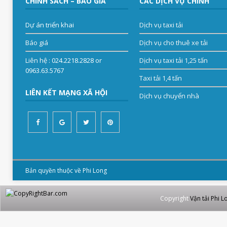
CHÍNH SÁCH – BÁO GIÁ
CÁC DỊCH VỤ CHÍNH
Dự án triển khai
Dịch vụ taxi tải
Báo giá
Dịch vụ cho thuê xe tải
Liên hệ
: 024.2218.2828 or
Dịch vụ taxi tải 1,25 tấn
0963.63.5767
Taxi tải 1,4 tấn
LIÊN KẾT MẠNG XÃ HỘI
Dịch vụ chuyển nhà
Bản quyền thuộc về Phi Long
Copyright
Vận tải Phi L