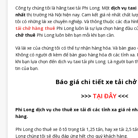
Công ty chúng tôi là hãng taxi tải Phi Long. Một
dịch vụ taxi 
nhất
thị trường Hà Nội hiện nay. Cam kết giá rẻ nhất chất lư
tôi có những lái xe chuyên nghiệp. Và thông thuộc các địa hìn
tải chở hàng thuê
Phi Long luôn là sự lựa chọn hàng đầu c
chở thuê
Phi Long luôn bên bạn mỗi khi bạn cần.
Và lái xe của chúng tôi có thể tự nhận hàng hóa. Và bàn gia
Không có người đi kèm để bàn giao hàng hóa đi các tỉnh xa. 
khi bạn lựa chọn đến dịch vụ taxi tải phi Long. Là người bạn t
tin của bạn.
Báo giá chi tiết xe tải ch
>>>
TẠI ĐÂY
<<<
Phi Long dịch vụ cho thuê xe tải đi các tỉnh xa giá rẻ 
hàng.
Phi Long cho thuê xe ô tô trọng tải 1,25 tấn, hay xe tải 2,5 tấ
Long chúng tôi sẽ đều đáp ứng hết cho quý khách hàng.