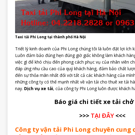
Taxi tải Phi Long tại thành phố Hà Nội
Triết lý kinh doanh của Phi Long chúng tôi là luôn đặt lợi ích
Luôn đảm bảo đúng hẹn đúng giờ giấc không làm khách hàng 
việc gì để khó chịu đến phong cách phục vụ của nhân viên ch
đáp ứng nhu cầu cao của quý khách hàng, đảm bảo chất lượn
đến sự thỏa mãn nhất đối với tất cả các khách hàng của mình
những công ty có thế mạnh nhất về vận tải cho thuê xe tải h
nay.
Dịch vụ xe tải
, của công ty Phi Long luôn được khách 
Báo giá chi tiết xe tải ch
>>>
TẠI ĐÂY
<<<
Công ty vận tải Phi Long chuyên cung 