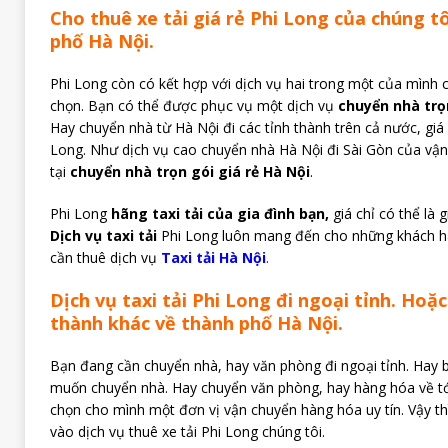
Cho thuê xe tải giá rẻ Phi Long của chúng tô
phố Hà Nội.
Phi Long còn có kết hợp với dịch vụ hai trong một của mình 
chọn. Bạn có thể được phục vụ một dịch vụ
chuyển nhà trọ
Hay chuyển nhà từ Hà Nội đi các tỉnh thành trên cả nước, giá r
Long. Như dịch vụ cao chuyển nhà Hà Nội đi Sài Gòn của vận t
tại
chuyển nhà trọn gói giá rẻ Hà Nội
.
Phi Long
hãng taxi tải của gia đình bạn,
giá chỉ có thể là g
Dịch vụ taxi tải
Phi Long luôn mang đến cho những khách hà
cần thuê dịch vụ
Taxi tải Hà Nội
.
Dịch vụ taxi tải Phi Long đi ngoại tỉnh. Hoặc
thành khác về thành phố Hà Nội.
Bạn đang cần chuyển nhà, hay văn phòng đi ngoại tỉnh. Hay 
muốn chuyển nhà. Hay chuyển văn phòng, hay hàng hóa về t
chọn cho mình một đơn vị vận chuyển hàng hóa uy tín. Vậy thì
vào dịch vụ thuê xe tải Phi Long chúng tôi.