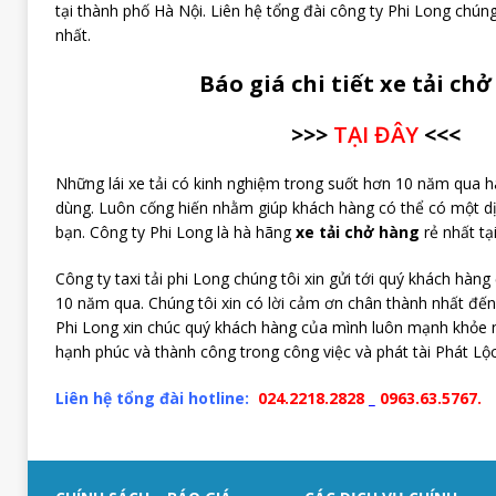
tại thành phố Hà Nội. Liên hệ tổng đài công ty Phi Long chún
nhất.
Báo giá chi tiết xe tải ch
>>>
TẠI ĐÂY
<<<
Những lái xe tải có kinh nghiệm trong suốt hơn 10 năm qua hà
dùng. Luôn cống hiến nhằm giúp khách hàng có thể có một d
bạn. Công ty Phi Long là hà hãng
x
e tải chở hàng
rẻ nhất tạ
Công ty taxi tải phi Long chúng tôi xin gửi tới quý khách hàng
10 năm qua. Chúng tôi xin có lời cảm ơn chân thành nhất đến
Phi Long xin chúc quý khách hàng của mình luôn mạnh khỏe 
hạnh phúc và thành công trong công việc và phát tài Phát Lộc
Liên hệ tổng đài hotline:
024.2218.2828
_
0963.63.5767.