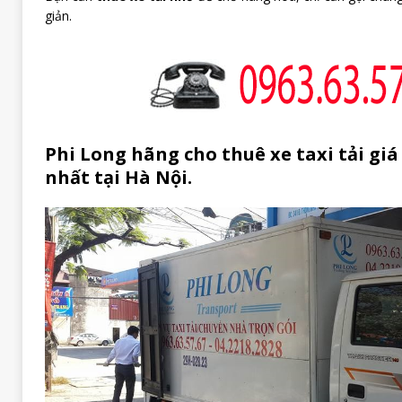
giản.
Phi Long hãng cho thuê xe taxi tải gi
nhất tại Hà Nội.