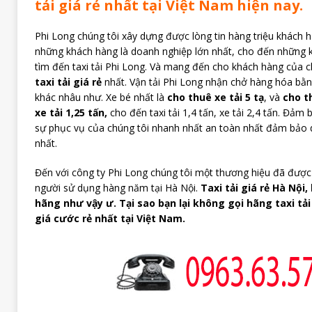
tải giá rẻ nhất tại Việt Nam hiện nay.
Phi Long chúng tôi xây dựng được lòng tin hàng triệu khách 
những khách hàng là doanh nghiệp lớn nhất, cho đến những 
tìm đến taxi tải Phi Long. Và mang đến cho khách hàng của 
taxi tải giá rẻ
nhất. Vận tải Phi Long nhận chở hàng hóa bằng 
khác nhâu như. Xe bé nhất là
cho thuê xe tải 5 tạ
, và
cho th
xe tải 1,25 tấn,
cho đến taxi tải 1,4 tấn, xe tải 2,4 tấn. Đả
sự phục vụ của chúng tôi nhanh nhất an toàn nhất đảm bảo 
nhất.
Đến với công ty Phi Long chúng tôi một thương hiệu đã được
người sử dụng hàng năm tại Hà Nội.
Taxi tải giá rẻ Hà Nội
hãng như vậy ư. Tại sao bạn lại không gọi hãng taxi tả
giá cước rẻ nhất tại Việt Nam.