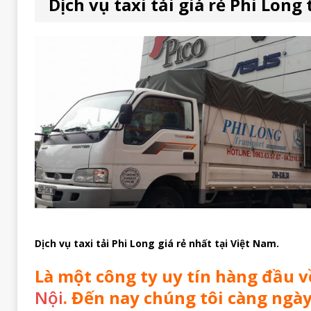
Dịch vụ taxi tải giá rẻ Phi Long
Dịch vụ taxi tải Phi Long giá rẻ nhất tại Việt Nam.
Là một công ty uy tín hàng đầu v
Nội
. Đến nay chúng tôi càng ngà