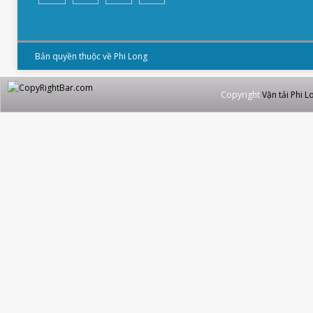
Bản quyền thuộc về Phi Long
Copyright
Vận tải Phi L