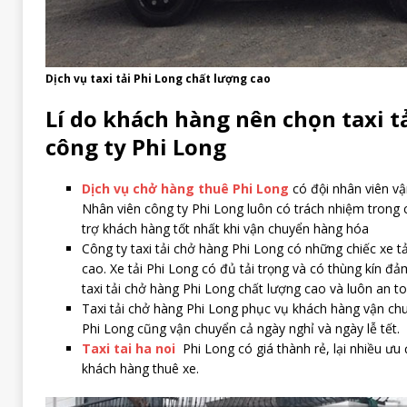
Dịch vụ taxi tải Phi Long chất lượng cao
Lí do khách hàng nên chọn taxi t
công ty Phi Long
Dịch vụ chở hàng thuê Phi Long
có đội nhân viên v
Nhân viên công ty Phi Long luôn có trách nhiệm trong 
trợ khách hàng tốt nhất khi vận chuyển hàng hóa
Công ty taxi tải chở hàng Phi Long có những chiếc xe t
cao. Xe tải Phi Long có đủ tải trọng và có thùng kín đả
taxi tải chở hàng Phi Long chất lượng cao và luôn an t
Taxi tải chở hàng Phi Long phục vụ khách hàng vận chu
Phi Long cũng vận chuyển cả ngày nghỉ và ngày lễ tết.
Taxi tai ha noi
Phi Long có giá thành rẻ, lại nhiều ưu
khách hàng thuê xe.