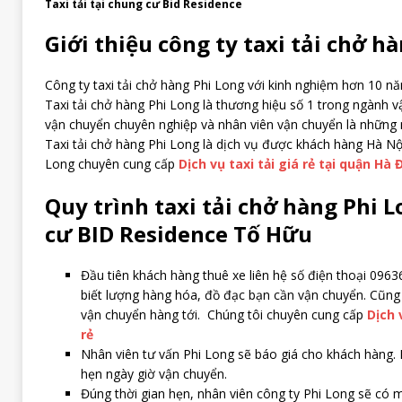
Taxi tải tại chung cư Bid Residence
Giới thiệu công ty taxi tải chở h
Công ty taxi tải chở hàng Phi Long với kinh nghiệm hơn 10 n
Taxi tải chở hàng Phi Long là thương hiệu số 1 trong ngành vận
vận chuyển chuyên nghiệp và nhân viên vận chuyển là những 
Taxi tải chở hàng Phi Long là dịch vụ được khách hàng Hà Nội
Long chuyên cung cấp
Dịch vụ taxi tải giá rẻ tại quận Hà
Quy trình taxi tải chở hàng Phi 
cư BID Residence Tố Hữu
Đầu tiên khách hàng thuê xe liên hệ số điện thoại 096
biết lượng hàng hóa, đồ đạc bạn cần vận chuyển. Cũn
vận chuyển hàng tới. Chúng tôi chuyên cung cấp
Dịch 
rẻ
Nhân viên tư vấn Phi Long sẽ báo giá cho khách hàng. 
hẹn ngày giờ vận chuyển.
Đúng thời gian hẹn, nhân viên công ty Phi Long sẽ có 