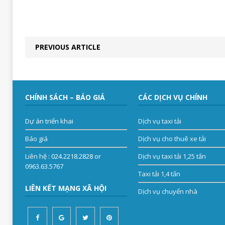
PREVIOUS ARTICLE
CHÍNH SÁCH – BÁO GIÁ
CÁC DỊCH VỤ CHÍNH
Dự án triển khai
Dịch vụ taxi tải
Báo giá
Dịch vụ cho thuê xe tải
Liên hệ
: 024.2218.2828 or
Dịch vụ taxi tải 1,25 tấn
0963.63.5767
Taxi tải 1,4 tấn
LIÊN KẾT MẠNG XÃ HỘI
Dịch vụ chuyển nhà