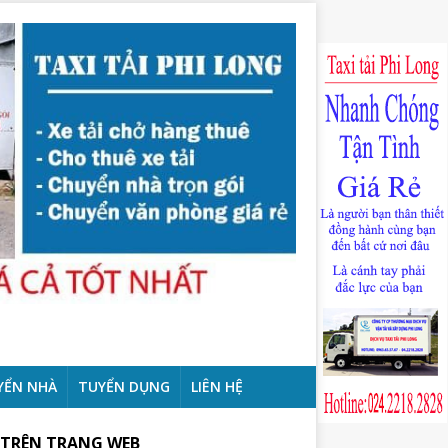
YỂN NHÀ
TUYỂN DỤNG
LIÊN HỆ
 TRÊN TRANG WEB