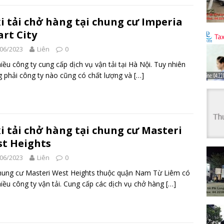
i tải chở hàng tại chung cư Imperia
rt City
06/2023
Liên
0
iều công ty cung cấp dịch vụ vận tải tại Hà Nội. Tuy nhiên
 phải công ty nào cũng có chất lượng và
[…]
i tải chở hàng tại chung cư Masteri
t Heights
06/2023
Liên
0
hung cư Masteri West Heights thuộc quận Nam Từ Liêm có
hiều công ty vận tải. Cung cấp các dịch vụ chở hàng
[…]