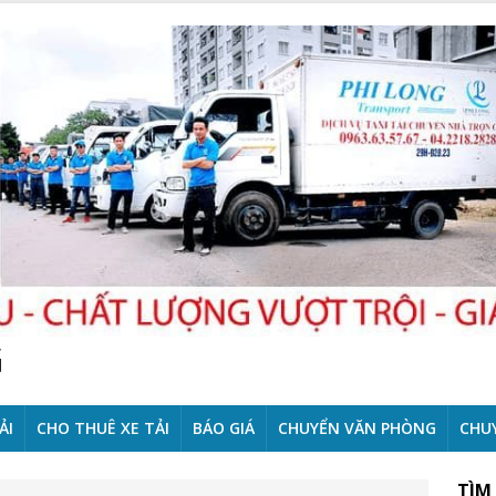
G
ẢI
CHO THUÊ XE TẢI
BÁO GIÁ
CHUYỂN VĂN PHÒNG
CHU
TÌM