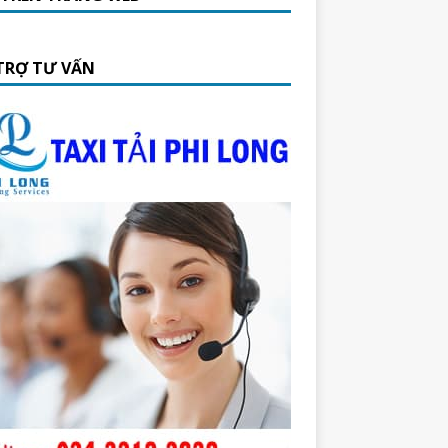
TRỢ TƯ VẤN