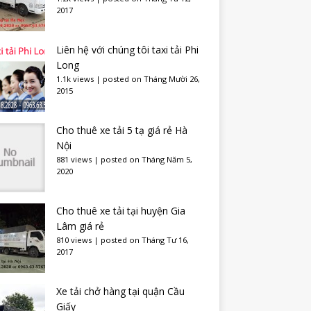
2017
Liên hệ với chúng tôi taxi tải Phi
Long
1.1k views
|
posted on Tháng Mười 26,
2015
Cho thuê xe tải 5 tạ giá rẻ Hà
Nội
881 views
|
posted on Tháng Năm 5,
2020
Cho thuê xe tải tại huyện Gia
Lâm giá rẻ
810 views
|
posted on Tháng Tư 16,
2017
Xe tải chở hàng tại quận Cầu
Giấy