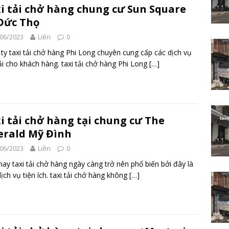
i tải chở hàng chung cư Sun Square
Đức Thọ
06/2023
Liên
0
ty taxi tải chở hàng Phi Long chuyên cung cấp các dịch vụ
ải cho khách hàng. taxi tải chở hàng Phi Long
[…]
i tải chở hàng tại chung cư The
rald Mỹ Đình
06/2023
Liên
0
nay taxi tải chở hàng ngày càng trở nên phổ biến bởi đây là
ịch vụ tiện ích. taxi tải chở hàng không
[…]