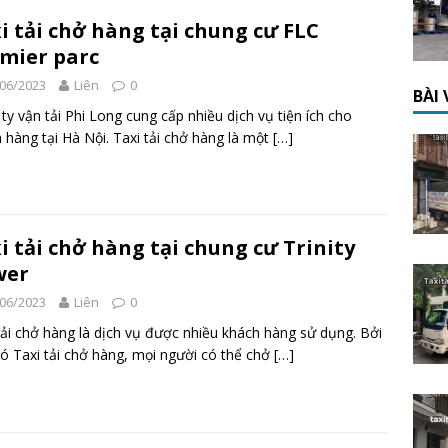
i tải chở hàng tại chung cư FLC
mier parc
06/2023
Liên
0
BÀI
ty vận tải Phi Long cung cấp nhiều dịch vụ tiện ích cho
 hàng tại Hà Nội. Taxi tải chở hàng là một
[…]
i tải chở hàng tại chung cư Trinity
wer
06/2023
Liên
0
tải chở hàng là dịch vụ được nhiều khách hàng sử dụng. Bởi
ó Taxi tải chở hàng, mọi người có thể chở
[…]