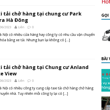
i tải chở hàng tại chung cư Park
GỌI
ra Hà Đông
06/2023
Liên
0
à Nội có nhiều cửa hàng hay công ty có nhu cầu vận chuyển
hóa bằng xe tải. Nhưng bạn lại không có
[…]
BÀI
i tải chở hàng tại Chung cư Anland
e View
06/2023
Liên
0
à Nội có nhiều công ty cung cấp taxi tải chở hàng chở hàng
huyển nhà. Tuy nhiên mỗi công ty lại có
[…]