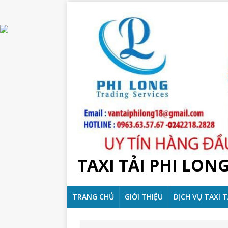
TAXI TẢI PHI LON
TRANG CHỦ
GIỚI THIỆU
DỊCH VỤ TAXI T