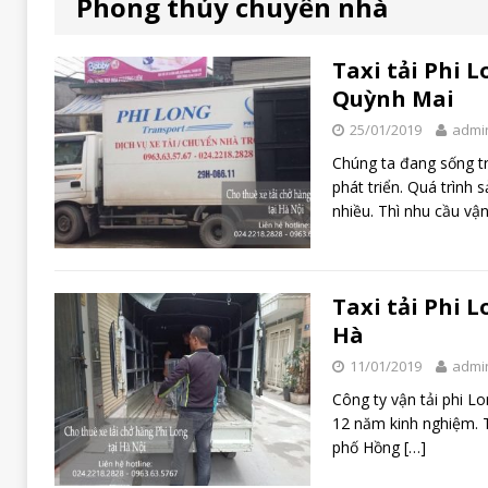
Phong thủy chuyển nhà
Taxi tải Phi L
Quỳnh Mai
25/01/2019
admi
Chúng ta đang sống t
phát triển. Quá trình
nhiều. Thì nhu cầu vậ
Taxi tải Phi 
Hà
11/01/2019
admi
Công ty vận tải phi Lo
12 năm kinh nghiệm. Tr
phố Hồng
[…]