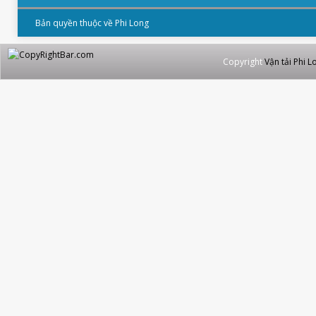
Bản quyền thuộc về Phi Long
Copyright
Vận tải Phi L