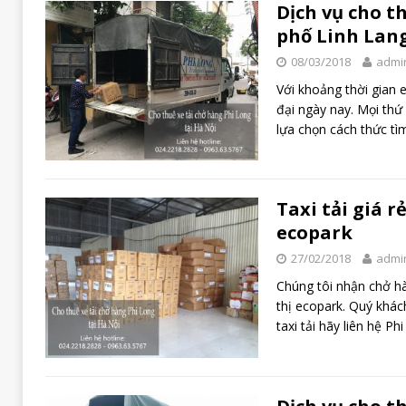
Dịch vụ cho th
phố Linh Lan
08/03/2018
admi
Với khoảng thời gian 
đại ngày nay. Mọi thứ
lựa chọn cách thức t
Taxi tải giá r
ecopark
27/02/2018
admi
Chúng tôi nhận chở hà
thị ecopark. Quý khác
taxi tải hãy liên hệ Ph