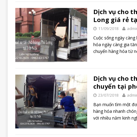
Dịch vụ cho th
Long giá rẻ t
11/09/2018
admi
Cuộc sống ngày càng h
hóa ngày càng gia tăn
chuyển hàng hóa từ n
Dịch vụ cho th
chuyển tại ph
23/07/2018
admi
Bạn muốn tìm một đơn
hàng hóa nhanh chón
với nhiều năm kinh n