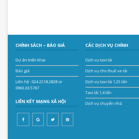
CHÍNH SÁCH – BÁO GIÁ
CÁC DỊCH VỤ CHÍNH
Dự án triển khai
Dịch vụ taxi tải
Báo giá
Dịch vụ cho thuê xe tải
Liên hệ
: 024.2218.2828 or
Dịch vụ taxi tải 1,25 tấn
0963.63.5767
Taxi tải 1,4 tấn
LIÊN KẾT MẠNG XÃ HỘI
Dịch vụ chuyển nhà