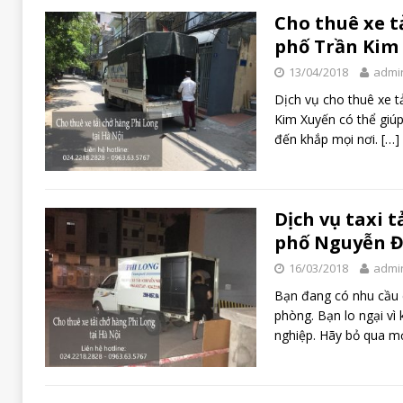
Cho thuê xe t
phố Trần Kim
13/04/2018
admi
Dịch vụ cho thuê xe t
Kim Xuyến có thể giú
đến khắp mọi nơi.
[…]
Dịch vụ taxi t
phố Nguyễn Đ
16/03/2018
admi
Bạn đang có nhu cầu 
phòng. Bạn lo ngại vì
nghiệp. Hãy bỏ qua m