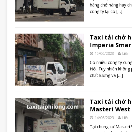
hàng chở hàng hay ch
công ty lại có
[…]
Taxi tải chở 
Imperia Smart
15/06/2023
Liên
Có nhiều công ty cung 
Nội. Tuy nhiên không 
chất lượng và
[…]
Taxi tải chở 
Masteri West
14/06/2023
Liên
Tại chung cư Masteri