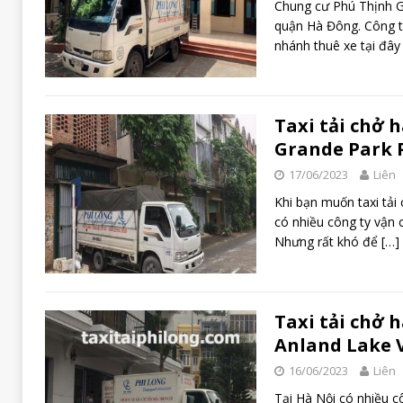
Chung cư Phú Thịnh G
quận Hà Đông. Công ty
nhánh thuê xe tại đâ
Taxi tải chở 
Grande Park 
17/06/2023
Liên
Khi bạn muốn taxi tải
có nhiều công ty vận 
Nhưng rất khó để
[…]
Taxi tải chở 
Anland Lake 
16/06/2023
Liên
Tại Hà Nội có nhiều cô