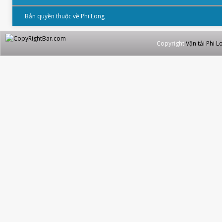
Bản quyền thuộc về Phi Long
Copyright
Vận tải Phi L