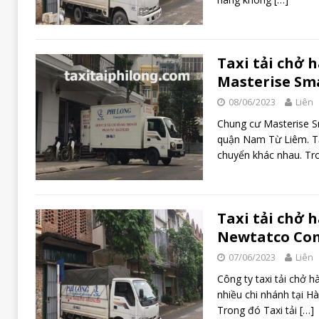
Taxi tải chở 
Masterise Sma
08/06/2023
Liên
Chung cư Masterise Sm
quận Nam Từ Liêm. Tạ
chuyển khác nhau. Tr
Taxi tải chở 
Newtatco Com
07/06/2023
Liên
Công ty taxi tải chở h
nhiều chi nhánh tại H
Trong đó Taxi tải
[…]