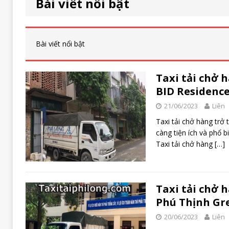
Bài viết nổi bật
Bài viết nổi bật
Taxi tải chở 
BID Residenc
21/06/2023
Liên
Taxi tải chở hàng trở
càng tiện ích và phổ b
Taxi tải chở hàng
[…]
Taxi tải chở 
Phú Thịnh Gr
20/06/2023
Liên