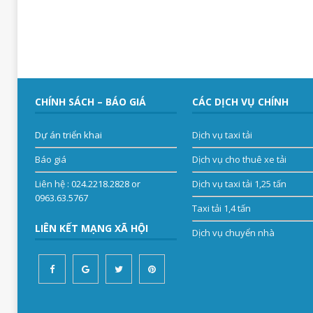
CHÍNH SÁCH – BÁO GIÁ
CÁC DỊCH VỤ CHÍNH
Dự án triển khai
Dịch vụ taxi tải
Báo giá
Dịch vụ cho thuê xe tải
Liên hệ
: 024.2218.2828 or
Dịch vụ taxi tải 1,25 tấn
0963.63.5767
Taxi tải 1,4 tấn
LIÊN KẾT MẠNG XÃ HỘI
Dịch vụ chuyển nhà