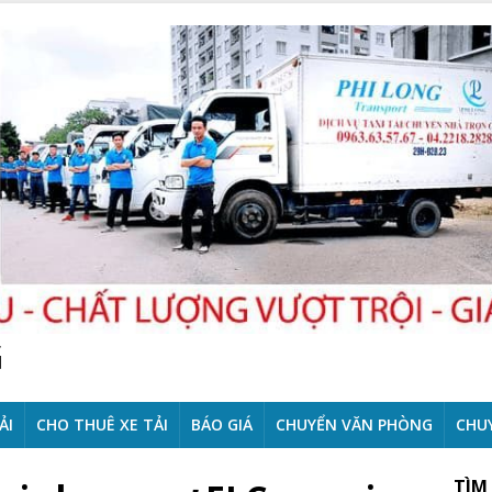
G
ẢI
CHO THUÊ XE TẢI
BÁO GIÁ
CHUYỂN VĂN PHÒNG
CHU
TÌM