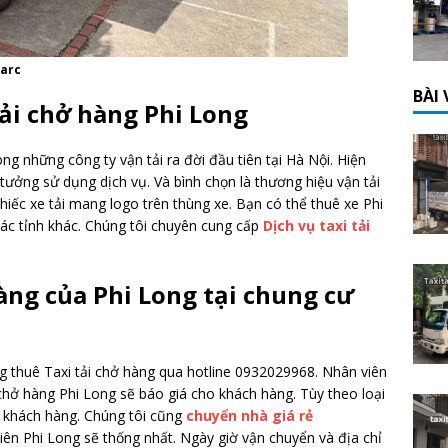
Parc
BÀI
tải chở hàng Phi Long
ng những công ty vận tải ra đời đầu tiên tại Hà Nội. Hiện
tưởng sử dụng dịch vụ. Và bình chọn là thương hiệu vận tải
hiếc xe tải mang logo trên thùng xe. Bạn có thể thuê xe Phi
ác tỉnh khác. Chúng tôi chuyên cung cấp
Dịch vụ taxi tải
hàng của Phi Long tại chung cư
g thuê Taxi tải chở hàng qua hotline 0932029968. Nhân viên
 chở hàng Phi Long sẽ báo giá cho khách hàng. Tùy theo loại
 khách hàng. Chúng tôi cũng
chuyển nhà giá rẻ
iên Phi Long sẽ thống nhất. Ngày giờ vận chuyển và địa chỉ