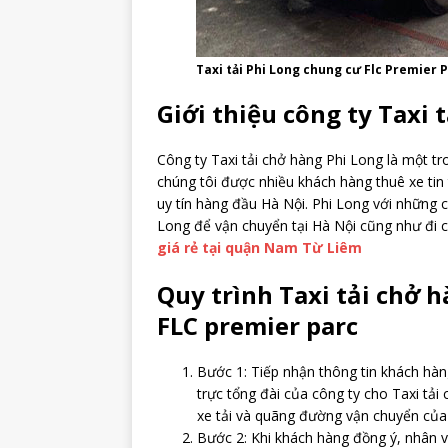
Taxi tải Phi Long chung cư Flc Premier 
Giới thiệu công ty Taxi 
Công ty Taxi tải chở hàng Phi Long là một tro
chúng tôi được nhiều khách hàng thuê xe tin 
uy tín hàng đầu Hà Nội. Phi Long với những c
Long để vận chuyển tại Hà Nội cũng như đi c
giá rẻ tại quận Nam Từ Liêm
Quy trình Taxi tải chở 
FLC premier parc
Bước 1: Tiếp nhận thông tin khách hàn
trực tổng đài của công ty cho Taxi tải
xe tải và quãng đường vận chuyển của
Bước 2: Khi khách hàng đồng ý, nhân v