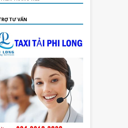
TRỢ TƯ VẤN