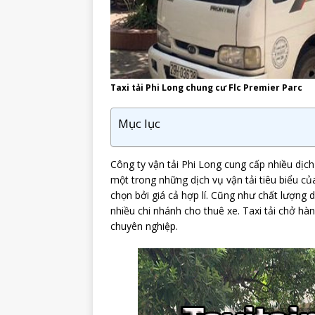
Taxi tải Phi Long chung cư Flc Premier Parc
Mục lục
Công ty vận tải Phi Long cung cấp nhiều dịch 
một trong những dịch vụ vận tải tiêu biểu c
chọn bởi giá cả hợp lí. Cũng như chất lượng d
nhiều chi nhánh cho thuê xe. Taxi tải chở hà
chuyên nghiệp.