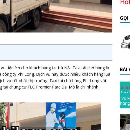
GỌI
vụ tiện ích cho khách hàng tại Hà Nội. Taxi tải chở hàng là
BÀI
ủa công ty Phi Long. Dịch vụ này được nhiều khách hàng lựa
ịch vụ tốt nhất thị trường. Taxi tải chở hàng Phi Long với
ng tại chung cư FLC Premier Parc Đại Mỗ là chi nhánh