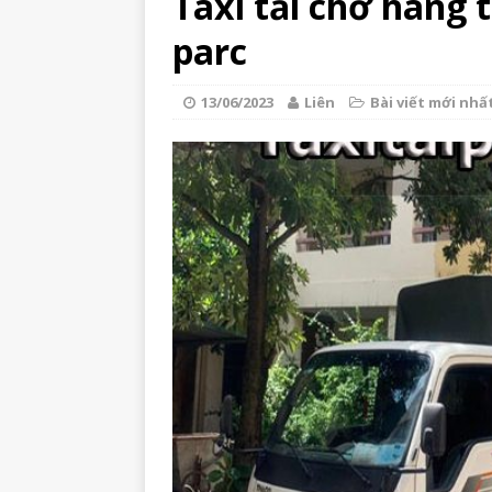
Taxi tải chở hàng 
parc
13/06/2023
Liên
Bài viết mới nhấ