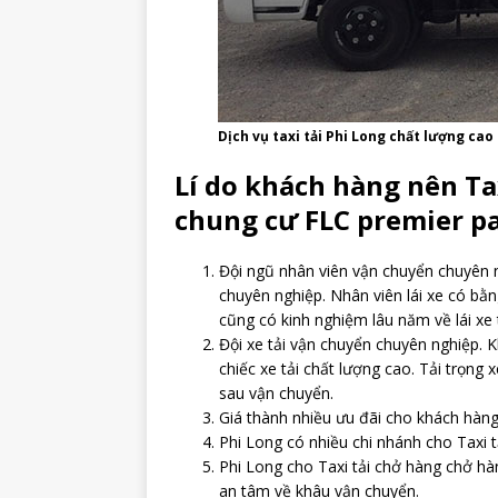
Dịch vụ taxi tải Phi Long chất lượng cao
Lí do khách hàng nên Tax
chung cư FLC premier pa
Đội ngũ nhân viên vận chuyển chuyên n
chuyên nghiệp. Nhân viên lái xe có bằn
cũng có kinh nghiệm lâu năm về lái xe 
Đội xe tải vận chuyển chuyên nghiệp. 
chiếc xe tải chất lượng cao. Tải trọn
sau vận chuyển.
Giá thành nhiều ưu đãi cho khách hàng,
Phi Long có nhiều chi nhánh cho Taxi
Phi Long cho Taxi tải chở hàng chở hà
an tâm về khâu vận chuyển.