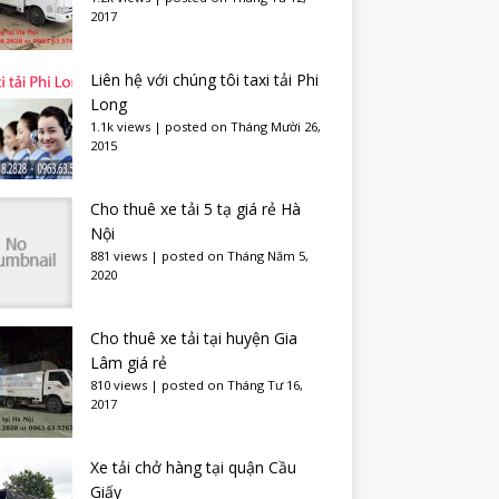
2017
Liên hệ với chúng tôi taxi tải Phi
Long
1.1k views
|
posted on Tháng Mười 26,
2015
Cho thuê xe tải 5 tạ giá rẻ Hà
Nội
881 views
|
posted on Tháng Năm 5,
2020
Cho thuê xe tải tại huyện Gia
Lâm giá rẻ
810 views
|
posted on Tháng Tư 16,
2017
Xe tải chở hàng tại quận Cầu
Giấy