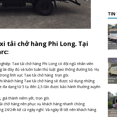
TIN
i tải chở hàng Phi Long. Tại
rc:
ghiệp: Taxi tải chở hàng Phi Long có đội ngũ nhân viên
g lái đầy đủ và luôn tuân thủ luật giao thông đường bộ. Họ
trong lĩnh vực Taxi tải chở hàng trọn gói.
Khi khách hàng Taxi tải chở hàng sẽ được sử dụng những
g xe đa dạng từ 5 tạ đến 2,5 tấn được bảo hành thường xuyên
 giá thành niêm yết, trọn gói.
 tải chở hàng nên phục vụ khách hàng nhanh chóng
ng 24/24h kể cả ngày nghỉ. Và ngày lễ tết nên khách hàng