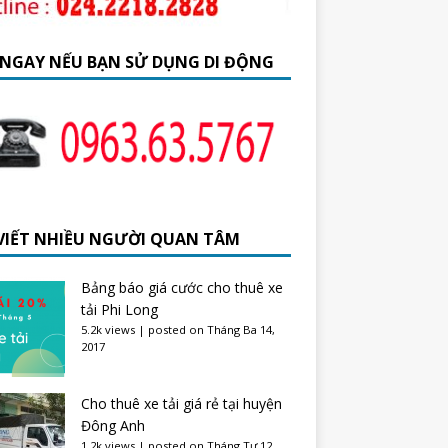
 NGAY NẾU BẠN SỬ DỤNG DI ĐỘNG
 VIẾT NHIỀU NGƯỜI QUAN TÂM
Bảng báo giá cước cho thuê xe
tải Phi Long
5.2k views
|
posted on Tháng Ba 14,
2017
Cho thuê xe tải giá rẻ tại huyện
Đông Anh
1.2k views
|
posted on Tháng Tư 12,