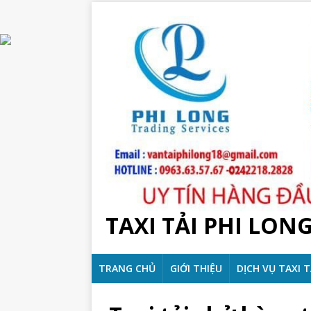
TAXI TẢI PHI LON
TRANG CHỦ
GIỚI THIỆU
DỊCH VỤ TAXI T