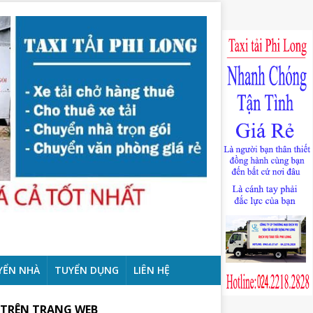
YỂN NHÀ
TUYỂN DỤNG
LIÊN HỆ
 TRÊN TRANG WEB