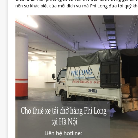
nên sự khác biệt của mỗi dịch vụ mà Phi Long đưa tới quý kh