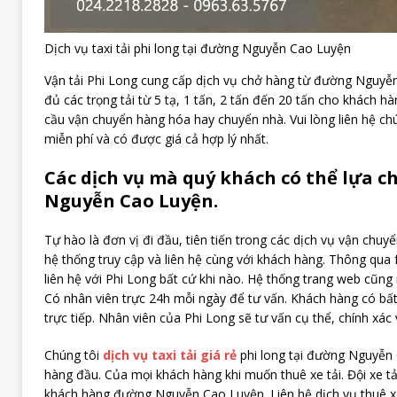
Dịch vụ taxi tải phi long tại đường Nguyễn Cao Luyện
Vận tải Phi Long cung cấp dịch vụ chở hàng từ đường Nguyễn 
đủ các trọng tải từ 5 tạ, 1 tấn, 2 tấn đến 20 tấn cho khách h
cầu vận chuyển hàng hóa hay chuyển nhà. Vui lòng liên hệ
chú
miễn phí và có được giá cả hợp lý nhất.
Các dịch vụ mà quý khách có thể lựa c
Nguyễn Cao Luyện.
Tự hào là đơn vị đi đầu, tiên tiến trong các dịch vụ vận chuy
hệ thống truy cập và liên hệ cùng với khách hàng. Thông qua
liên hệ với Phi Long bất cứ khi nào. Hệ thống trang web cũng
Có nhân viên trực 24h mỗi ngày để tư vấn. Khách hàng có bất
trực tiếp. Nhân viên của Phi Long sẽ tư vấn cụ thể, chính xác 
Chúng tôi
dịch vụ taxi tải giá rẻ
phi long tại đường Nguyễn 
hàng đầu. Của mọi khách hàng khi muốn thuê xe tải. Đội xe t
khách hàng đường Nguyễn Cao Luyện. Liên hệ dịch vụ thuê xe