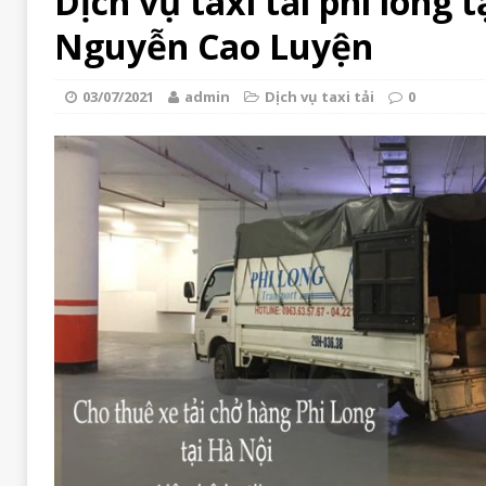
Dịch vụ taxi tải phi long 
Nguyễn Cao Luyện
03/07/2021
admin
Dịch vụ taxi tải
0