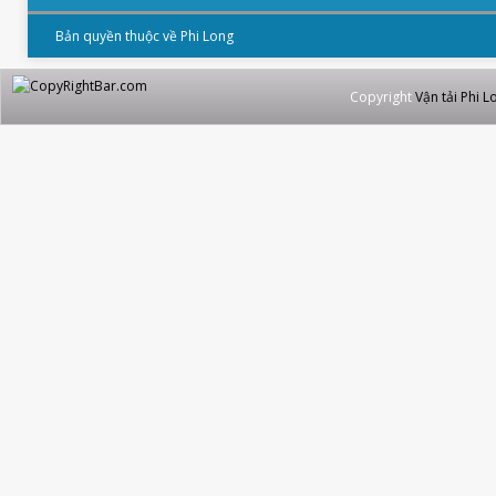
Bản quyền thuộc về Phi Long
Copyright
Vận tải Phi L