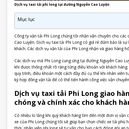
Dịch vụ taxi tải phi long tại đường Nguyễn Cao Luyện
Mục lục
Công ty vận tải Phi Long chúng tôi nhận vận chuyển cho các
Cao Luyện. Dịch vụ taxi tải Phi Long có giá rẻ đảm bảo là sự 
khách. Các dịch vụ vận tải của Phi Long nhận và giao hàng h
Các dịch vụ mà Phi Long cung ứng tại đường Nguyễn Cao Luy
khi được thống nhất rõ ràng từng điều khoản với khách hàng
quy trình, điều khoản một cách đầy đủ cụ thể khi nhân viên t
ký hợp đồng vận tải để có thể tiến hành công việc vận chuyển
Dịch vụ taxi tải Phi Long giao h
chóng và chính xác cho khách hà
Có nhiều lo lắng khi quý khách hàng tìm đến một đơn vị vận 
xe của Phi Long chúng tôi sẽ giúp bạn chọn chiếc xe tải phù
thời, nhân viên phi long sẽ tư vấn cho bạn cách đóng gói an t