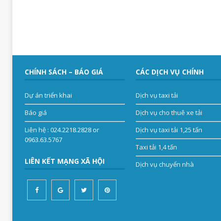
CHÍNH SÁCH – BÁO GIÁ
CÁC DỊCH VỤ CHÍNH
Dự án triển khai
Dịch vụ taxi tải
Báo giá
Dịch vụ cho thuê xe tải
Liên hệ
: 024.2218.2828 or
Dịch vụ taxi tải 1,25 tấn
0963.63.5767
Taxi tải 1,4 tấn
LIÊN KẾT MẠNG XÃ HỘI
Dịch vụ chuyển nhà