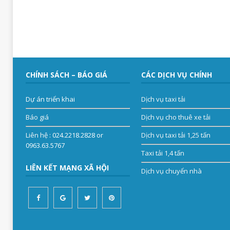
CHÍNH SÁCH – BÁO GIÁ
CÁC DỊCH VỤ CHÍNH
Dự án triển khai
Dịch vụ taxi tải
Báo giá
Dịch vụ cho thuê xe tải
Liên hệ
: 024.2218.2828 or
Dịch vụ taxi tải 1,25 tấn
0963.63.5767
Taxi tải 1,4 tấn
LIÊN KẾT MẠNG XÃ HỘI
Dịch vụ chuyển nhà