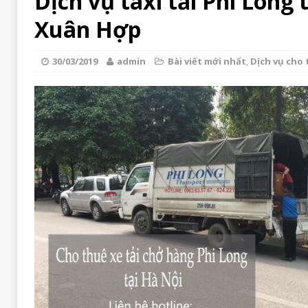
Dịch vụ taxi tải Phi Long 
Xuân Hợp
30/03/2019
admin
Bài viết mới nhất
,
Dịch vụ cho t