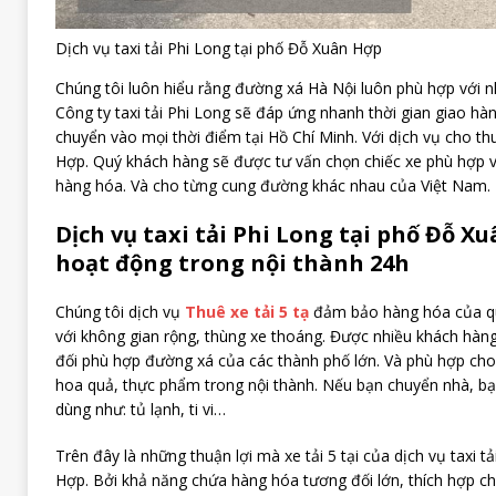
Dịch vụ taxi tải Phi Long tại phố Đỗ Xuân Hợp
Chúng tôi luôn hiểu rằng đường xá Hà Nội luôn phù hợp với nh
Công ty taxi tải Phi Long sẽ đáp ứng nhanh thời gian giao hà
chuyển vào mọi thời điểm tại Hồ Chí Minh. Với dịch vụ cho thu
Hợp. Quý khách hàng sẽ được tư vấn chọn chiếc xe phù hợp và
hàng hóa. Và cho từng cung đường khác nhau của Việt Nam.
Dịch vụ taxi tải Phi Long tại phố Đỗ X
hoạt động trong nội thành 24h
Chúng tôi dịch vụ
Thuê xe tải 5 tạ
đảm bảo hàng hóa của quý
với không gian rộng, thùng xe thoáng. Được nhiều khách hàng
đối phù hợp đường xá của các thành phố lớn. Và phù hợp cho
hoa quả, thực phẩm trong nội thành. Nếu bạn chuyển nhà, b
dùng như: tủ lạnh, ti vi…
Trên đây là những thuận lợi mà xe tải 5 tại của dịch vụ taxi t
Hợp. Bởi khả năng chứa hàng hóa tương đối lớn, thích hợp ch