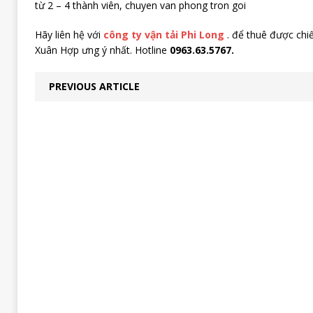
từ 2 – 4 thành viên, chuyen van phong tron goi
Hãy liên hệ với
công ty vận tải Phi Long
. để thuê được chiếc
Xuân Hợp ưng ý nhất. Hotline
0963.63.5767.
PREVIOUS ARTICLE