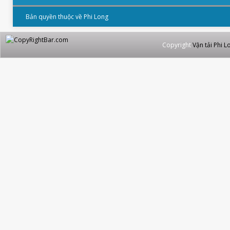
Bản quyền thuộc về Phi Long
Copyright
Vận tải Phi L