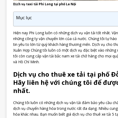
Dịch vụ taxi tải Phi Long tại phố La Nội
Mục lục
Hiện nay Phi Long luôn có những dịch vụ vận tải tốt nhât. Vận
những công ty vận chuyển lớn của cả nước. Chúng tôi tự hà
tin yêu to lớn từ quý khách hàng thương mến. Dịch vụ cho thuê
Xuân Hợp Chúng tôi luôn có một dịch vụ đặc biệt vào những ng
tôi còn cung cấp vận tải bắc nam xe tải chở hàng cho mọi q
và Hồ Chí Minh.
Dịch vụ cho thuê xe tải tại phố 
Hãy liên hệ với chúng tôi để được
nhất.
Chúng tôi luôn có những dịch vụ vận tải đảm bảo yêu cầu chấ
dịch vụ chuyển hàng hóa trong nước rất đa dạng. Nhiều cung
hóa khác nhau. Bạn muốn biết giá dịch vụ cho thuê xe tải 5 