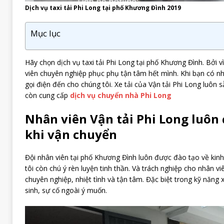
Dịch vụ taxi tải Phi Long tại phố Khương Đình 2019
Mục lục
Hãy chọn dịch vụ taxi tải Phi Long tại phố Khương Đình. Bởi v
viên chuyên nghiệp phục phụ tận tâm hết mình. Khi bạn có nh
gọi điện đến cho chúng tôi. Xe tải của Vận tải Phi Long luôn 
còn cung cấp
dịch vụ chuyển nhà Phi Long
Nhân viên Vận tải Phi Long luôn 
khi vận chuyển
Đội nhân viên tại phố Khương Đình luôn được đào tạo về kin
tôi còn chú ý rèn luyện tinh thần. Và trách nghiệp cho nhân vi
chuyên nghiệp, nhiệt tình và tận tâm. Đặc biệt trong kỹ năng 
sinh, sự cố ngoài ý muốn.