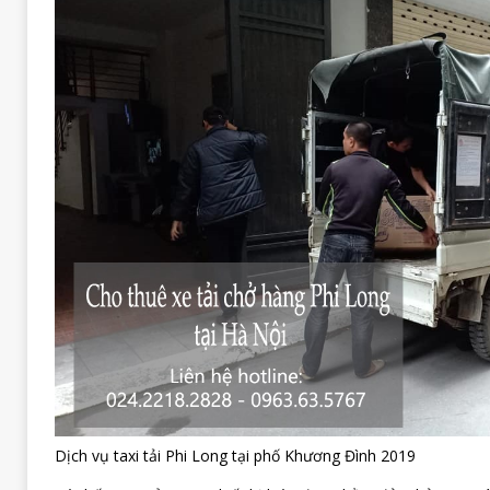
Dịch vụ taxi tải Phi Long tại phố Khương Đình 2019