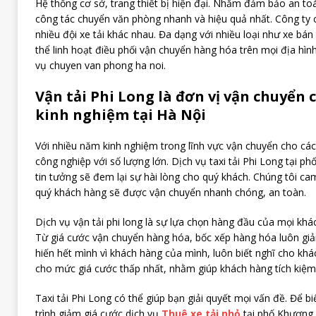
Hệ thống cơ sở, trang thiết bị hiện đại. Nhằm đảm bảo an to
công tác chuyển văn phòng nhanh và hiệu quả nhất. Công ty 
nhiều đội xe tải khác nhau. Đa dạng với nhiều loại như xe bán
thể linh hoạt điều phối vận chuyển hàng hóa trên mọi địa hình
vụ chuyen van phong ha noi.
Vận tải Phi Long là đơn vị vận chuyển
kinh nghiệm tại Hà Nội
Với nhiều năm kinh nghiệm trong lĩnh vực vận chuyển cho cá
công nghiệp với số lượng lớn. Dịch vụ taxi tải Phi Long tại 
tin tưởng sẽ đem lại sự hài lòng cho quý khách. Chúng tôi c
quý khách hàng sẽ được vận chuyển nhanh chóng, an toàn.
Dịch vụ vận tải phi long là sự lựa chọn hàng đầu của mọi khá
Từ giá cước vận chuyển hàng hóa, bốc xếp hàng hóa luôn giả
hiến hết mình vì khách hàng của mình, luôn biết nghĩ cho kh
cho mức giá cước thấp nhất, nhằm giúp khách hàng tích kiệm 
Taxi tải Phi Long có thể giúp bạn giải quyết mọi vấn đề. Để b
trình giảm giá cước dịch vụ
Thuê xe tải nhỏ
tại phố Khương 