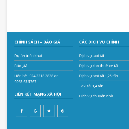
CHÍNH SÁCH – BÁO GIÁ
CÁC DỊCH VỤ CHÍNH
Dự án triển khai
Dịch vụ taxi tải
Báo giá
Dịch vụ cho thuê xe tải
Liên hệ
: 024.2218.2828 or
Dịch vụ taxi tải 1,25 tấn
0963.63.5767
Taxi tải 1,4 tấn
LIÊN KẾT MẠNG XÃ HỘI
Dịch vụ chuyển nhà