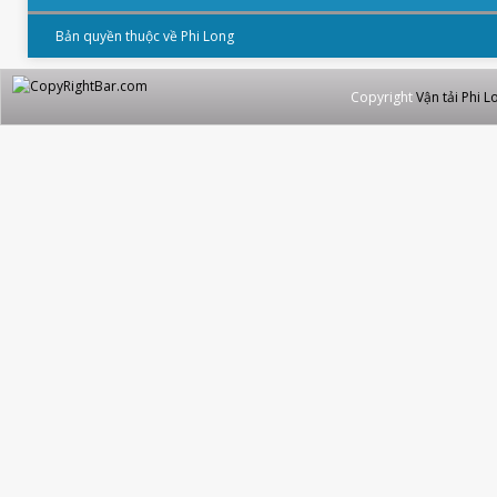
Bản quyền thuộc về Phi Long
Copyright
Vận tải Phi L