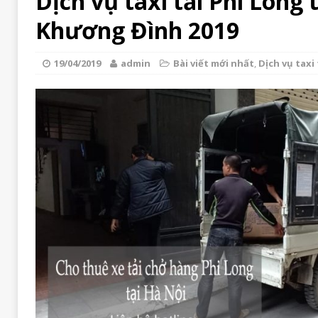
Dịch vụ taxi tải Phi Long 
Khương Đình 2019
19/04/2019
admin
Bài viết mới nhất
,
Dịch vụ taxi 