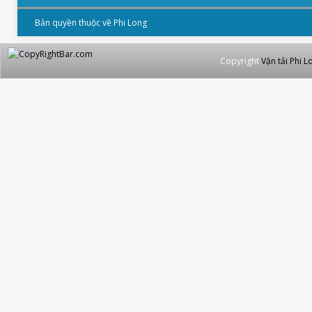
Bản quyền thuộc về Phi Long
Copyright
Vận tải Phi L