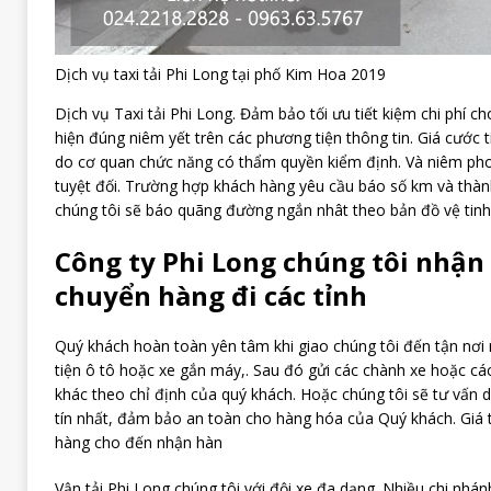
Dịch vụ taxi tải Phi Long tại phố Kim Hoa 2019
Dịch vụ Taxi tải Phi Long. Đảm bảo tối ưu tiết kiệm chi phí 
hiện đúng niêm yết trên các phương tiện thông tin. Giá cước
do cơ quan chức năng có thẩm quyền kiểm định. Và niêm phon
tuyệt đối. Trường hợp khách hàng yêu cầu báo số km và thành
chúng tôi sẽ báo quãng đường ngắn nhât theo bản đồ vệ tinh
Công ty Phi Long chúng tôi nhận
chuyển hàng đi các tỉnh
Quý khách hoàn toàn yên tâm khi giao chúng tôi đến tận nơ
tiện ô tô hoặc xe gắn máy,. Sau đó gửi các chành xe hoặc cá
khác theo chỉ định của quý khách. Hoặc chúng tôi sẽ tư vấn dị
tín nhất, đảm bảo an toàn cho hàng hóa của Quý khách. Giá 
hàng cho đến nhận hàn
Vận tải Phi Long chúng tôi với đội xe đa dạng. Nhiều chi nhá