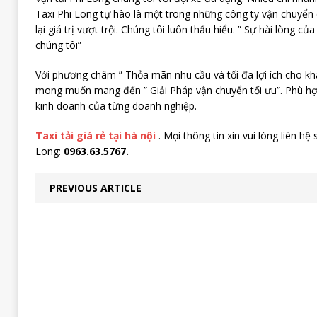
Taxi Phi Long tự hào là một trong những công ty vận chuyển 
lại giá trị vượt trội. Chúng tôi luôn thấu hiểu. ” Sự hài lòng c
chúng tôi”
Với phương châm ” Thỏa mãn nhu cầu và tối đa lợi ích cho khá
mong muốn mang đến ” Giải Pháp vận chuyển tối ưu”. Phù hợ
kinh doanh của từng doanh nghiệp.
Taxi tải giá rẻ tại hà nội
. Mọi thông tin xin vui lòng liên hệ s
Long:
0963.63.5767.
PREVIOUS ARTICLE