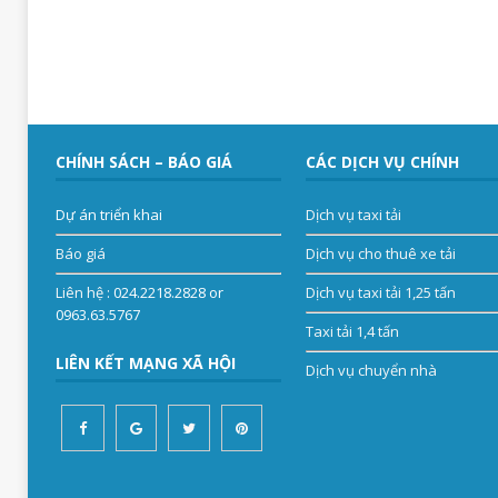
CHÍNH SÁCH – BÁO GIÁ
CÁC DỊCH VỤ CHÍNH
Dự án triển khai
Dịch vụ taxi tải
Báo giá
Dịch vụ cho thuê xe tải
Liên hệ
: 024.2218.2828 or
Dịch vụ taxi tải 1,25 tấn
0963.63.5767
Taxi tải 1,4 tấn
LIÊN KẾT MẠNG XÃ HỘI
Dịch vụ chuyển nhà