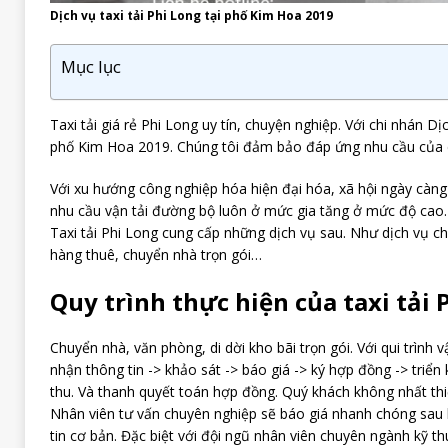
Dịch vụ taxi tải Phi Long tại phố Kim Hoa 2019
Mục lục
Taxi tải giá rẻ Phi Long uy tín, chuyện nghiệp. Với chi nhán Dịc
phố Kim Hoa 2019. Chúng tôi đảm bảo đáp ứng nhu cầu của 
Với xu hướng công nghiệp hóa hiện đại hóa, xã hội ngày càng 
nhu cầu vận tải đường bộ luôn ở mức gia tăng ở mức độ cao
Taxi tải Phi Long cung cấp những dịch vụ sau. Như dịch vụ ch
hàng thuê, chuyển nhà trọn gói…
Quy trình thực hiện của taxi tải 
Chuyển nhà, văn phòng, di dời kho bãi trọn gói. Với qui trình 
nhận thông tin -> khảo sát -> báo giá -> ký hợp đồng -> triển
thu. Và thanh quyết toán hợp đồng. Quý khách không nhất thiế
Nhân viên tư vấn chuyên nghiệp sẽ báo giá nhanh chóng sau
tin cơ bản. Đặc biệt với đội ngũ nhân viên chuyên ngành kỹ thu