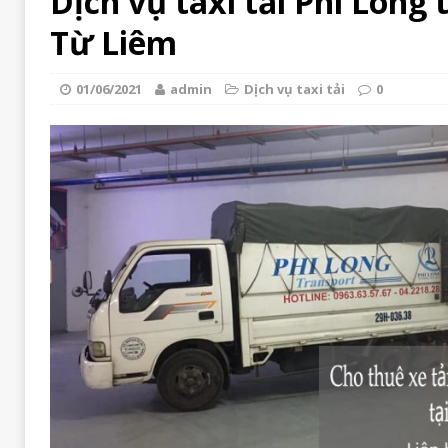
Dịch vụ taxi tải Phi Long 
Từ Liêm
01/06/2021
admin
Dịch vụ taxi tải
0