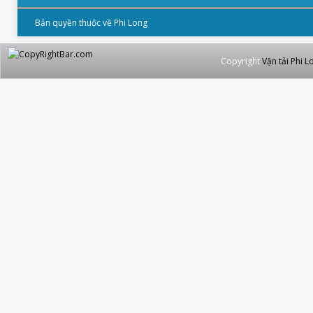
Bản quyền thuộc về Phi Long
Copyright
Vận tải Phi L