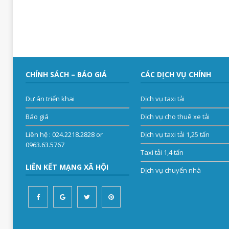
CHÍNH SÁCH – BÁO GIÁ
CÁC DỊCH VỤ CHÍNH
Dự án triển khai
Dịch vụ taxi tải
Báo giá
Dịch vụ cho thuê xe tải
Liên hệ
: 024.2218.2828 or
Dịch vụ taxi tải 1,25 tấn
0963.63.5767
Taxi tải 1,4 tấn
LIÊN KẾT MẠNG XÃ HỘI
Dịch vụ chuyển nhà