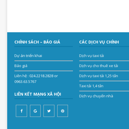
CHÍNH SÁCH – BÁO GIÁ
CÁC DỊCH VỤ CHÍNH
Dự án triển khai
Dịch vụ taxi tải
Báo giá
Dịch vụ cho thuê xe tải
Liên hệ
: 024.2218.2828 or
Dịch vụ taxi tải 1,25 tấn
0963.63.5767
Taxi tải 1,4 tấn
LIÊN KẾT MẠNG XÃ HỘI
Dịch vụ chuyển nhà