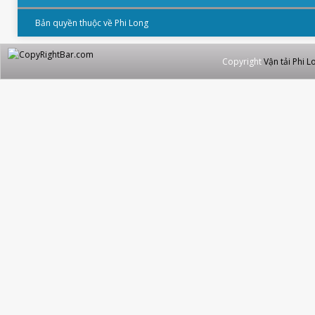
Bản quyền thuộc về Phi Long
Copyright
Vận tải Phi L