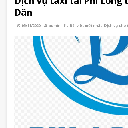
Dịch vụ taxi tải Phi Long 
Dân
05/11/2020
admin
Bài viết mới nhất
,
Dịch vụ cho t