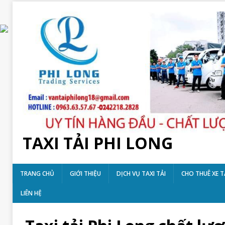
TAXI TẢI PHI LONG
TRANG CHỦ
GIỚI THIỆU
DỊCH VỤ TAXI TẢI
CHO THUÊ XE T
LIÊN HỆ