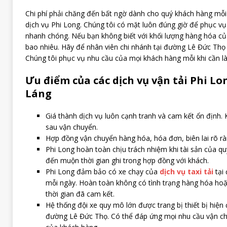
Chi phí phải chăng đến bất ngờ dành cho quý khách hàng mỗi
dịch vụ Phi Long. Chúng tôi có mặt luôn đúng giờ để phục v
nhanh chóng. Nếu bạn không biết với khối lượng hàng hóa của
bao nhiêu. Hãy để nhân viên chi nhánh tại đường Lê Đức Thọ 
Chúng tôi phục vụ nhu cầu của mọi khách hàng mỗi khi cần là
Ưu điểm của các dịch vụ vận tải Phi Lo
Láng
Giá thành dịch vụ luôn cạnh tranh và cam kết ổn định. 
sau vận chuyển.
Hợp đồng vận chuyển hàng hóa, hóa đơn, biên lai rõ rà
Phi Long hoàn toàn chịu trách nhiệm khi tài sản của qu
đến muộn thời gian ghi trong hợp đồng với khách.
Phi Long đảm bảo có xe chạy của
dịch vụ taxi tải
tại 
mỗi ngày. Hoàn toàn không có tình trạng hàng hóa hoặc
thời gian đã cam kết.
Hệ thống đội xe quy mô lớn được trang bị thiết bị hiện đ
đường Lê Đức Thọ. Có thể đáp ứng mọi nhu cầu vận c