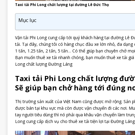
Taxi tải Phi Long chất lượng tại đường Lê Đức Thọ
Mục lục
Vận tải Phi Long cung cấp tới quý khách hàng tại đường Lê Đ
tải. Tại đây, chúng tôi có hàng chục đầu xe lớn nhỏ, đa dạng c
1 tấn, 1.25 tấn, 2 tấn, 5 tấn… Có thể giúp bạn chuyên chở mọ
Bạn muốn thuê xe tải nhanh chóng, bạn muốn thuê xe tải giá r
Long chất lượng Đường Láng
Taxi tải Phi Long chất lượng đườ
Sẽ giúp bạn chở hàng tới đúng nơ
Thị trường sản xuất của Việt Nam cũng được mở rộng. Sản p
được bán tại khu vực mà còn được vận chuyển đi các nơi. M
tay người tiêu dùng thì nó phải qua khâu vận chuyển làm trung
Long cung cấp dịch vụ cho thuê xe tải tiện lợi tại Đường Láng