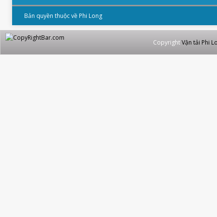
Bản quyền thuộc về Phi Long
Copyright
Vận tải Phi L