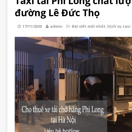
Taxi tải Phi Long chất lượ
đường Lê Đức Thọ
17/11/2020
admin
Bài viết mới nhất
,
Dịch vụ taxi 