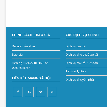
CHÍNH SÁCH – BÁO GIÁ
CÁC DỊCH VỤ CHÍNH
Dự án triển khai
Dịch vụ taxi tải
Báo giá
Dịch vụ cho thuê xe tải
Liên hệ
: 024.2218.2828 or
Dịch vụ taxi tải 1,25 tấn
0963.63.5767
Taxi tải 1,4 tấn
LIÊN KẾT MẠNG XÃ HỘI
Dịch vụ chuyển nhà