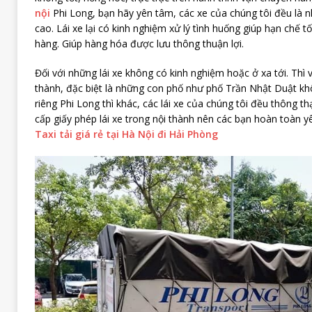
nội
Phi Long, bạn hãy yên tâm, các xe của chúng tôi đều là 
cao. Lái xe lại có kinh nghiệm xử lý tình huống giúp hạn chế t
hàng. Giúp hàng hóa được lưu thông thuận lợi.
Đối với những lái xe không có kinh nghiệm hoặc ở xa tới. Thì v
thành, đặc biệt là những con phố như phố Trần Nhật Duật kh
riêng Phi Long thì khác, các lái xe của chúng tôi đều thông t
cấp giấy phép lái xe trong nội thành nên các bạn hoàn toàn 
Taxi tải giá rẻ tại Hà Nội đi Hải Phòng