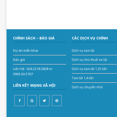
CHÍNH SÁCH – BÁO GIÁ
CÁC DỊCH VỤ CHÍNH
Dự án triển khai
Dịch vụ taxi tải
Báo giá
Dịch vụ cho thuê xe tải
Liên hệ
: 024.2218.2828 or
Dịch vụ taxi tải 1,25 tấn
0963.63.5767
Taxi tải 1,4 tấn
LIÊN KẾT MẠNG XÃ HỘI
Dịch vụ chuyển nhà