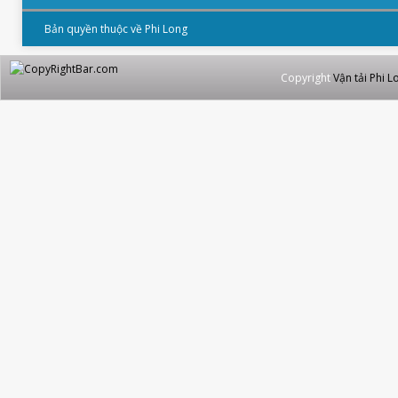
Bản quyền thuộc về Phi Long
Copyright
Vận tải Phi L