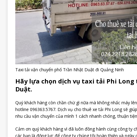
Taxi tải vận chuyển phố Trần Nhật Duật đi Quảng Ninh
Hãy lựa chọn dịch vụ taxi tải Phi Long
Duật.
Quý khách hàng còn chần chừ gì nữa mà không nhấc máy lên.
hotline 096363.5767. Dịch vụ cho thuê xe tải Phi Long sẽ giú
nhu cầu vận chuyển của mình 1 cách nhanh chóng, thuận tiện
Cảm ơn quý khách hàng vì đã luôn đồng hành cùng công ty ch
các bạn là động lực để công ty chúng tôi hoàn thiện và ngày c