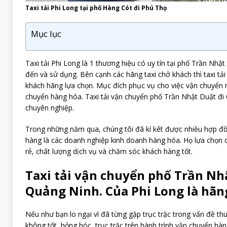
Taxi tải Phi Long tại phố Hàng Cót đi Phú Thọ
Mục lục
Taxi tải Phi Long là 1 thương hiệu có uy tín tại phố Trần Nhậ
đến và sử dụng. Bên cạnh các hãng taxi chở khách thì taxi tả
khách hãng lựa chọn. Mục đích phục vụ cho việc vận chuyển 
chuyển hàng hóa. Taxi tải vận chuyển phố Trần Nhật Duật đi
chuyên nghiệp.
Trong những năm qua, chúng tôi đã kí kết được nhiều hợp đồ
hàng là các doanh nghiệp kinh doanh hàng hóa. Họ lựa chọn ch
rẻ, chất lượng dịch vụ và chăm sóc khách hàng tốt.
Taxi tải vận chuyển phố Trần Nh
Quảng Ninh. Của Phi Long là hãng 
Nếu như bạn lo ngại vì đã từng gặp trục trặc trong vấn đề th
không tốt, hỏng hóc, trục trặc trên hành trình vận chuyển hàng