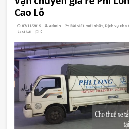
Vận chuyển giá rẻ Phi Lon
Cao Lỗ
07/11/2019
admin
Bài viết mới nhất
,
Dịch vụ cho t
taxi tải
0