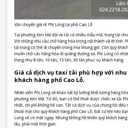
Vận chuyển giá rẻ Phi Long tại phố Cao Lỗ
Tại phường Kim Mã đội xe tải có nhiều mẫu mã, trọng tải cho
Với những nhu cầu chở hàng hóa trong nội thành và đi tỉnh. P
tải trọng có thể di chuyển trong mọi khung giờ. Còn quý kh
muốn chở các hàng hóa đi quãng đường xa. Phi Long có nhữ
trọng như 8 tấn, 10 tấn, 15 tấn, 30 tấn phục vụ khách hàng.
Giá cả dịch vụ taxi tải phù hợp với nhu
khách hàng phố Cao Lỗ.
Nhân viên Phi Long sẽ khảo sát kỹ lưỡng khối lượng hàng hó
phường Kim Mã. Từ đó, bạn có thể thuê được chiếc xe tải Phi
nhất, chi phí không hề cao. Tất cả dịch vụ của chúng tôi đề
thoải mái cho quý khách hàng phố Cao Lỗ. Bất cứ khi nào bạn c
Long sẽ có mặt ngay. Nhưng không hề khiến quý khách hàng
lâu, phải mất thời gian.