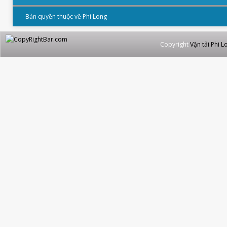
Bản quyền thuộc về Phi Long
Copyright
Vận tải Phi L