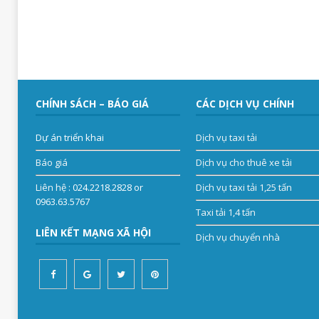
CHÍNH SÁCH – BÁO GIÁ
CÁC DỊCH VỤ CHÍNH
Dự án triển khai
Dịch vụ taxi tải
Báo giá
Dịch vụ cho thuê xe tải
Liên hệ
: 024.2218.2828 or
Dịch vụ taxi tải 1,25 tấn
0963.63.5767
Taxi tải 1,4 tấn
LIÊN KẾT MẠNG XÃ HỘI
Dịch vụ chuyển nhà