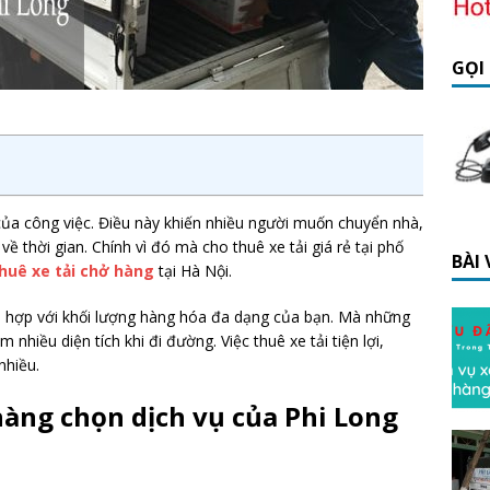
GỌI
 của công việc. Điều này khiến nhiều người muốn chuyển nhà,
 thời gian. Chính vì đó mà cho thuê xe tải giá rẻ tại phố
BÀI
huê xe tải chở hàng
tại Hà Nội.
hù hợp với khối lượng hàng hóa đa dạng của bạn. Mà những
nhiều diện tích khi đi đường. Việc thuê xe tải tiện lợi,
nhiều.
hàng chọn dịch vụ của Phi Long