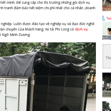
c hết mình. Để cung cấp cho thị trường những gói dịch vụ
cạnh tranh đảm bảo tiết kiệm chi phí nhất cho cá nhân ,doanh
n nghiệp. Luôn được đào tạo về nghiệp vụ và đạo đức nghề
vận chuyển của khách hàng. Xe tải Phi Long có
dịch vụ
hố Ngô Minh Dương.