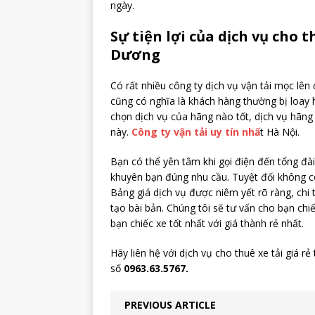
ngày.
Sự tiện lợi của dịch vụ cho 
Dương
Có rất nhiều công ty dịch vụ vận tải mọc lê
cũng có nghĩa là khách hàng thường bị loay 
chọn dịch vụ của hãng nào tốt, dịch vụ hãng 
này.
Công ty vận tải uy tín nhấ
t Hà Nội.
Bạn có thể yên tâm khi gọi điện đến tổng đài
khuyên bạn đúng nhu cầu. Tuyệt đối không có 
Bảng giá dịch vụ được niêm yết rõ ràng, chi 
tạo bài bản. Chúng tôi sẽ tư vấn cho bạn chi
bạn chiếc xe tốt nhất với giá thành rẻ nhất.
Hãy liên hệ với dịch vụ cho thuê xe tải giá
số
0963.63.5767.
PREVIOUS ARTICLE