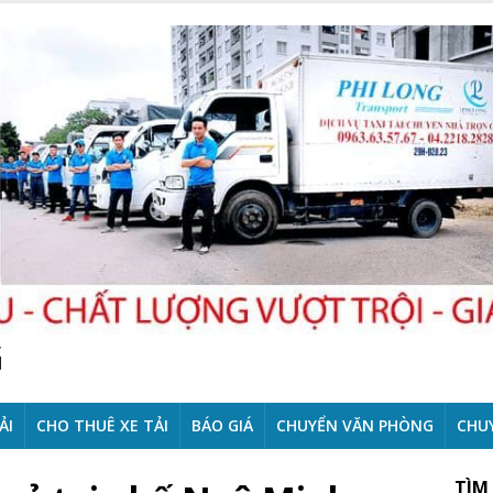
G
ẢI
CHO THUÊ XE TẢI
BÁO GIÁ
CHUYỂN VĂN PHÒNG
CHU
TÌM