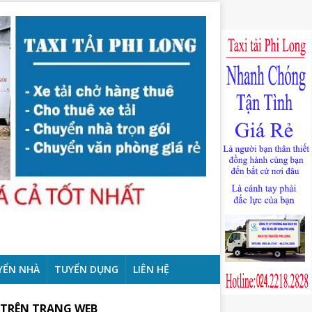
YỂN NHÀ
TUYỂN DỤNG
LIÊN HỆ
 TRÊN TRANG WEB