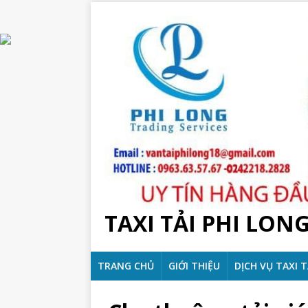
TAXI TẢI PHI LON
TRANG CHỦ
GIỚI THIỆU
DỊCH VỤ TAXI T