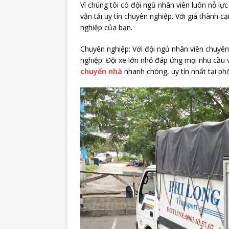
Vì chúng tôi có đội ngũ nhân viên luôn nỗ lự
vận tải uy tín chuyên nghiệp. Với giá thành 
nghiệp của bạn.
Chuyên nghiệp: Với đội ngủ nhân viên chuyê
nghiệp. Đội xe lớn nhỏ đáp ứng mọi nhu cầu 
chuyển nhà
nhanh chóng, uy tín nhất tại p