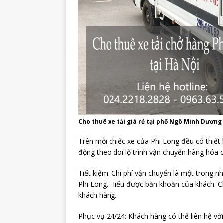
Cho thuê xe tải giá rẻ tại phố Ngô Minh Dương
Trên mỗi chiếc xe của Phi Long đều có thiết
động theo dõi lộ trình vận chuyển hàng hóa 
Tiết kiệm: Chi phí vận chuyển là một trong 
Phi Long. Hiểu được băn khoăn của khách. C
khách hàng..
Phục vụ 24/24: Khách hàng có thể liên hệ với