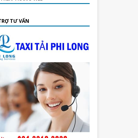
TRỢ TƯ VẤN