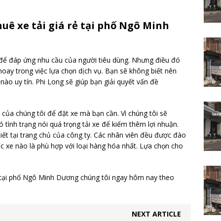
thuê xe tải giá rẻ tại phố Ngô Minh
n để đáp ứng nhu cầu của người tiêu dùng. Nhưng điều đó
hoay trong việc lựa chọn dịch vụ. Bạn sẽ không biết nên
nào uy tín. Phi Long sẽ giúp bạn giải quyết vấn đề
 của chúng tôi để đặt xe mà bạn cần. Vì chúng tôi sẽ
tình trạng nói quá trọng tải xe để kiếm thêm lợi nhuận.
tiết tại trang chủ của công ty. Các nhân viên đều được đào
ếc xe nào là phù hợp với loại hàng hóa nhất. Lựa chọn cho
 rẻ tại phố Ngô Minh Dương chúng tôi ngay hôm nay theo
NEXT ARTICLE