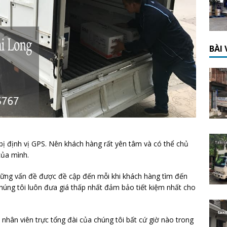
BÀI
 bị định vị GPS. Nên khách hàng rất yên tâm và có thể chủ
của mình.
những vấn đề được đề cập đến mỗi khi khách hàng tìm đến
húng tôi luôn đưa giá thấp nhất đảm bảo tiết kiệm nhất cho
 nhân viên trực tổng đài của chúng tôi bất cứ giờ nào trong