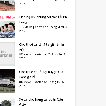
2017
Liên hệ với chúng tôi taxi tải Phi
Long
1.1k views
|
posted on Tháng Mười 26,
2015
Cho thuê xe tải 5 tạ giá rẻ Hà
Nội
881 views
|
posted on Tháng Năm 5,
2020
Cho thuê xe tải tại huyện Gia
Lâm giá rẻ
810 views
|
posted on Tháng Tư 16,
2017
Xe tải chở hàng tại quận Cầu
Giấy