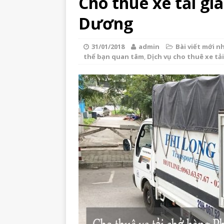
Cho thuê xe tải gi
Dương
31/01/2018
admin
Bài viết mới n
thể bạn quan tâm
,
Dịch vụ cho thuê xe tải