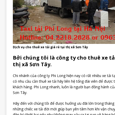
Dịch vụ cho thuê xe tải giá rẻ tại thị xã Sơn Tây
Bởi chúng tôi là công ty cho thuê xe tả
thị xã Sơn Tây.
Chi nhánh của công ty Phi Long hiện nay có rất nhiều xe tải 
có nhu cầu cần thuê xe tải hãy liên hệ tổng đài viên để được 
khách hàng. Phi Long nhanh, luôn là người bạn đồng hành của 
Sơn Tây.
Hãy đến với chúng tôi để được hưởng ưu đãi lớn trong tháng 
những chiếc xe tải đời mới giúp bạn yên tâm hơn khi vận chu
đền bù thiệt hại nếu như không may xảy ra tai nạn về hàng h