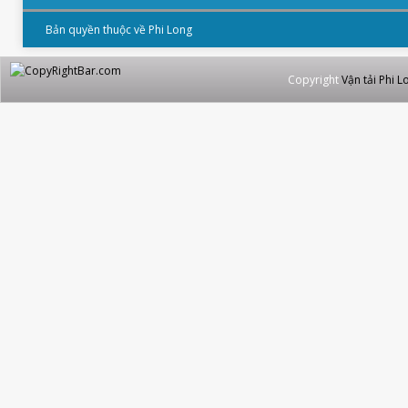
Bản quyền thuộc về Phi Long
Copyright
Vận tải Phi L