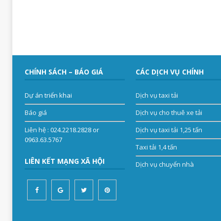
CHÍNH SÁCH – BÁO GIÁ
CÁC DỊCH VỤ CHÍNH
Dự án triển khai
Dịch vụ taxi tải
Báo giá
Dịch vụ cho thuê xe tải
Liên hệ
: 024.2218.2828 or
Dịch vụ taxi tải 1,25 tấn
0963.63.5767
Taxi tải 1,4 tấn
LIÊN KẾT MẠNG XÃ HỘI
Dịch vụ chuyển nhà