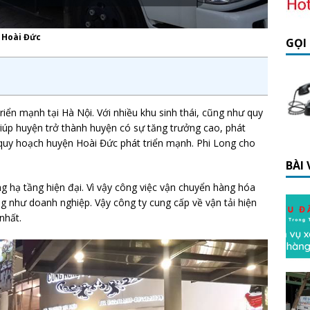
n Hoài Đức
GỌI
iển mạnh tại Hà Nội. Với nhiều khu sinh thái, cũng như quy
úp huyện trở thành huyện có sự tăng trưởng cao, phát
quy hoạch huyện Hoài Đức phát triển mạnh. Phi Long cho
BÀI
 hạ tầng hiện đại. Vì vậy công việc vận chuyển hàng hóa
ng như doanh nghiệp. Vậy công ty cung cấp về vận tải hiện
nhất.