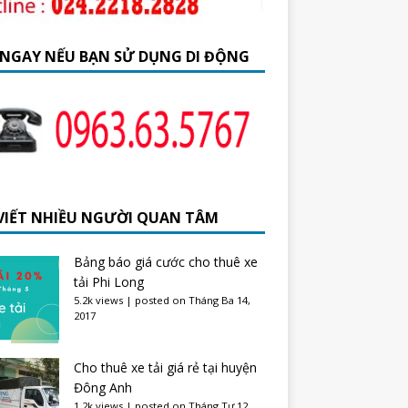
 NGAY NẾU BẠN SỬ DỤNG DI ĐỘNG
 VIẾT NHIỀU NGƯỜI QUAN TÂM
Bảng báo giá cước cho thuê xe
tải Phi Long
5.2k views
|
posted on Tháng Ba 14,
2017
Cho thuê xe tải giá rẻ tại huyện
Đông Anh
1.2k views
|
posted on Tháng Tư 12,