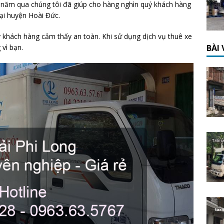
u năm qua chúng tôi đã giúp cho hàng nghìn quý khách hàng
ại huyện Hoài Đức.
uý khách hàng cảm thấy an toàn. Khi sử dụng dịch vụ thuê xe
BÀI
 vì bạn.