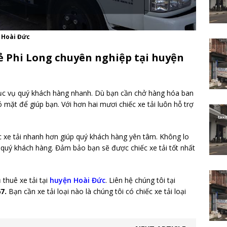
n Hoài Đức
rẻ Phi Long chuyên nghiệp tại huyện
hục vụ quý khách hàng nhanh. Dù bạn cần chở hàng hóa ban
mặt để giúp bạn. Với hơn hai mươi chiếc xe tải luôn hỗ trợ
c xe tải nhanh hơn giúp quý khách hàng yên tâm. Không lo
rợ quý khách hàng. Đảm bảo bạn sẽ được chiếc xe tải tốt nhất
 thuê xe tải tại
huyện Hoài Đức
. Liên hệ chúng tôi tại
67.
Bạn cần xe tải loại nào là chúng tôi có chiếc xe tải loại