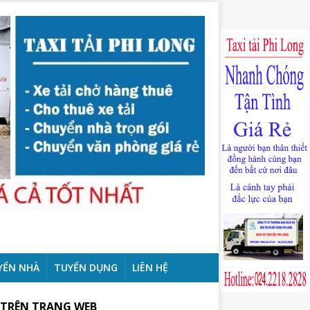
YỂN NHÀ
TUYỂN DỤNG
LIÊN HỆ
 TRÊN TRANG WEB