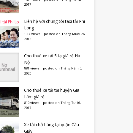
2017
Liên hệ với chúng tôi taxi tải Phi
Long
1.1k views
|
posted on Tháng Mười 26,
2015
Cho thuê xe tải 5 tạ giá rẻ Hà
Nội
881 views
|
posted on Tháng Năm 5,
2020
Cho thuê xe tải tại huyện Gia
Lâm giá rẻ
810 views
|
posted on Tháng Tư 16,
2017
Xe tải chở hàng tại quận Cầu
Giấy