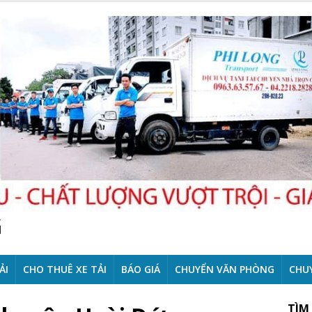
G
ẢI
CHO THUÊ XE TẢI
BÁO GIÁ
CHUYỂN VĂN PHÒNG
CHU
TÌM