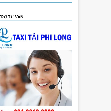
TRỢ TƯ VẤN