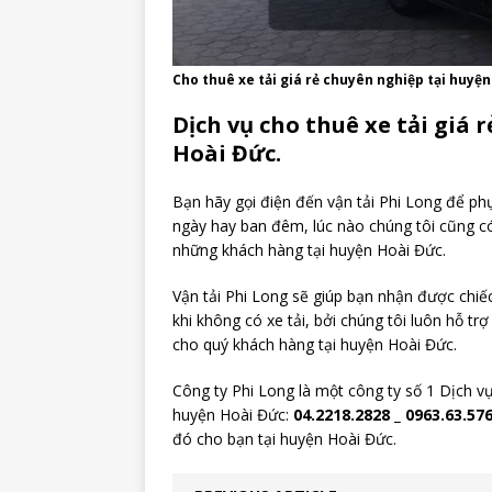
Cho thuê xe tải giá rẻ chuyên nghiệp tại huyệ
Dịch vụ cho thuê xe tải giá 
Hoài Đức.
Bạn hãy gọi điện đến vận tải Phi Long để p
ngày hay ban đêm, lúc nào chúng tôi cũng có 
những khách hàng tại huyện Hoài Đức.
Vận tải Phi Long sẽ giúp bạn nhận được chiế
khi không có xe tải, bởi chúng tôi luôn hỗ t
cho quý khách hàng tại huyện Hoài Đức.
Công ty Phi Long là một công ty số 1 Dịch vụ
huyện Hoài Đức:
04.2218.2828 _ 0963.63.57
đó cho bạn tại huyện Hoài Đức.