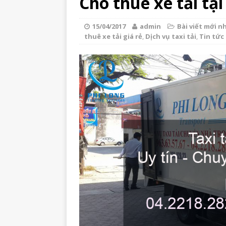
Cho thuê xe tải tạ
15/04/2017
admin
Bài viết mới n
thuê xe tải giá rẻ
,
Dịch vụ taxi tải
,
Tin tức