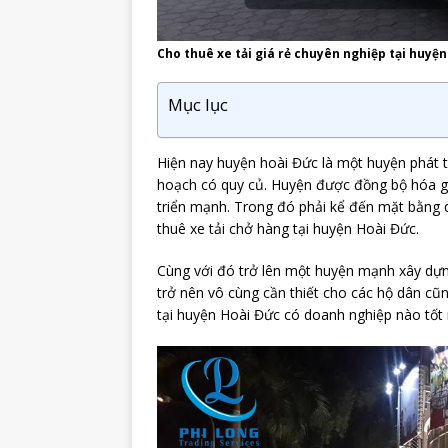
Cho thuê xe tải giá rẻ chuyên nghiệp tại huyệ
Mục lục
Hiện nay huyện hoài Đức là một huyện phát tr
hoạch có quy củ. Huyện được đồng bộ hóa gi
triển mạnh. Trong đó phải kể đến mặt bằng 
thuê xe tải chở hàng tại huyện Hoài Đức.
Cùng với đó trở lên một huyện mạnh xây dựng
trở nên vô cùng cần thiết cho các hộ dân cũ
tại huyện Hoài Đức có doanh nghiệp nào tốt 