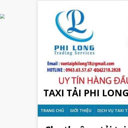
TAXI TẢI PHI LON
TRANG CHỦ
GIỚI THIỆU
DỊCH VỤ TAXI T