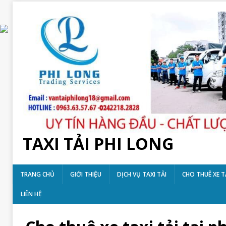
TAXI TẢI PHI LONG
TRANG CHỦ
GIỚI THIỆU
DỊCH VỤ TAXI TẢI
CHO THUÊ XE T
LIÊN HỆ