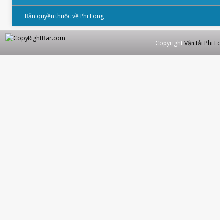
Bản quyền thuộc về Phi Long
Copyright
Vận tải Phi L