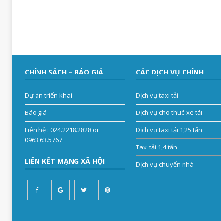
CHÍNH SÁCH – BÁO GIÁ
CÁC DỊCH VỤ CHÍNH
Dự án triển khai
Dịch vụ taxi tải
Báo giá
Dịch vụ cho thuê xe tải
Liên hệ
: 024.2218.2828 or
Dịch vụ taxi tải 1,25 tấn
0963.63.5767
Taxi tải 1,4 tấn
LIÊN KẾT MẠNG XÃ HỘI
Dịch vụ chuyển nhà