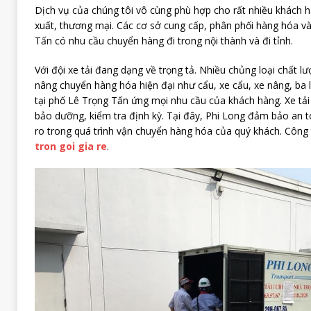
Dịch vụ của chúng tôi vô cùng phù hợp c
ho rất nhiều khách 
xuất, thương mại. Các cơ sở cung cấp, phân phối hàng hóa và
Tấn có nhu cầu chuyển hàng đi trong nội thành và đi tỉnh.
Với đội xe tải đang dạng về trọng tả. Nhiều chủng loại chất lư
nâng chuyển hàng hóa hiện đại như cẩu, xe cẩu, xe nâng, ba l
tại phố Lê Trọng Tấn ứng mọi nhu cầu của khách hàng. X
e tả
bảo dưỡng, kiểm tra định kỳ. Tại đây, Phi Long đảm bảo an to
ro trong quá trình vận chuyển hàng hóa của quý khách. Công
tron goi gia re
.