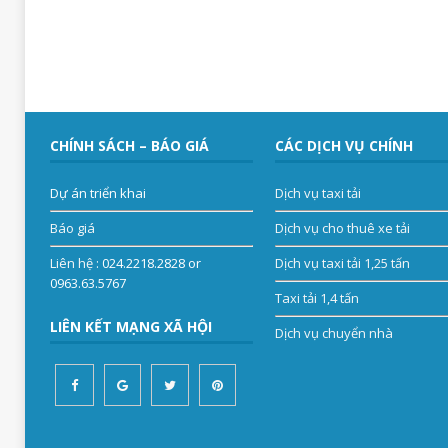
CHÍNH SÁCH – BÁO GIÁ
CÁC DỊCH VỤ CHÍNH
Dự án triển khai
Dịch vụ taxi tải
Báo giá
Dịch vụ cho thuê xe tải
Liên hệ
: 024.2218.2828 or
Dịch vụ taxi tải 1,25 tấn
0963.63.5767
Taxi tải 1,4 tấn
LIÊN KẾT MẠNG XÃ HỘI
Dịch vụ chuyển nhà