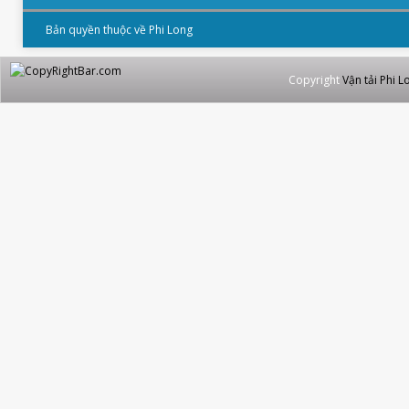
Bản quyền thuộc về Phi Long
Copyright
Vận tải Phi L