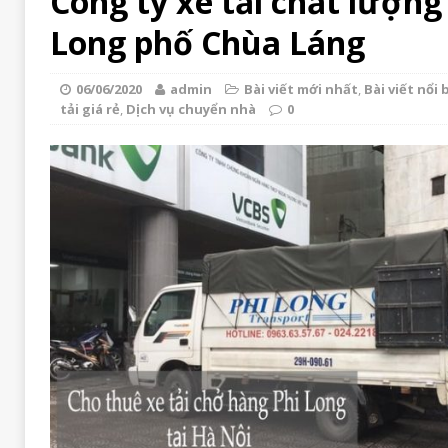
Công ty xe tải chất lượng
Long phố Chùa Láng
06/06/2020
admin
Bài viết mới nhất
,
Bài viết nổi 
tải giá rẻ
,
Dịch vụ chuyển nhà
0