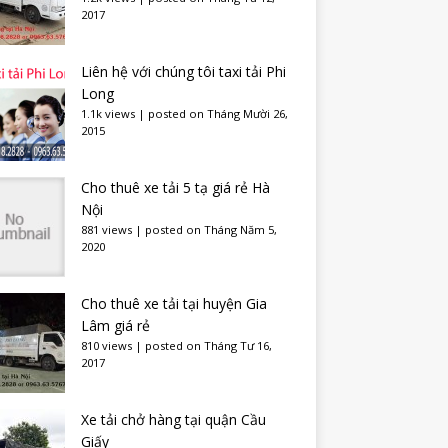
2017
Liên hệ với chúng tôi taxi tải Phi
Long
1.1k views
|
posted on Tháng Mười 26,
2015
Cho thuê xe tải 5 tạ giá rẻ Hà
Nội
881 views
|
posted on Tháng Năm 5,
2020
Cho thuê xe tải tại huyện Gia
Lâm giá rẻ
810 views
|
posted on Tháng Tư 16,
2017
Xe tải chở hàng tại quận Cầu
Giấy