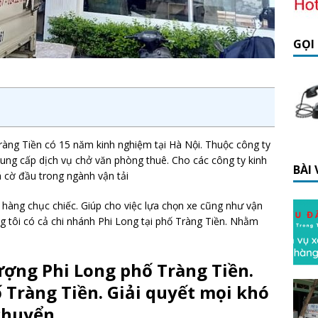
GỌI
ràng Tiền có 15 năm kinh nghiệm tại Hà Nội. Thuộc công ty
ung cấp dịch vụ chở văn phòng thuê. Cho các công ty kinh
BÀI
á cờ đầu trong ngành vận tải
ó hàng chục chiếc. Giúp cho việc lựa chọn xe cũng như vận
g tôi có cả chi nhánh Phi Long tại phố Tràng Tiền. Nhằm
ượng Phi Long phố Tràng Tiền.
 Tràng Tiền. Giải quyết mọi khó
chuyển.