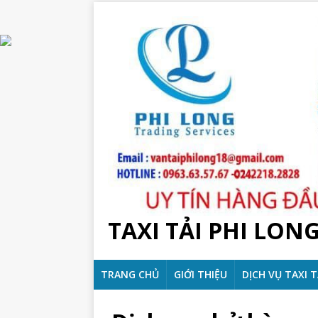
TAXI TẢI PHI LON
TRANG CHỦ
GIỚI THIỆU
DỊCH VỤ TAXI T