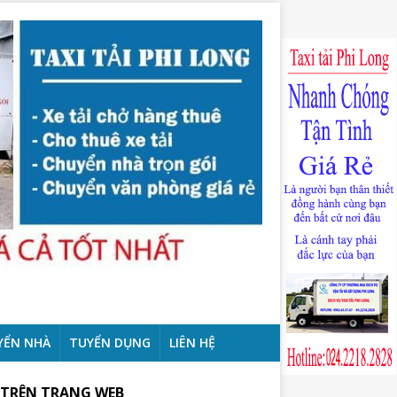
YỂN NHÀ
TUYỂN DỤNG
LIÊN HỆ
 TRÊN TRANG WEB