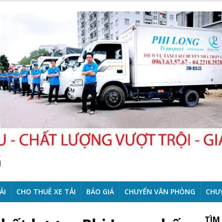
G
ẢI
CHO THUÊ XE TẢI
BÁO GIÁ
CHUYỂN VĂN PHÒNG
CHU
TÌM