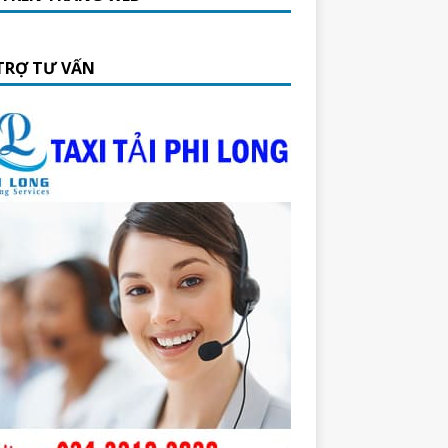
TRỢ TƯ VẤN