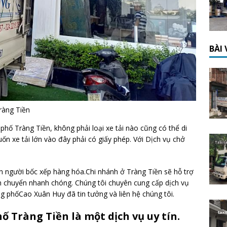
BÀI
ràng Tiền
phố Tràng Tiền, không phải loại xe tải nào cũng có thể di
ốn xe tải lớn vào đây phải có giấy phép. Với Dịch vụ chở
 người bốc xếp hàng hóa.Chi nhánh ở Tràng Tiền sẽ hỗ trợ
n chuyển nhanh chóng. Chúng tôi chuyên cung cấp dịch vụ
ng phốCao Xuân Huy đã tin tưởng và liên hệ chúng tôi.
ố Tràng Tiền là một dịch vụ uy tín.