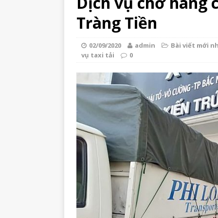
Dịch vụ chở hàng 
Tràng Tiền
02/09/2020
admin
Bài viết mới n
vụ taxi tải
0