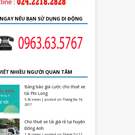
 NGAY NẾU BẠN SỬ DỤNG DI ĐỘNG
 VIẾT NHIỀU NGƯỜI QUAN TÂM
Bảng báo giá cước cho thuê xe
tải Phi Long
5.2k views
|
posted on Tháng Ba 14,
2017
Cho thuê xe tải giá rẻ tại huyện
Đông Anh
1.2k views
|
posted on Tháng Tư 12,