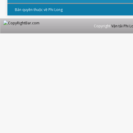
Bản quyền thuộc về Phi Long
Copyright
Vận tải Phi L