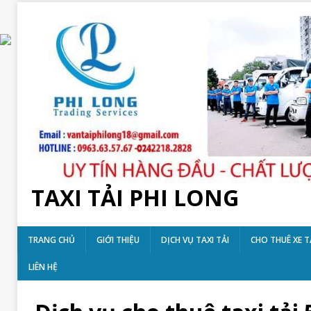
TAXI TẢI PHI LONG
TRANG CHỦ
GIỚI THIỆU
DỊCH VỤ TAXI TẢI
CHO THUÊ XE T
LIÊN HỆ