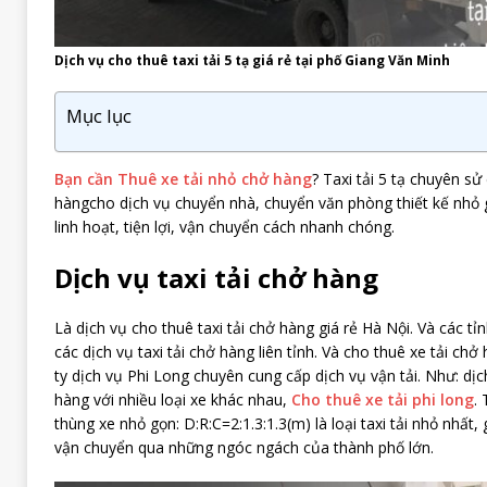
Dịch vụ cho thuê taxi tải 5 tạ giá rẻ tại phố Giang Văn Minh
Mục lục
Bạn cần
Thuê xe tải nhỏ chở hàng
?
Taxi tải 5 tạ chuyên s
hàng
cho dịch vụ chuyển nhà, chuyển văn phòng thiết kế nhỏ 
linh hoạt, tiện lợi, vận chuyển cách nhanh chóng.
Dịch vụ taxi tải chở hàng
Là dịch vụ cho thuê taxi tải chở hàng giá rẻ Hà Nội. Và các t
các dịch vụ taxi tải chở hàng liên tỉnh. Và cho thuê xe tải chở
ty dịch vụ Phi Long chuyên cung cấp dịch vụ vận tải. Như: dịc
hàng với nhiều loại xe khác nhau,
Cho thuê xe tải phi long
. 
thùng xe nhỏ gọn: D:R:C=2:1.3:1.3(m) là loại taxi tải nhỏ nhất
vận chuyển qua những ngóc ngách của thành phố lớn.