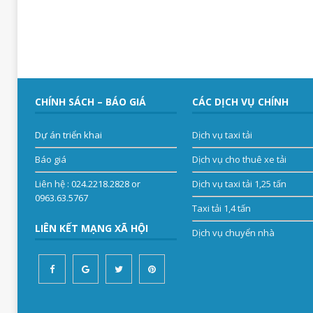
CHÍNH SÁCH – BÁO GIÁ
CÁC DỊCH VỤ CHÍNH
Dự án triển khai
Dịch vụ taxi tải
Báo giá
Dịch vụ cho thuê xe tải
Liên hệ
: 024.2218.2828 or
Dịch vụ taxi tải 1,25 tấn
0963.63.5767
Taxi tải 1,4 tấn
LIÊN KẾT MẠNG XÃ HỘI
Dịch vụ chuyển nhà