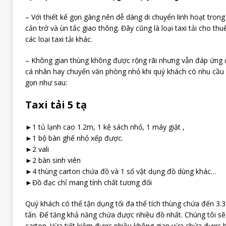
– Với thiết kế gọn gàng nên dễ dàng di chuyển linh hoạt tro
cản trở và ùn tắc giao thông. Đây cũng là loại taxi tải cho thuê
các loại taxi tải khác.
– Không gian thùng không được rộng rãi nhưng vẫn đáp ứng
cá nhân hay chuyển văn phòng nhỏ khi quý khách có nhu cầu
gọn như sau:
Taxi tải 5 tạ
►1 tủ lạnh cao 1.2m, 1 kệ sách nhỏ, 1 máy giặt ,
►1 bộ bàn ghế nhỏ xếp được.
►2 vali
►2 bàn sinh viên
►4 thùng carton chứa đồ và 1 số vật dụng đồ dùng khác…
►Đồ đạc chỉ mang tính chất tương đối
Quý khách có thể tận dụng tối đa thể tích thùng chứa đến 3.38
tấn. Để tăng khả năng chứa được nhiều đồ nhất. Chúng tôi s
carton. Vừa tiết kiệm được nhiều không gian vừa chứa được 