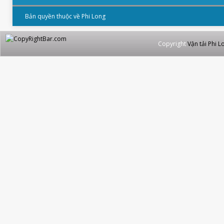
Bản quyền thuộc về Phi Long
Copyright
Vận tải Phi L