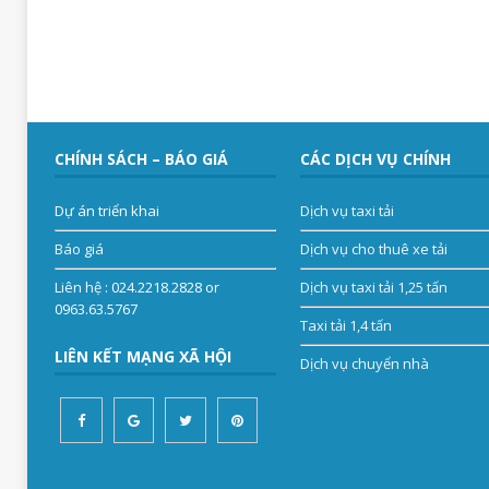
CHÍNH SÁCH – BÁO GIÁ
CÁC DỊCH VỤ CHÍNH
Dự án triển khai
Dịch vụ taxi tải
Báo giá
Dịch vụ cho thuê xe tải
Liên hệ
: 024.2218.2828 or
Dịch vụ taxi tải 1,25 tấn
0963.63.5767
Taxi tải 1,4 tấn
LIÊN KẾT MẠNG XÃ HỘI
Dịch vụ chuyển nhà