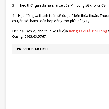
3 – Theo thời gian đã hẹn, lái xe của Phi Long sẽ cho xe đến 
4 – Hợp đồng và thanh toán sẽ được 2 bên thỏa thuân. Thườn
chuyển sẽ thanh toán hợp đồng cho phía công ty.
Liên hệ Dịch vụ cho thuê xe tải của
hãng taxi tải Phi Long
t
Quang:
0963.63.5767.
PREVIOUS ARTICLE