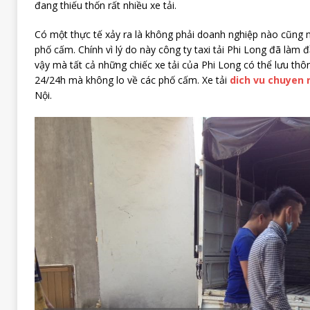
đang thiếu thốn rất nhiều xe tải.
Có một thực tế xảy ra là không phải doanh nghiệp nào cũng
phố cấm. Chính vì lý do này công ty taxi tải Phi Long đã làm 
vậy mà tất cả những chiếc xe tải của Phi Long có thể lưu thô
24/24h mà không lo về các phố cấm. Xe tải
dich vu chuyen n
Nội.