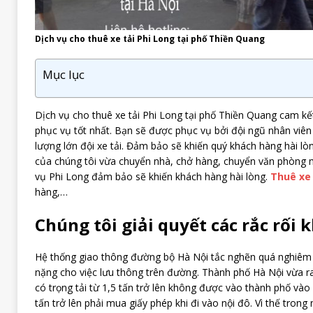
Dịch vụ cho thuê xe tải Phi Long tại phố Thiền Quang
Mục lục
Dịch vụ cho thuê xe tải Phi Long tại phố Thiền Quang cam k
phục vụ tốt nhất. Bạn sẽ được phục vụ bởi đội ngũ nhân viên
lượng lớn đội xe tải. Đảm bảo sẽ khiến quý khách hàng hài lòn
của chúng tôi vừa chuyển nhà, chở hàng, chuyển văn phòng 
vụ Phi Long đảm bảo sẽ khiến khách hàng hài lòng.
Thuê xe 
hàng,…
Chúng tôi giải quyết các rắc rối k
Hệ thống giao thông đường bộ Hà Nội tắc nghẽn quá nghiêm 
nặng cho việc lưu thông trên đường. Thành phố Hà Nội vừa ra
có trọng tải từ 1,5 tấn trở lên không được vào thành phố vào 
tấn trở lên phải mua giấy phép khi đi vào nội đô. Vì thế trong