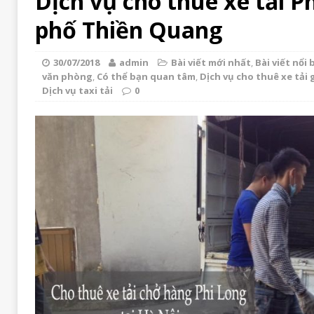
Dịch vụ cho thuê xe tải Ph
phố Thiền Quang
30/07/2018
admin
Bài viết mới nhất
,
Bài viết nổi 
văn phòng
,
Có thể bạn quan tâm
,
Dịch vụ cho thuê xe tải g
Dịch vụ taxi tải
0