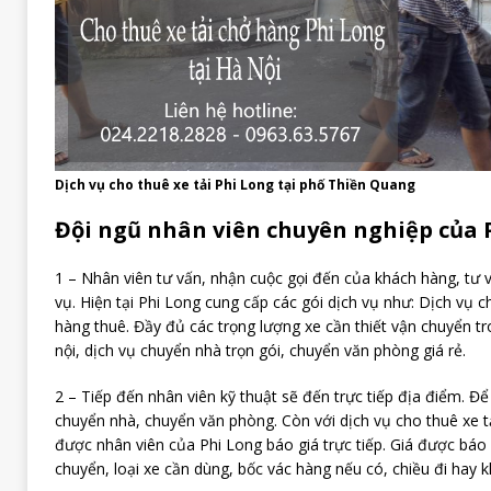
Dịch vụ cho thuê xe tải Phi Long tại phố Thiền Quang
Đội ngũ nhân viên chuyên nghiệp của 
1 – Nhân viên tư vấn, nhận cuộc gọi đến của khách hàng, tư vấ
vụ. Hiện tại Phi Long cung cấp các gói dịch vụ như: Dịch vụ ch
hàng thuê. Đầy đủ các trọng lượng xe cần thiết vận chuyển tr
nội, dịch vụ chuyển nhà trọn gói, chuyển văn phòng giá rẻ.
2 – Tiếp đến nhân viên kỹ thuật sẽ đến trực tiếp địa điểm. Để
chuyển nhà, chuyển văn phòng. Còn với dịch vụ cho thuê xe tả
được nhân viên của Phi Long báo giá trực tiếp. Giá được báo
chuyển, loại xe cần dùng, bốc vác hàng nếu có, chiều đi hay 