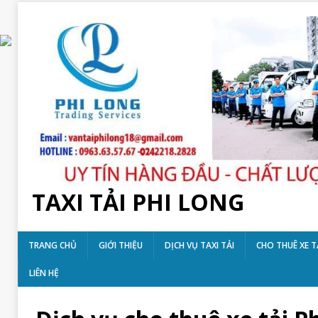
TAXI TẢI PHI LONG
TRANG CHỦ
GIỚI THIỆU
DỊCH VỤ TAXI TẢI
CHO THUÊ XE T
LIÊN HỆ