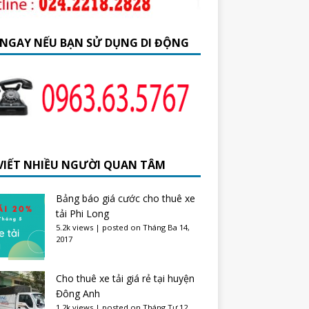
 NGAY NẾU BẠN SỬ DỤNG DI ĐỘNG
 VIẾT NHIỀU NGƯỜI QUAN TÂM
Bảng báo giá cước cho thuê xe
tải Phi Long
5.2k views
|
posted on Tháng Ba 14,
2017
Cho thuê xe tải giá rẻ tại huyện
Đông Anh
1.2k views
|
posted on Tháng Tư 12,