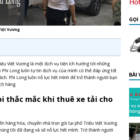
GỌI
 Việt Vương
riệu Việt Vương là một dịch vụ tiện ích hướng tới những
i Phi Long luôn tự tin dịch vụ của mình có thể đáp ứng tốt
BÀI
ách. Phi Long luôn nỗ lực hết mình để trở thành người bạn
ch hàng.
i thắc mắc khi thuê xe tải cho
ển hàng hóa, chuyển nhà trọn gói tại phố Triệu Việt Vương.
húng tôi đã đang và sẽ nỗ lực hết mình. Trở thành người