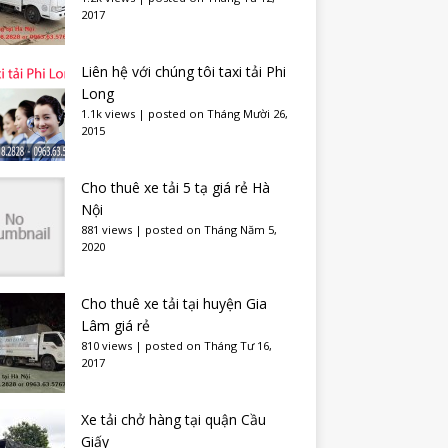
2017
Liên hệ với chúng tôi taxi tải Phi
Long
1.1k views
|
posted on Tháng Mười 26,
2015
Cho thuê xe tải 5 tạ giá rẻ Hà
Nội
881 views
|
posted on Tháng Năm 5,
2020
Cho thuê xe tải tại huyện Gia
Lâm giá rẻ
810 views
|
posted on Tháng Tư 16,
2017
Xe tải chở hàng tại quận Cầu
Giấy