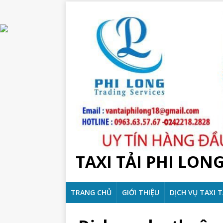
TAXI TẢI PHI LON
TRANG CHỦ
GIỚI THIỆU
DỊCH VỤ TAXI T