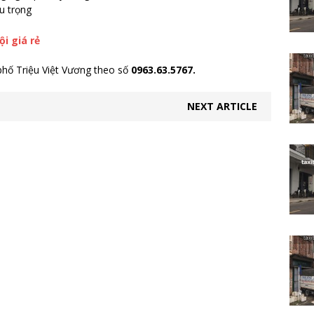
u trọng
i giá rẻ
 phố Triệu Việt Vương theo số
0963.63.5767.
NEXT ARTICLE