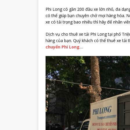
Phi Long có gần 200 đầu xe lớn nhỏ, đa dạng c
có thể giúp bạn chuyên chở mọi hàng hóa. N
xe có tải trọng bao nhiêu thì hãy để nhân viê
Dịch vụ cho thuê xe tải Phi Long tại phố Tr
hàng của bạn. Quý khách có thể thuê xe tải
chuyển Phi Long
…