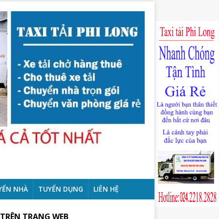
YỂN NHÀ
TUYỂN DỤNG
LIÊN HỆ
 TRÊN TRANG WEB