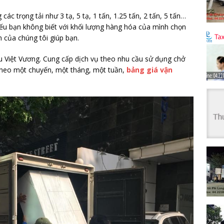
ác trọng tải như 3 tạ, 5 tạ, 1 tấn, 1.25 tấn, 2 tấn, 5 tấn…
ếu bạn không biết với khối lượng hàng hóa của mình chọn
n của chúng tôi giúp bạn.
iệu Việt Vương. Cung cấp dịch vụ theo nhu cầu sử dụng chở
 theo một chuyến, một tháng, một tuần,
bảng giá vận