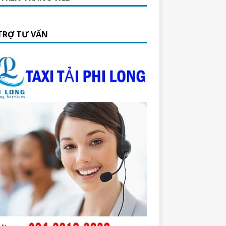
TRỢ TƯ VẤN