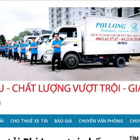
G
ẢI
CHO THUÊ XE TẢI
BÁO GIÁ
CHUYỂN VĂN PHÒNG
CHU
TÌM