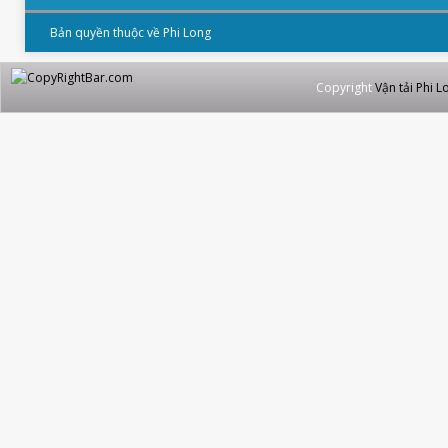
Bản quyền thuộc về Phi Long
Copyright
Vận tải Phi L