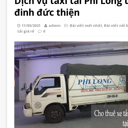
Dịch vụ taxi tải Phi Long
đinh đức thiện
11/05/2021
admin
Bài viết mới nhất
,
Bài viết nổi 
tải giá rẻ
0