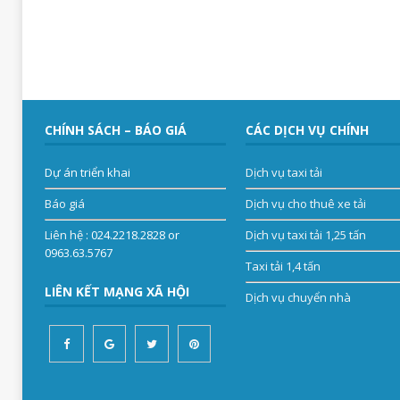
CHÍNH SÁCH – BÁO GIÁ
CÁC DỊCH VỤ CHÍNH
Dự án triển khai
Dịch vụ taxi tải
Báo giá
Dịch vụ cho thuê xe tải
Liên hệ
: 024.2218.2828 or
Dịch vụ taxi tải 1,25 tấn
0963.63.5767
Taxi tải 1,4 tấn
LIÊN KẾT MẠNG XÃ HỘI
Dịch vụ chuyển nhà