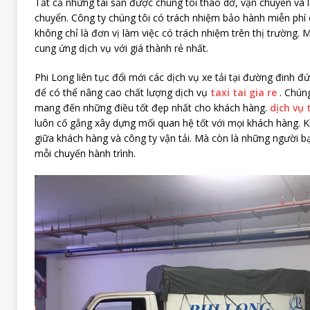
Tất cả những tài sản được chúng tôi tháo dỡ, vận chuyển và l
chuyển. Công ty chúng tôi có trách nhiệm bảo hành miễn phí
không chỉ là đơn vị làm việc có trách nhiệm trên thị trường. 
cung ứng dịch vụ với giá thành rẻ nhất.
Phi Long liên tục đổi mới các dịch vụ xe tải tại đường đinh đứ
để có thể nâng cao chất lượng dịch vụ
taxi tai gia re
. Chúng
mang đến những điều tốt đẹp nhất cho khách hàng.
dịch vụ t
luôn cố gắng xây dựng mối quan hệ tốt với mọi khách hàng. K
giữa khách hàng và công ty vận tải. Mà còn là những người b
mỗi chuyến hành trình.