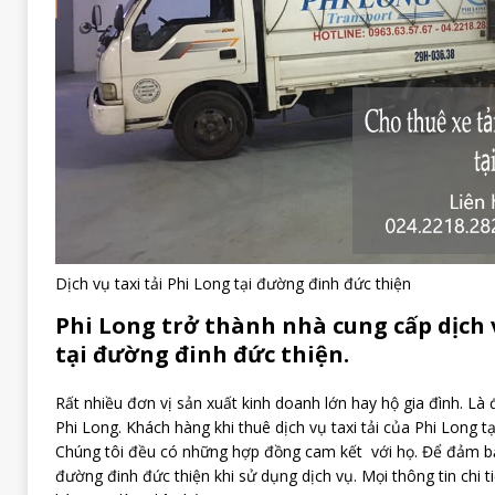
Dịch vụ taxi tải Phi Long tại đường đinh đức thiện
Phi Long trở thành nhà cung cấp dịch v
tại đường đinh đức thiện.
Rất nhiều đơn vị sản xuất kinh doanh lớn hay hộ gia đình. Là đố
Phi Long. Khách hàng khi thuê dịch vụ taxi tải của Phi Long t
Chúng tôi đều có những hợp đồng cam kết với họ. Để đảm bả
đường đinh đức thiện khi sử dụng dịch vụ. Mọi thông tin chi t