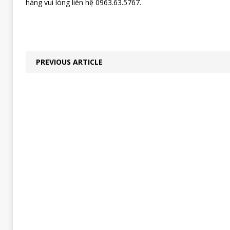
hàng vui lòng liên hệ 0963.63.5767.
PREVIOUS ARTICLE