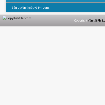
Bản quyền thuộc về Phi Long
Copyright
Vận tải Phi L