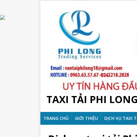
TAXI TẢI PHI LON
TRANG CHỦ
GIỚI THIỆU
DỊCH VỤ TAXI T