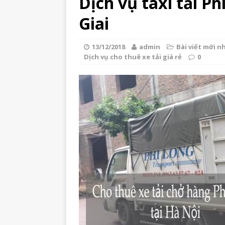
Dịch vụ taxi tải P
Giai
13/12/2018
admin
Bài viết mới n
Dịch vụ cho thuê xe tải giá rẻ
0