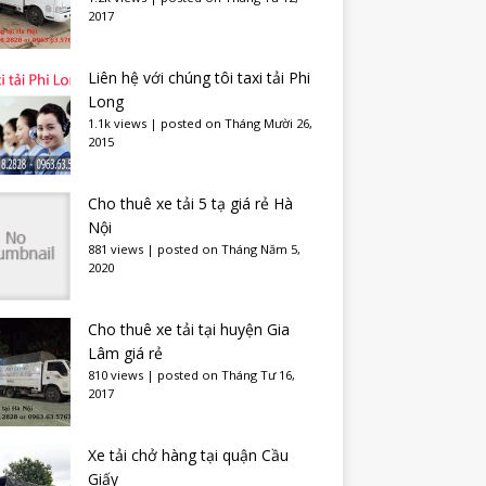
2017
Liên hệ với chúng tôi taxi tải Phi
Long
1.1k views
|
posted on Tháng Mười 26,
2015
Cho thuê xe tải 5 tạ giá rẻ Hà
Nội
881 views
|
posted on Tháng Năm 5,
2020
Cho thuê xe tải tại huyện Gia
Lâm giá rẻ
810 views
|
posted on Tháng Tư 16,
2017
Xe tải chở hàng tại quận Cầu
Giấy