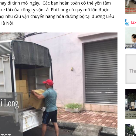
hạy đi tỉnh mỗi ngày. Các bạn hoàn toàn có thể yên tâm
xe tải của công ty vận tải Phi Long có quy mô lớn được
 mọi nhu cầu vận chuyển hàng hóa đường bộ tại đường Liễu
Hà Nội.