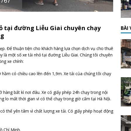
hỏ tại đường Liễu Giai chuyên chạy
BÀI
ng
ẹp. Để thuận tiện cho khách hàng lựa chọn dịch vụ cho thuê
ây là một số xe tải nhỏ tại đường Liễu Giai. Chúng tôi chuyên
òng xe chính:
 ở hầm có chiều cao lên đến 1,9m. Xe tải của chúng tôi chạy
ở hàng bất kì nơi đâu. Xe có giấy phép 24h chạy trong nội
 lo mất thời gian vì có thể chạy trong giờ cấm tại Hà Nội.
 có thể yên tâm vì chất lượng xe tải. Có giấy phép hoạt động
Hồ Chí Minh.