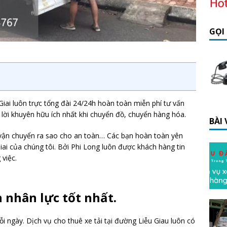
GỌI
 Giai luôn trực tổng đài 24/24h hoàn toàn miễn phí tư vấn
lời khuyên hữu ích nhất khi chuyển đồ, chuyển hàng hóa.
BÀI
 vận chuyển ra sao cho an toàn… Các bạn hoàn toàn yên
iai của chúng tôi. Bởi Phi Long luôn được khách hàng tin
 việc.
n nhân lực tốt nhất.
ỗi ngày. Dịch vụ cho thuê xe tải tại đường Liễu Giau luôn có