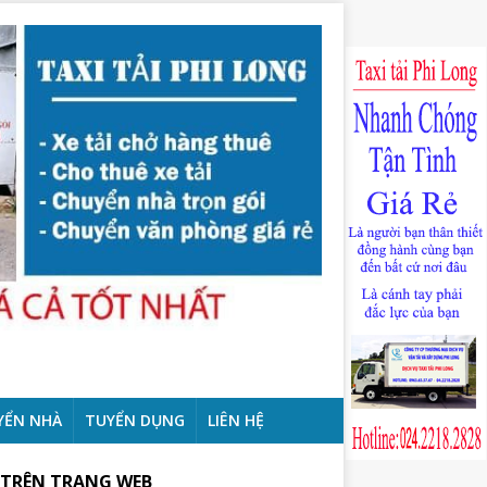
YỂN NHÀ
TUYỂN DỤNG
LIÊN HỆ
 TRÊN TRANG WEB