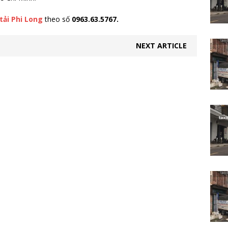
tải Phi Long
theo số
0963.63.5767.
NEXT ARTICLE