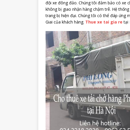
đội xe đông đảo. Chúng tôi đảm bảo có xe c
không bị giao nhận hàng chậm trễ. Hệ thống 
trang bị hiện đại. Chúng tôi có thể đáp ứng
Giai của khách hàng.
Thue xe tai gia re
tại 