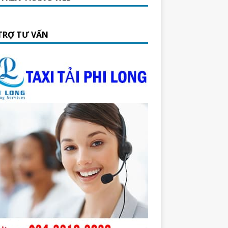
TRỢ TƯ VẤN