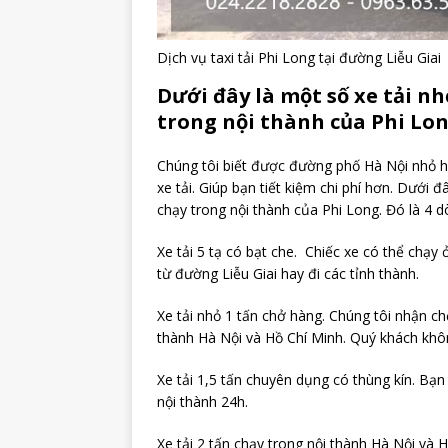
Dịch vụ taxi tải Phi Long tại đường Liễu Giai
Dưới đây là một số xe tải n
trong nội thành của Phi Lo
Chúng tôi biết được đường phố Hà Nội nhỏ h
xe tải. Giúp bạn tiết kiệm chi phí hơn. Dưới đ
chạy trong nội thành của Phi Long. Đó là 4 d
Xe tải 5 tạ có bạt che. Chiếc xe có thể chạy
từ đường Liễu Giai hay đi các tỉnh thành.
Xe tải nhỏ 1 tấn chở hàng. Chúng tôi nhận ch
thành Hà Nội và Hồ Chí Minh. Quý khách không
Xe tải 1,5 tấn chuyên dụng có thùng kín. Bạn
nội thành 24h.
Xe tải 2 tấn chạy trong nội thành Hà Nội và 