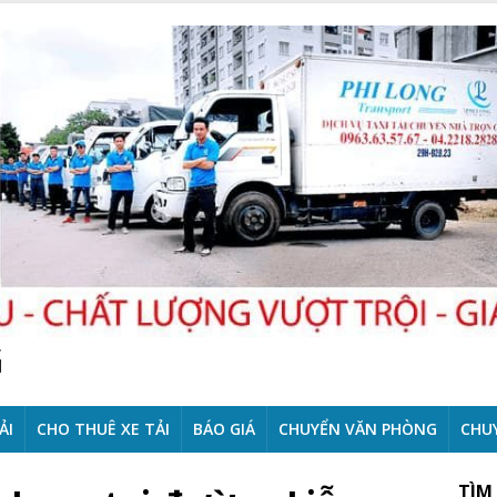
G
ẢI
CHO THUÊ XE TẢI
BÁO GIÁ
CHUYỂN VĂN PHÒNG
CHU
TÌM