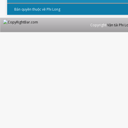
Bản quyền thuộc về Phi Long
Copyright
Vận tải Phi L