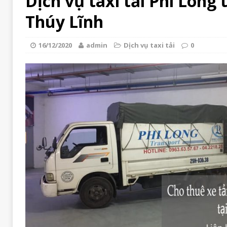
Dịch vụ taxi tải Phi Long
Thúy Lĩnh
16/12/2020
admin
Dịch vụ taxi tải
0