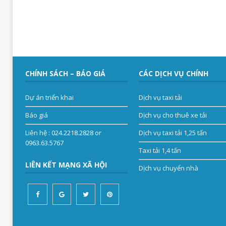
CHÍNH SÁCH – BÁO GIÁ
CÁC DỊCH VỤ CHÍNH
Dự án triển khai
Dịch vụ taxi tải
Báo giá
Dịch vụ cho thuê xe tải
Liên hệ
: 024.2218.2828 or
Dịch vụ taxi tải 1,25 tấn
0963.63.5767
Taxi tải 1,4 tấn
LIÊN KẾT MẠNG XÃ HỘI
Dịch vụ chuyển nhà