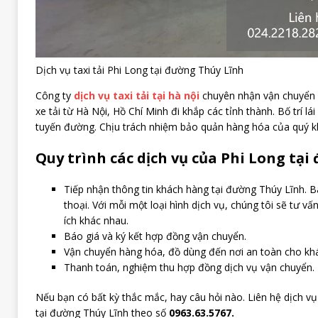
Dịch vụ taxi tải Phi Long tại đường Thúy Lĩnh
Công ty
dịch vụ taxi tải tại hà nội
chuyên nhận vận chuyển 
xe tải từ Hà Nội, Hồ Chí Minh đi khắp các tỉnh thành. Bố trí l
tuyến đường. Chịu trách nhiệm bảo quản hàng hóa của quý k
Quy trình các dịch vụ của Phi Long tại
Tiếp nhận thông tin khách hàng tại đường Thúy Lĩnh. B
thoại. Với mỗi một loại hình dịch vụ, chúng tôi sẽ tư v
ích khác nhau.
Báo giá và ký kết hợp đồng vận chuyển.
Vận chuyển hàng hóa, đồ dùng đến nơi an toàn cho kh
Thanh toán, nghiệm thu hợp đồng dịch vụ vận chuyển.
Nếu bạn có bất kỳ thắc mắc, hay câu hỏi nào. Liên hệ dịch vụ
tại đường Thúy Lĩnh theo số
0963.63.5767.