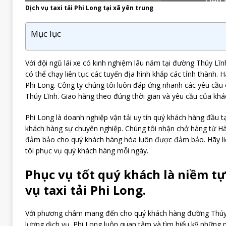
Dịch vụ taxi tải Phi Long tại xã yên trung
Mục lục
Với đội ngũ lái xe có kinh nghiệm lâu năm tại đường Thúy Lĩnh
có thể chạy liên tục các tuyến địa hình khắp các tỉnh thành. Hã
Phi Long. Công ty chúng tôi luôn đáp ứng nhanh các yêu cầ
Thúy Lĩnh. Giao hàng theo đúng thời gian và yêu cầu của khá
Phi Long là doanh nghiệp vận tải uy tín quý khách hàng đầu 
khách hàng sự chuyên nghiệp. Chúng tôi nhận chở hàng từ Hà 
đảm bảo cho quý khách hàng hóa luôn được đảm bảo. Hãy li
tôi phục vụ quý khách hàng mỗi ngày.
Phục vụ tốt quý khách là niềm tự
vụ taxi tải Phi Long.
Với phương châm mang đến cho quý khách hàng đường Thúy L
lượng dịch vụ. Phi Long luôn quan tâm và tìm hiểu kỹ nhữn