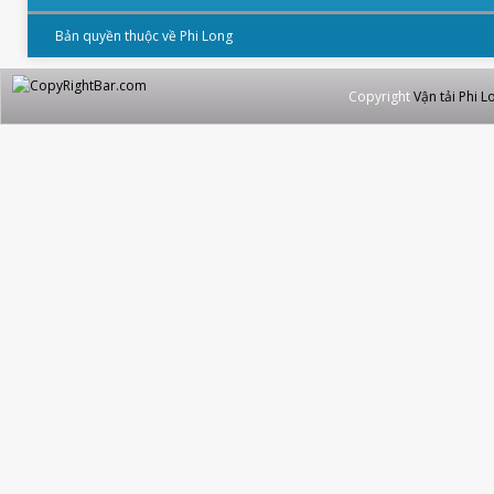
Bản quyền thuộc về Phi Long
Copyright
Vận tải Phi L