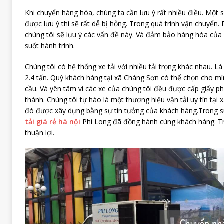
Khi chuyển hàng hóa, chúng ta cần lưu ý rất nhiều điều. Một 
được lưu ý thì sẽ rất dễ bị hỏng. Trong quá trình vận chuyển. 
chúng tôi sẽ lưu ý các vấn đề này. Và đảm bảo hàng hóa của
suốt hành trình.
Chúng tôi có hệ thống xe tải với nhiều tải trọng khác nhau. Là c
2.4 tấn. Quý khách hàng tại xã Chàng Sơn có thể chọn cho mì
cầu. Và yên tâm vì các xe của chúng tôi đều được cấp giấy p
thành. Chúng tôi tự hào là một thương hiệu vận tải uy tín tại
đó được xây dựng bằng sự tin tưởng của khách hàng.Trong 
tải giá rẻ hà nội
Phi Long đã đồng hành cùng khách hàng. Trê
thuận lợi.