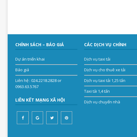
CHÍNH SÁCH – BÁO GIÁ
CÁC DỊCH VỤ CHÍNH
Dự án triển khai
Dịch vụ taxi tải
Báo giá
Dịch vụ cho thuê xe tải
Liên hệ
: 024.2218.2828 or
Dịch vụ taxi tải 1,25 tấn
0963.63.5767
Taxi tải 1,4 tấn
LIÊN KẾT MẠNG XÃ HỘI
Dịch vụ chuyển nhà