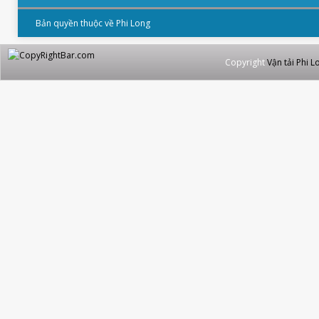
Bản quyền thuộc về Phi Long
Copyright
Vận tải Phi L