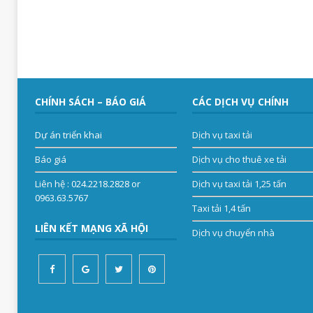
CHÍNH SÁCH – BÁO GIÁ
CÁC DỊCH VỤ CHÍNH
Dự án triển khai
Dịch vụ taxi tải
Báo giá
Dịch vụ cho thuê xe tải
Liên hệ
: 024.2218.2828 or
Dịch vụ taxi tải 1,25 tấn
0963.63.5767
Taxi tải 1,4 tấn
LIÊN KẾT MẠNG XÃ HỘI
Dịch vụ chuyển nhà