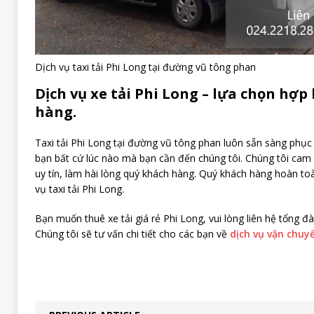
Dịch vụ taxi tải Phi Long tại đường vũ tông phan
Dịch vụ xe tải Phi Long – lựa chọn hợp 
hàng.
Taxi tải Phi Long tại đường vũ tông phan luôn sẵn sàng phục
bạn bất cứ lúc nào mà bạn cần đến chúng tôi. Chúng tôi cam k
uy tín, làm hài lòng quý khách hàng. Quý khách hàng hoàn to
vụ taxi tải Phi Long.
Bạn muốn thuê xe tải giá rẻ Phi Long, vui lòng liên hệ tổng đà
Chúng tôi sẽ tư vấn chi tiết cho các bạn về
dịch vụ vận chuy