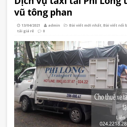
Dịch vụ taxi tải Phi Long
vũ tông phan
13/04/2021
admin
Bài viết mới nhất
,
Bài viết nổi 
tải giá rẻ
0