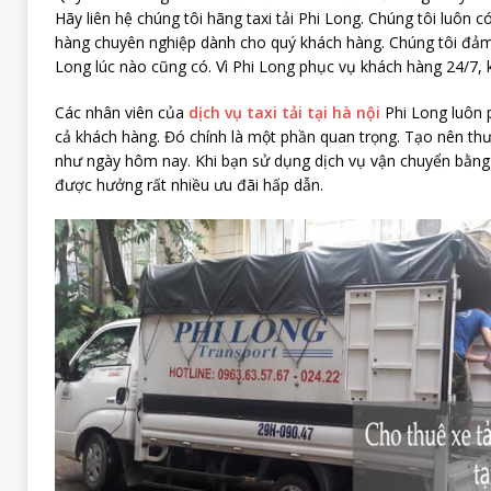
Hãy liên hệ chúng tôi hãng taxi tải Phi Long. Chúng tôi luôn c
hàng chuyên nghiệp dành cho quý khách hàng. Chúng tôi đảm 
Long lúc nào cũng có. Vì Phi Long phục vụ khách hàng 24/7, 
Các nhân viên của
dịch vụ taxi tải tại hà nội
Phi Long luôn p
cả khách hàng. Đó chính là một phần quan trọng. Tạo nên thư
như ngày hôm nay. Khi bạn sử dụng dịch vụ vận chuyển bằng 
được hưởng rất nhiều ưu đãi hấp dẫn.