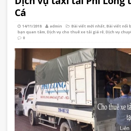
Dịch vụ taxi tải Phi Long 
Cá
14/11/2018
admin
Bài viết mới nhất
,
Bài viết nổi 
bạn quan tâm
,
Dịch vụ cho thuê xe tải giá rẻ
,
Dịch vụ chuy
0