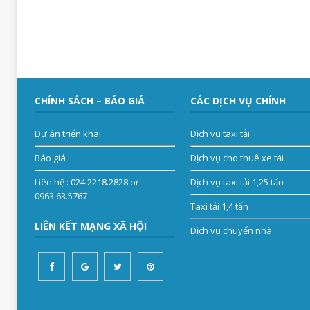
CHÍNH SÁCH – BÁO GIÁ
CÁC DỊCH VỤ CHÍNH
Dự án triển khai
Dịch vụ taxi tải
Báo giá
Dịch vụ cho thuê xe tải
Liên hệ
: 024.2218.2828 or
Dịch vụ taxi tải 1,25 tấn
0963.63.5767
Taxi tải 1,4 tấn
LIÊN KẾT MẠNG XÃ HỘI
Dịch vụ chuyển nhà