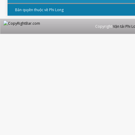
Bản quyền thuộc về Phi Long
Copyright
Vận tải Phi L