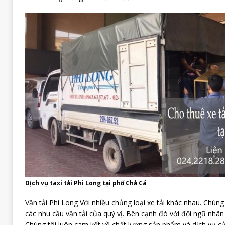
Dịch vụ taxi tải Phi Long tại phố Chả Cá
Vận tải Phi Long Với nhiều chủng loại xe tải khác nhau. Chúng
các nhu cầu vận tải của quý vị. Bên cạnh đó với đội ngũ nhân 
Chúng tôi luôn cam kết về chất lượng sản phẩm và dịch vụ c