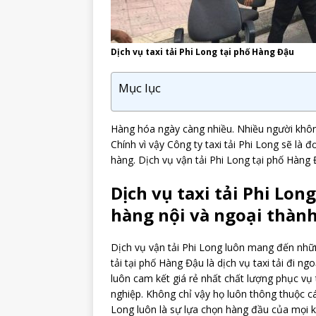
Dịch vụ taxi tải Phi Long tại phố Hàng Đậu
Mục lục
Hàng hóa ngày càng nhiều. Nhiều người khôn
Chính vì vậy Công ty taxi tải Phi Long sẽ là 
hàng. Dịch vụ vận tải Phi Long tại phố Hàng 
Dịch vụ taxi tải Phi Lo
hàng nội và ngoại thàn
Dịch vụ vận tải Phi Long luôn mang đến những
tải tại phố Hàng Đậu là dịch vụ taxi tải đi ng
luôn cam kết giá rẻ nhất chất lượng phục vụ t
nghiệp. Không chỉ vậy họ luôn thông thuộc c
Long luôn là sự lựa chọn hàng đầu của mọi kh