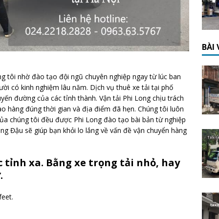
BÀI
g tôi nhờ đào tạo đội ngũ chuyên nghiệp ngay từ lúc ban
 có kinh nghiệm lâu năm. Dịch vụ thuê xe tải tại phố
uyến đường của các tỉnh thành. Vận tải Phi Long chịu trách
o hàng đúng thời gian và địa điểm đã hẹn. Chúng tôi luôn
của chúng tôi đều được Phi Long đào tạo bài bản từ nghiệp
ng Đậu sẽ giúp bạn khỏi lo lắng về vấn đề vận chuyển hàng
c tỉnh xa. Bằng xe trọng tải nhỏ, hay
.
feet.