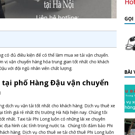
GỌI
g có đủ điều kiện để có thể làm mua xe tải vận chuyển.
đơn vị vận chuyển hàng hóa trung gian tốt nhất cho khách
Đậu với đội ngũ nhân viên chất lượng.
BÀI
ng tại phố Hàng Đậu vận chuyển
h
 dịch vụ vận tải tốt nhất cho khách hàng. Dịch vụ thuê xe
oại tỉnh giá rẻ nhất thị trường Hà Nội hiện nay. Chúng tôi
ốt nhất. Taxi tải Phi Long luôn có những lái xe chuyên
ác địa hình các tỉnh trong nước ta. Chúng tôi đảm bảo Phi
ách hàng. Dịch vụ cho thuê xe tải chở thuê Phi Long luôn