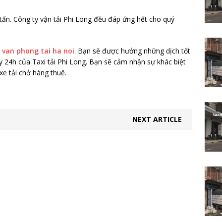
 5 tấn. Công ty vận tải Phi Long đều đáp ứng hết cho quý
 van phong tai ha noi
. Bạn sẽ được hưởng những dịch tốt
ạy 24h của Taxi tải Phi Long. Bạn sẽ cảm nhận sự khác biệt
 tải chở hàng thuê.
NEXT ARTICLE