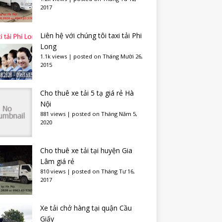
2017
Liên hệ với chúng tôi taxi tải Phi
Long
1.1k views
|
posted on Tháng Mười 26,
2015
Cho thuê xe tải 5 tạ giá rẻ Hà
Nội
881 views
|
posted on Tháng Năm 5,
2020
Cho thuê xe tải tại huyện Gia
Lâm giá rẻ
810 views
|
posted on Tháng Tư 16,
2017
Xe tải chở hàng tại quận Cầu
Giấy