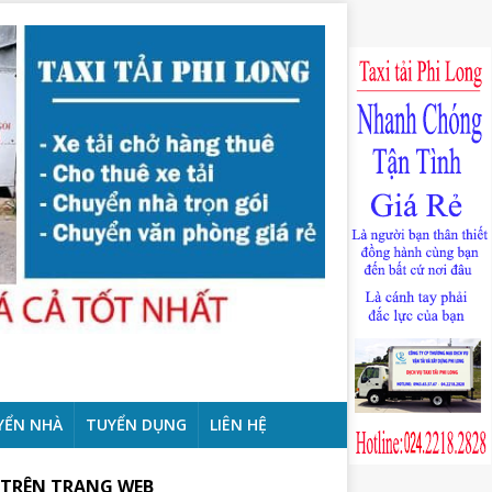
YỂN NHÀ
TUYỂN DỤNG
LIÊN HỆ
 TRÊN TRANG WEB