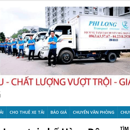
G
ẢI
CHO THUÊ XE TẢI
BÁO GIÁ
CHUYỂN VĂN PHÒNG
CHU
TÌM