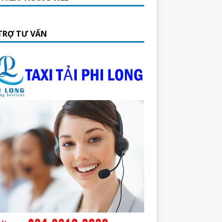
TRỢ TƯ VẤN