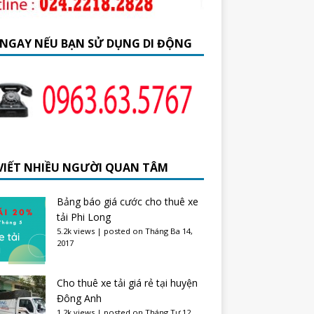
 NGAY NẾU BẠN SỬ DỤNG DI ĐỘNG
 VIẾT NHIỀU NGƯỜI QUAN TÂM
Bảng báo giá cước cho thuê xe
tải Phi Long
5.2k views
|
posted on Tháng Ba 14,
2017
Cho thuê xe tải giá rẻ tại huyện
Đông Anh
1.2k views
|
posted on Tháng Tư 12,