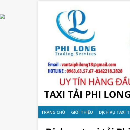
TAXI TẢI PHI LON
TRANG CHỦ
GIỚI THIỆU
DỊCH VỤ TAXI T