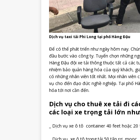
Dịch vụ taxi tải Phi Long tại phố Hàng Đậu
Để có thể phát triển như ngày hôm nay. Chún
đầu bước vào công ty. Tuyển chọn những người
Hàng Đậu đội xe tải thông thuộc tất cả các t
nhiệm bảo quản hàng hóa của quý khách, gia
có những nhân viên tốt nhất. Mọi nhân viên 
vụ cho đến đạo đức nghề nghiệp. Tại phố Hà
hóa tới nơi cần đến.
Dịch vụ cho thuê xe tải đi cá
các loại xe trọng tải lớn như
_ Dịch vụ xe ô tô container 40 feet hoặc 20 
_ Dịch vụ xe ô tô trọng tải 50 tấn rơ mooc.