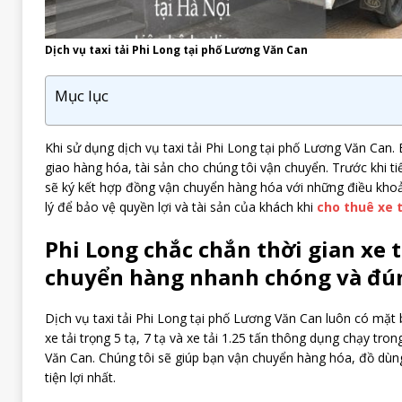
Dịch vụ taxi tải Phi Long tại phố Lương Văn Can
Mục lục
Khi sử dụng dịch vụ taxi tải Phi Long tại phố Lương Văn Can
giao hàng hóa, tài sản cho chúng tôi vận chuyển. Trước khi t
sẽ ký kết hợp đồng vận chuyển hàng hóa với những điều khoả
lý để bảo vệ quyền lợi và tài sản của khách khi
cho thuê xe 
Phi Long chắc chắn thời gian xe 
chuyển hàng nhanh chóng và đú
Dịch vụ taxi tải Phi Long tại phố Lương Văn Can luôn có mặt 
xe tải trọng 5 tạ, 7 tạ và xe tải 1.25 tấn thông dụng chạy tro
Văn Can. Chúng tôi sẽ giúp bạn vận chuyển hàng hóa, đồ dù
tiện lợi nhất.