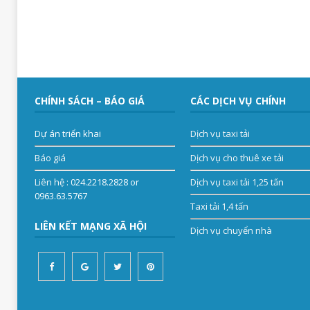
CHÍNH SÁCH – BÁO GIÁ
CÁC DỊCH VỤ CHÍNH
Dự án triển khai
Dịch vụ taxi tải
Báo giá
Dịch vụ cho thuê xe tải
Liên hệ
: 024.2218.2828 or
Dịch vụ taxi tải 1,25 tấn
0963.63.5767
Taxi tải 1,4 tấn
LIÊN KẾT MẠNG XÃ HỘI
Dịch vụ chuyển nhà