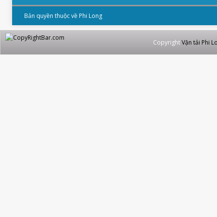
Bản quyền thuộc về Phi Long
Copyright
Vận tải Phi L