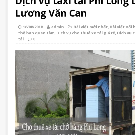
Dịch vụ taxi tải Phi Long 
Lương Văn Can
16/08/2018
admin
Bài viết mới nhất
,
Bài viết nổi 
thể bạn quan tâm
,
Dịch vụ cho thuê xe tải giá rẻ
,
Dịch vụ 
tải
0