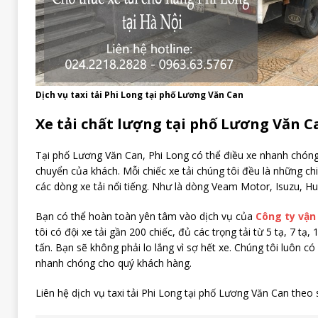
Dịch vụ taxi tải Phi Long tại phố Lương Văn Can
Xe tải chất lượng tại phố Lương Văn C
Tại phố Lương Văn Can, Phi Long có thể điều xe nhanh chóng
chuyển của khách. Mỗi chiếc xe tải chúng tôi đều là những chi
các dòng xe tải nổi tiếng. Như là dòng Veam Motor, Isuzu, H
Bạn có thể hoàn toàn yên tâm vào dịch vụ của
Công ty vận 
tôi có đội xe tải gần 200 chiếc, đủ các trọng tải từ 5 tạ, 7 tạ, 
tấn. Bạn sẽ không phải lo lắng vì sợ hết xe. Chúng tôi luôn có
nhanh chóng cho quý khách hàng.
Liên hệ dịch vụ taxi tải Phi Long tại phố Lương Văn Can theo 