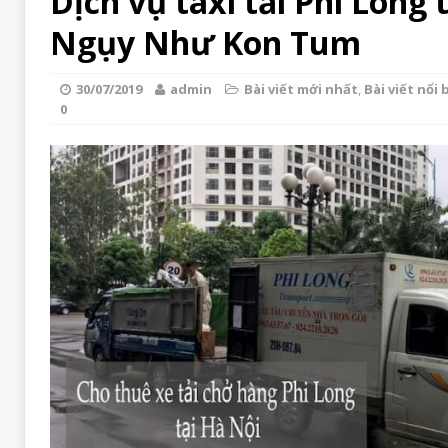
Dịch vụ taxi tải Phi Long 
Ngụy Như Kon Tum
30/07/2019
admin
Bài viết mới nhất
,
Bài viết nổi 
0