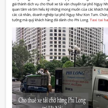
giá thành dịch vụ cho thuê xe tải vận chuyển tại phố Ngụy N
quan tâm và tìm hiểu kỹ những mong muốn của các khách hà
các cá nhân, doanh nghiệp tại phố Ngụy Như Kon Tum. Chúng t
tưởng mà quý khách hàng đã dành cho Phi Long.
Taxi tai ha