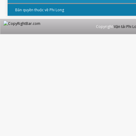
Bản quyền thuộc về Phi Long
Copyright
Vận tải Phi L