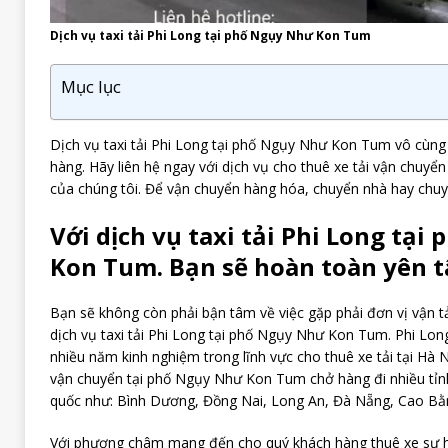
Dịch vụ taxi tải Phi Long tại phố Ngụy Như Kon Tum
Mục lục
Dịch vụ taxi tải Phi Long tại phố Ngụy Như Kon Tum vô cùng 
hàng. Hãy liên hệ ngay với dịch vụ cho thuê xe tải vận chuy
của chúng tôi. Để vận chuyển hàng hóa, chuyển nhà hay chuy
Với dịch vụ taxi tải Phi Long tạ
Kon Tum. Bạn sẽ hoàn toàn yên t
Bạn sẽ không còn phải bận tâm về việc gặp phải đơn vị vận tải
dịch vụ taxi tải Phi Long tại phố Ngụy Như Kon Tum. Phi Long
nhiều năm kinh nghiệm trong lĩnh vực cho thuê xe tải tại Hà N
vận chuyển tại phố Ngụy Như Kon Tum chở hàng đi nhiều tỉn
quốc như: Bình Dương, Đồng Nai, Long An, Đà Nẵng, Cao B
Với phương châm mang đến cho quý khách hàng thuê xe sự hà