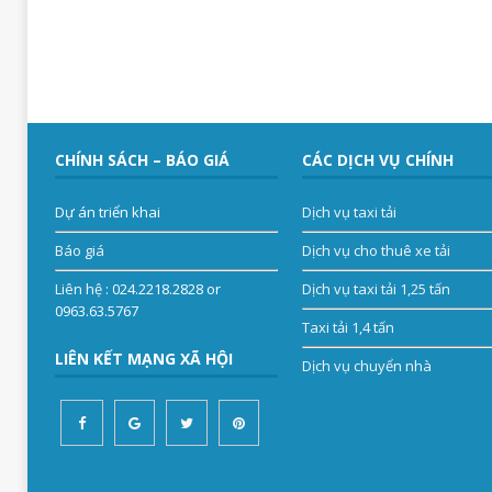
CHÍNH SÁCH – BÁO GIÁ
CÁC DỊCH VỤ CHÍNH
Dự án triển khai
Dịch vụ taxi tải
Báo giá
Dịch vụ cho thuê xe tải
Liên hệ
: 024.2218.2828 or
Dịch vụ taxi tải 1,25 tấn
0963.63.5767
Taxi tải 1,4 tấn
LIÊN KẾT MẠNG XÃ HỘI
Dịch vụ chuyển nhà