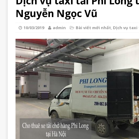
Dịch vụ taxi tải Phi Long 
Nguyễn Ngọc Vũ
10/03/2019
admin
Bài viết mới nhất
,
Dịch vụ taxi 