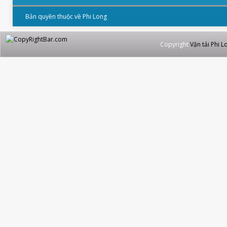
Bản quyền thuộc về Phi Long
Copyright
Vận tải Phi L