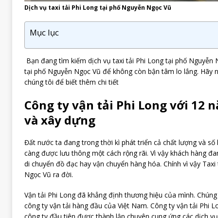
Dịch vụ taxi tải Phi Long tại phố Nguyễn Ngọc Vũ
Mục lục
Bạn đang tìm kiếm dịch vụ taxi tải Phi Long tại phố Nguyễn N
tại phố Nguyễn Ngọc Vũ để không còn bận tâm lo lắng. Hãy n
chúng tôi để biết thêm chi tiết
Công ty vận tải Phi Long với 12 
và xây dựng
Đất nước ta đang trong thời kì phát triển cả chất lượng và s
càng được lưu thông một cách rộng rãi. Vì vậy khách hàng đan
di chuyển đồ đạc hay vận chuyển hàng hóa. Chính vì vậy Taxi 
Ngọc Vũ ra đời.
Vận tải Phi Long đã khẳng định thương hiệu của mình. Chúng 
công ty vận tải hàng đầu của Việt Nam. Công ty vận tải Phi 
công ty đầu tiên được thành lập chuyên cung ứng các dịch v