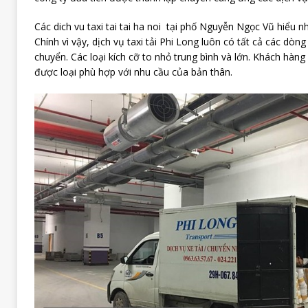
Các dich vu taxi tai tai ha noi tại phố Nguyễn Ngọc Vũ hiểu 
Chính vì vậy, dịch vụ taxi tải Phi Long luôn có tất cả các dò
chuyển. Các loại kích cỡ to nhỏ trung bình và lớn. Khách hàn
được loại phù hợp với nhu cầu của bản thân.