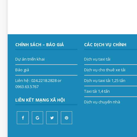
CHÍNH SÁCH – BÁO GIÁ
CÁC DỊCH VỤ CHÍNH
Dự án triển khai
Dịch vụ taxi tải
Báo giá
Dịch vụ cho thuê xe tải
Liên hệ
: 024.2218.2828 or
Dịch vụ taxi tải 1,25 tấn
0963.63.5767
Taxi tải 1,4 tấn
LIÊN KẾT MẠNG XÃ HỘI
Dịch vụ chuyển nhà