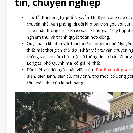
tín, chuyện nghiệp
Taxi tải Phi Long tại phố Nguyễn Thị Định cung cấp các
chuyển nhà, văn phòng, di dời kho bãi trọn gói. Với qui 
Tiếp nhận thông tin -> khảo sát -> báo giá -> ký hợp đồn
nghiệm thu. Và thanh quyết toán hợp đồng.
Quý khách khi đến với Taxi tải Phi Long tại phố Nguyễn
thiết mất thời gian chờ đợi. Nhân viên tư vấn chuyên n
chóng sau khi nắm bắt một số thông tin cơ bản. Chúng tô
Long tại phố Quỳnh mai có giá rẻ nhất.
Đặc biệt với đội ngũ nhân viên của
Thuê xe tải giá rẻ
điện, điện lạnh, điện tử, máy tính, thợ mộc, tổ đóng g
cầu khắc khe của khách hàng.