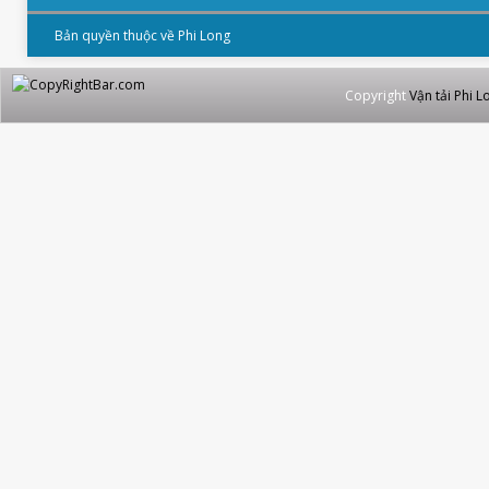
Bản quyền thuộc về Phi Long
Copyright
Vận tải Phi L