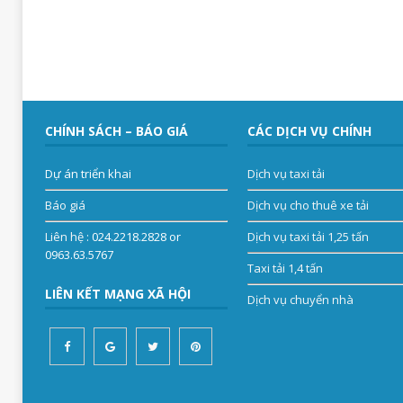
CHÍNH SÁCH – BÁO GIÁ
CÁC DỊCH VỤ CHÍNH
Dự án triển khai
Dịch vụ taxi tải
Báo giá
Dịch vụ cho thuê xe tải
Liên hệ
: 024.2218.2828 or
Dịch vụ taxi tải 1,25 tấn
0963.63.5767
Taxi tải 1,4 tấn
LIÊN KẾT MẠNG XÃ HỘI
Dịch vụ chuyển nhà