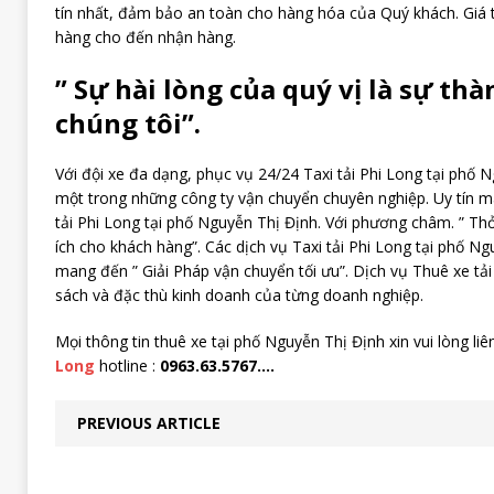
tín nhất, đảm bảo an toàn cho hàng hóa của Quý khách. Giá 
hàng cho đến nhận hàng.
” Sự hài lòng của quý vị là sự th
chúng tôi”.
Với đội xe đa dạng, phục vụ 24/24 Taxi tải Phi Long tại phố 
một trong những công ty vận chuyển chuyên nghiệp. Uy tín mang
tải Phi Long tại phố Nguyễn Thị Định. Với phương châm. ” Thỏ
ích cho khách hàng”. Các dịch vụ Taxi tải Phi Long tại phố
mang đến ” Giải Pháp vận chuyển tối ưu”. Dịch vụ Thuê xe tải
sách và đặc thù kinh doanh của từng doanh nghiệp.
Mọi thông tin thuê xe tại phố Nguyễn Thị Định xin vui lòng li
Long
hotline :
0963.63.5767….
PREVIOUS ARTICLE