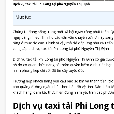
Dịch vụ taxi tải Phi Long tại phố Nguyễn Thị Định
Mục lục
Chúng ta đang sống trong một xã hội ngày càng phát triển. Q
ngày càng nhiều. Thì nhu cầu vận vận chuyển từ nơi này sang
tăng ở mức độ cao. Chính vì vậy mà để đáp ứng nhu cầu cấp t
cung cấp dịch vụ taxi tải Phi Long tại phố Nguyễn Thị Định
Dịch vụ taxi tải Phi Long tại phố Nguyễn Thị Định có giá cư
hồ do cơ quan chức năng có thẩm quyền kiểm định. Các bạn s
niêm phong kẹp chì với độ tin cậy tuyệt đối.
Trường hợp khách hàng yêu cầu báo số km và thành tiền, tron
báo quãng đường ngắn nhât theo bản đồ vệ tinh. Đảm bảo tối 
khách hàng. Cam kết thực hiện đúng niêm yết trên các phương
Dịch vụ taxi tải Phi Long 