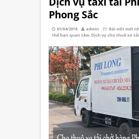
Dịch vụ taxi tải P
Phong Sắc
01/04/2018
admin
Bài viết mới n
thể bạn quan tâm
,
Dịch vụ cho thuê xe tải