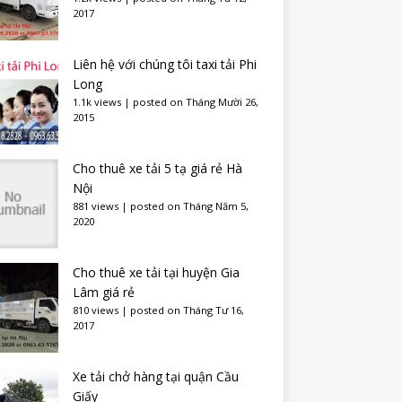
2017
Liên hệ với chúng tôi taxi tải Phi
Long
1.1k views
|
posted on Tháng Mười 26,
2015
Cho thuê xe tải 5 tạ giá rẻ Hà
Nội
881 views
|
posted on Tháng Năm 5,
2020
Cho thuê xe tải tại huyện Gia
Lâm giá rẻ
810 views
|
posted on Tháng Tư 16,
2017
Xe tải chở hàng tại quận Cầu
Giấy