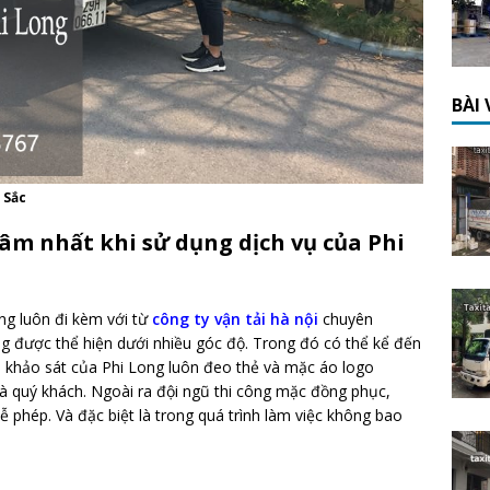
BÀI
 Sắc
âm nhất khi sử dụng dịch vụ của Phi
àng luôn đi kèm với từ
công ty vận tải hà nội
chuyên
ng được thể hiện dưới nhiều góc độ. Trong đó có thể kể đến
ên khảo sát của Phi Long luôn đeo thẻ và mặc áo logo
hà quý khách. Ngoài ra đội ngũ thi công mặc đồng phục,
ễ phép. Và đặc biệt là trong quá trình làm việc không bao