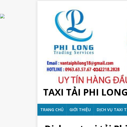
TAXI TẢI PHI LON
TRANG CHỦ
GIỚI THIỆU
DỊCH VỤ TAXI T