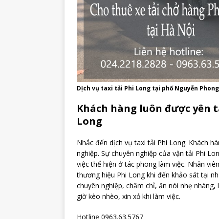
Dịch vụ taxi tải Phi Long tại phố Nguyễn Phong
Khách hàng luôn được yên t
Long
Nhắc đến dịch vụ taxi tải Phi Long. Khách h
nghiệp.
Sự chuyên nghiệp của vận tải Phi Lo
việc thể hiện ở tác phong làm việc. Nhân vi
thương hiệu Phi Long khi đến khảo sát tại n
chuyên nghiệp, chăm chỉ, ăn nói nhẹ nhàng, l
giờ kèo nhèo, xin xỏ khi làm việc.
Hotline 0963.63.5767