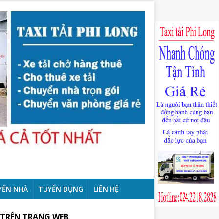
YỂN NHÀ
TUYỂN DỤNG
LIÊN HỆ
 TRÊN TRANG WEB