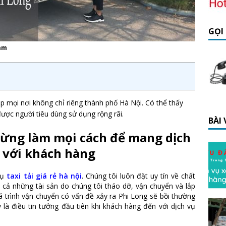
GỌI
Đàm
ắp mọi nơi không chỉ riêng thành phố Hà Nội. Có thể thấy
ược người tiêu dùng sử dụng rộng rãi.
BÀI
ừng làm mọi cách để mang dịch
 với khách hàng
 vụ
taxi tải giá rẻ hà nội
. Chúng tôi luôn đặt uy tín về chất
t cả những tài sản do chúng tôi tháo dỡ, vận chuyển và lắp
 trình vận chuyển có vấn đề xảy ra Phi Long sẽ bồi thường
là điều tin tưởng đầu tiên khi khách hàng đến với dịch vụ