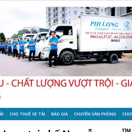
G
ẢI
CHO THUÊ XE TẢI
BÁO GIÁ
CHUYỂN VĂN PHÒNG
CHU
TÌM