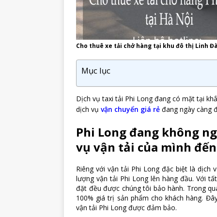
Cho thuê xe tải chở hàng tại khu đô thị Linh 
Mục lục
Dịch vụ taxi tải Phi Long đang có mặt tại kh
dịch vụ
vận chuyển giá rẻ
đang ngày càng đ
Phi Long đang không ng
vụ vận tải của mình đến
Riêng với vận tải Phi Long đặc biệt là dịch
lượng vận tải Phi Long lên hàng đầu. Với tấ
đặt đều được chúng tôi bảo hành. Trong quá
100% giá trị sản phẩm cho khách hàng. Đây 
vận tải Phi Long được đảm bảo.