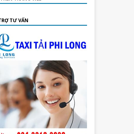
TRỢ TƯ VẤN