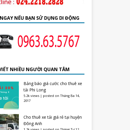
 NGAY NẾU BẠN SỬ DỤNG DI ĐỘNG
 VIẾT NHIỀU NGƯỜI QUAN TÂM
Bảng báo giá cước cho thuê xe
tải Phi Long
5.2k views
|
posted on Tháng Ba 14,
2017
Cho thuê xe tải giá rẻ tại huyện
Đông Anh
1.2k views
|
posted on Tháng Tư 12,