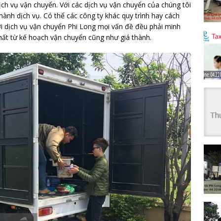
ịch vụ vận chuyển. Với các dịch vụ vận chuyển của chúng tôi
 hành dịch vụ. Có thể các công ty khác quy trình hay cách
ới dịch vụ vận chuyển Phi Long mọi vấn đề đều phải minh
hất từ kế hoạch vận chuyển cũng như giá thành.