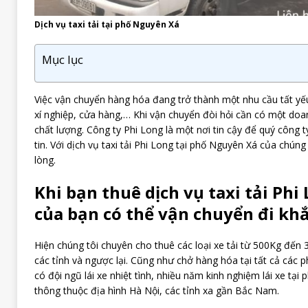
Dịch vụ taxi tải tại phố Nguyên Xá
Mục lục
Việc vận chuyển hàng hóa đang trở thành một nhu cầu tất yếu
xí nghiệp, cửa hàng,… Khi vận chuyển đòi hỏi cần có một doan
chất lượng. Công ty Phi Long là một nơi tin cậy để quý công 
tin. Với dịch vụ taxi tải Phi Long tại phố Nguyên Xá của chúng
lòng.
Khi bạn thuê dịch vụ taxi tải Phi
của bạn có thể vận chuyển đi khắ
Hiện chúng tôi chuyên cho thuê các loại xe tải từ 500Kg đến 3
các tỉnh và ngược lại. Cũng như chở hàng hóa tại tất cả các 
có đội ngũ lái xe nhiệt tình, nhiều năm kinh nghiệm lái xe tại 
thông thuộc địa hình Hà Nội, các tỉnh xa gần Bắc Nam.