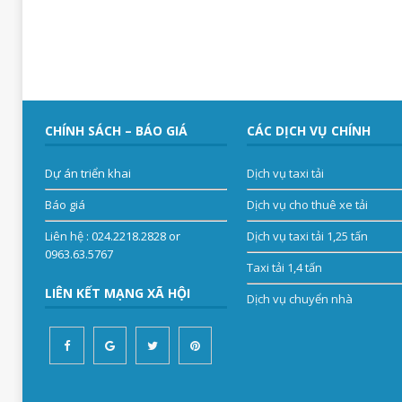
CHÍNH SÁCH – BÁO GIÁ
CÁC DỊCH VỤ CHÍNH
Dự án triển khai
Dịch vụ taxi tải
Báo giá
Dịch vụ cho thuê xe tải
Liên hệ
: 024.2218.2828 or
Dịch vụ taxi tải 1,25 tấn
0963.63.5767
Taxi tải 1,4 tấn
LIÊN KẾT MẠNG XÃ HỘI
Dịch vụ chuyển nhà