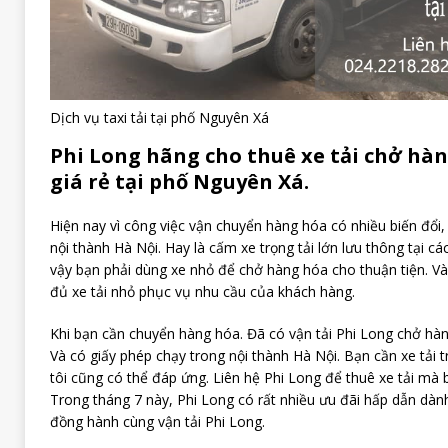
Dịch vụ taxi tải tại phố Nguyên Xá
Phi Long hãng cho thuê xe tải chở hà
giá rẻ tại phố Nguyên Xá.
Hiện nay vì công việc vận chuyển hàng hóa có nhiều biến đổi,
nội thành Hà Nội. Hay là cấm xe trọng tải lớn lưu thông tại cá
vậy bạn phải dùng xe nhỏ để chở hàng hóa cho thuận tiện. Và
đủ xe tải nhỏ phục vụ nhu cầu của khách hàng.
Khi bạn cần chuyển hàng hóa. Đã có vận tải Phi Long chở hàn
Và có giấy phép chạy trong nội thành Hà Nội. Bạn cần xe tải t
tôi cũng có thể đáp ứng. Liên hệ Phi Long để thuê xe tải mà 
Trong tháng 7 này, Phi Long có rất nhiều ưu đãi hấp dẫn dà
đồng hành cùng vận tải Phi Long.