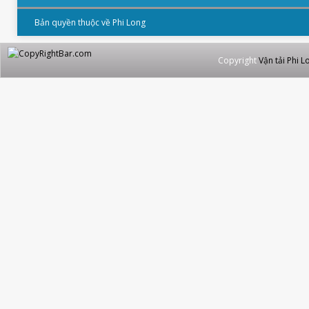
Bản quyền thuộc về Phi Long
Copyright
Vận tải Phi L