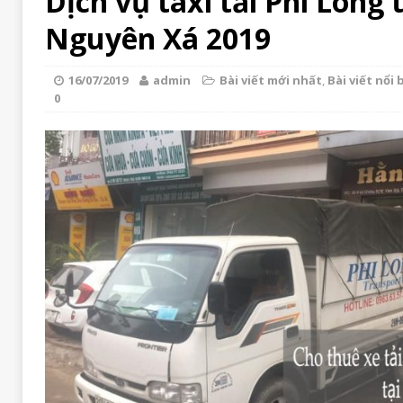
Dịch vụ taxi tải Phi Long 
Nguyên Xá 2019
16/07/2019
admin
Bài viết mới nhất
,
Bài viết nổi 
0