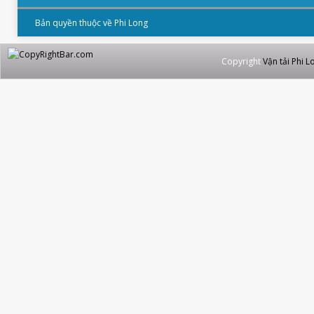
Bản quyền thuộc về Phi Long
Copyright
Vận tải Phi L