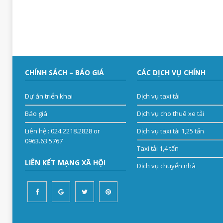
CHÍNH SÁCH – BÁO GIÁ
CÁC DỊCH VỤ CHÍNH
Dự án triển khai
Dịch vụ taxi tải
Báo giá
Dịch vụ cho thuê xe tải
Liên hệ
: 024.2218.2828 or
Dịch vụ taxi tải 1,25 tấn
0963.63.5767
Taxi tải 1,4 tấn
LIÊN KẾT MẠNG XÃ HỘI
Dịch vụ chuyển nhà