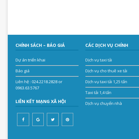
CHÍNH SÁCH – BÁO GIÁ
CÁC DỊCH VỤ CHÍNH
Dự án triển khai
Dịch vụ taxi tải
Báo giá
Dịch vụ cho thuê xe tải
Liên hệ
: 024.2218.2828 or
Dịch vụ taxi tải 1,25 tấn
0963.63.5767
Taxi tải 1,4 tấn
LIÊN KẾT MẠNG XÃ HỘI
Dịch vụ chuyển nhà