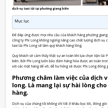
dịch vụ taxi tải tại phường giang biên
Mục lục
Để đáp ứng được mọi nhu cầu của khách hàng phường giang b
công ty Phi Long không ngừng nâng cao chất lượng dịch vụ 
taxi tải Phi Long sẽ làm quý khách hàng lòng.
Quý khách sẽ cảm thấy thật sự an toàn khi lựa chọn Vận tải 
biên. Bởi Phi Long luôn bảo đảm hàng hóa được an toàn trong
với các mặt hàng dể vỡ, dễ hư hỏng sẽ được Phi Long đóng g
Phương châm làm việc của dịch vụ
long. Là mang lại sự hài lòng ch
hàng.
Dịch vụ của chúng tôi không chỉ tốt ở khâu bọc lót, đóng gó