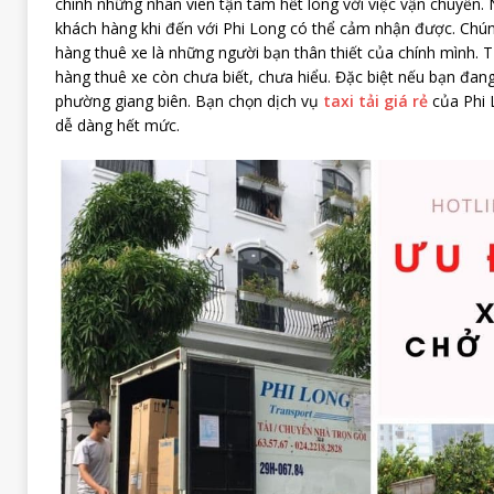
chính những nhân viên tận tâm hết lòng với việc vận chuyển. 
khách hàng khi đến với Phi Long có thể cảm nhận được. Chúng
hàng thuê xe là những người bạn thân thiết của chính mình. 
hàng thuê xe còn chưa biết, chưa hiểu. Đặc biệt nếu bạn đan
phường giang biên. Bạn chọn dịch vụ
taxi tải giá rẻ
của Phi 
dễ dàng hết mức.