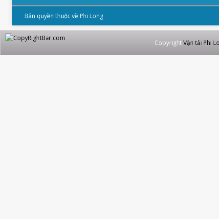
Bản quyền thuộc về Phi Long
Copyright
Vận tải Phi L