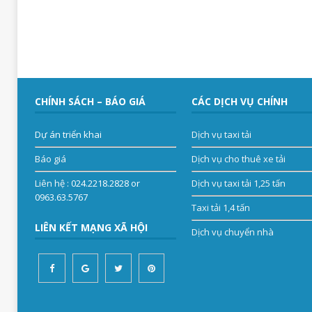
CHÍNH SÁCH – BÁO GIÁ
CÁC DỊCH VỤ CHÍNH
Dự án triển khai
Dịch vụ taxi tải
Báo giá
Dịch vụ cho thuê xe tải
Liên hệ
: 024.2218.2828 or
Dịch vụ taxi tải 1,25 tấn
0963.63.5767
Taxi tải 1,4 tấn
LIÊN KẾT MẠNG XÃ HỘI
Dịch vụ chuyển nhà