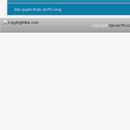
Bản quyền thuộc về Phi Long
Copyright
Vận tải Phi L