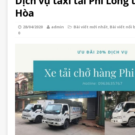
Dịch vụ taxi tải Phi Long 
Hòa
28/04/2020
admin
Bài viết mới nhất
,
Bài viết nổi 
0