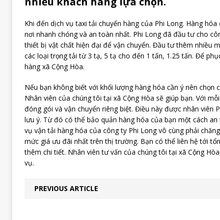
nhiều khách hàng lựa chọn.
Khi đến dịch vụ taxi tải chuyển hàng của Phi Long. Hàng hóa
nơi nhanh chóng và an toàn nhất. Phi Long đã đầu tư cho côn
thiết bị vật chất hiện đại để vận chuyển. Đầu tư thêm nhiều 
các loại trọng tải từ 3 tạ, 5 tạ cho đến 1 tấn, 1.25 tấn. Để p
hàng xã Cộng Hòa.
Nếu bạn không biết với khối lượng hàng hóa cần ý nên chọn ch
Nhân viên của chúng tôi tại xã Cộng Hòa sẽ giúp bạn. Với mỗ
đóng gói và vận chuyển riêng biệt. Điều này được nhân viên P
lưu ý. Từ đó có thể bảo quản hàng hóa của bạn một cách an 
vụ vận tải hàng hóa của công ty Phi Long vô cùng phải chăng
mức giá ưu đãi nhất trên thị trường. Bạn có thể liên hệ tới tổ
thêm chi tiết. Nhân viên tư vấn của chúng tôi tại xã Cộng Hòa
vụ.
PREVIOUS ARTICLE