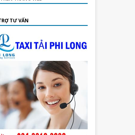
TRỢ TƯ VẤN