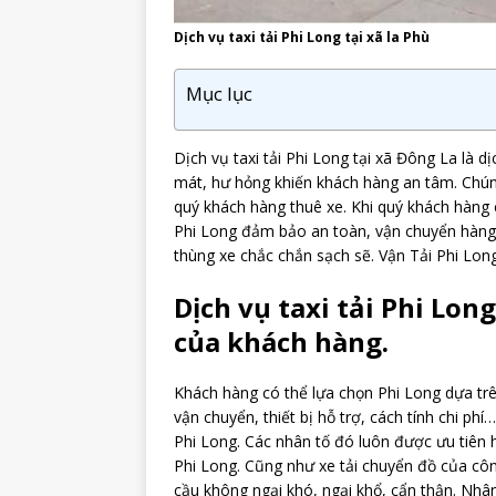
Dịch vụ taxi tải Phi Long tại xã la Phù
Mục lục
Dịch vụ taxi tải Phi Long tại xã Đông La là
mát, hư hỏng khiến khách hàng an tâm. Chúng 
quý khách hàng thuê xe. Khi quý khách hàng 
Phi Long đảm bảo an toàn, vận chuyển hàng 
thùng xe chắc chắn sạch sẽ. Vận Tải Phi Long
Dịch vụ taxi tải Phi Lon
của khách hàng.
Khách hàng có thể lựa chọn Phi Long dựa trê
vận chuyển, thiết bị hỗ trợ, cách tính chi ph
Phi Long. Các nhân tố đó luôn được ưu tiên
Phi Long. Cũng như xe tải chuyển đồ của côn
cầu không ngại khó, ngại khổ, cẩn thận. Nhâ