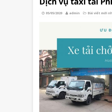
Dịch vụ taxi tải Ph
05/05/2020
admin
Bài viết mới n