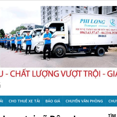
G
ẢI
CHO THUÊ XE TẢI
BÁO GIÁ
CHUYỂN VĂN PHÒNG
CHU
TÌM