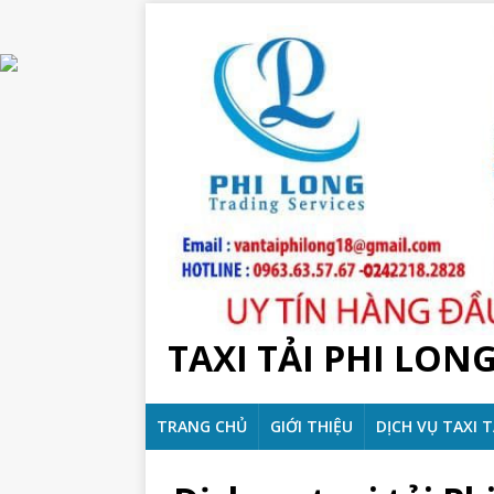
TAXI TẢI PHI LON
TRANG CHỦ
GIỚI THIỆU
DỊCH VỤ TAXI T