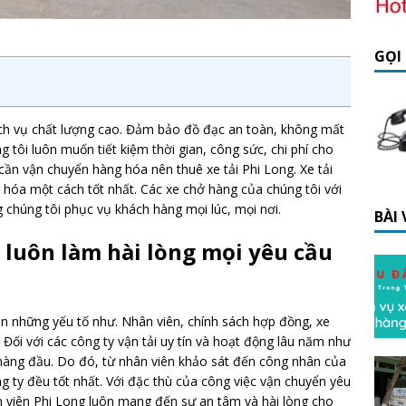
GỌI
 dịch vụ chất lượng cao. Đảm bảo đồ đạc an toàn, không mất
tôi luôn muốn tiết kiệm thời gian, công sức, chi phí cho
cần vận chuyển hàng hóa nên thuê xe tải Phi Long. Xe tải
hóa một cách tốt nhất. Các xe chở hàng của chúng tôi với
 chúng tôi phục vụ khách hàng mọi lúc, mọi nơi.
BÀI
g luôn làm hài lòng mọi yêu cầu
n những yếu tố như. Nhân viên, chính sách hợp đồng, xe
í… Đối với các công ty vận tải uy tín và hoạt động lâu năm như
 hàng đầu. Do đó, từ nhân viên khảo sát đến công nhân của
g ty đều tốt nhất. Với đặc thù của công việc vận chuyển yêu
n viên Phi Long luôn mang đến sự an tâm và hài lòng cho