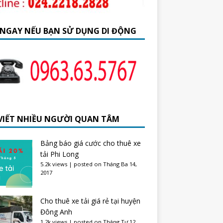
 NGAY NẾU BẠN SỬ DỤNG DI ĐỘNG
 VIẾT NHIỀU NGƯỜI QUAN TÂM
Bảng báo giá cước cho thuê xe
tải Phi Long
5.2k views
|
posted on Tháng Ba 14,
2017
Cho thuê xe tải giá rẻ tại huyện
Đông Anh
1.2k views
|
posted on Tháng Tư 12,