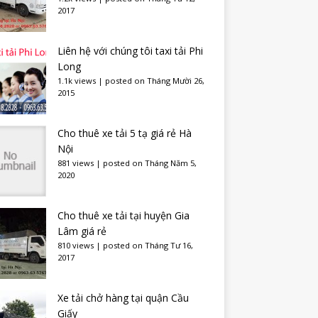
2017
Liên hệ với chúng tôi taxi tải Phi
Long
1.1k views
|
posted on Tháng Mười 26,
2015
Cho thuê xe tải 5 tạ giá rẻ Hà
Nội
881 views
|
posted on Tháng Năm 5,
2020
Cho thuê xe tải tại huyện Gia
Lâm giá rẻ
810 views
|
posted on Tháng Tư 16,
2017
Xe tải chở hàng tại quận Cầu
Giấy