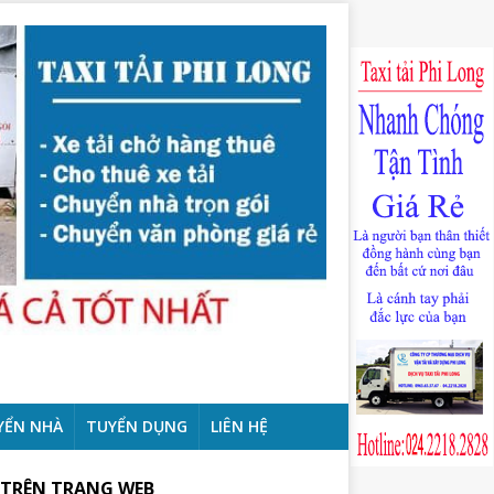
YỂN NHÀ
TUYỂN DỤNG
LIÊN HỆ
 TRÊN TRANG WEB