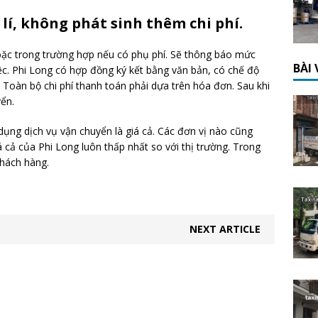
lí, không phát sinh thêm chi phí.
oặc trong trường hợp nếu có phụ phí. Sẽ thông báo mức
BÀI
iệc. Phi Long có hợp đồng ký kết bằng văn bản, có chế độ
 Toàn bộ chi phí thanh toán phải dựa trên hóa đơn. Sau khi
ển.
dụng dịch vụ vận chuyển là giá cả. Các đơn vị nào cũng
á cả của Phi Long luôn thấp nhất so với thị trường. Trong
khách hàng.
NEXT ARTICLE