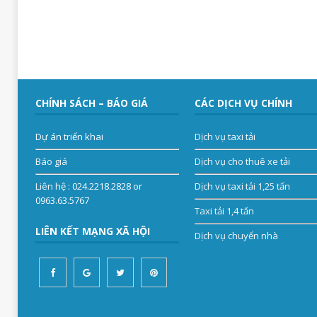
CHÍNH SÁCH – BÁO GIÁ
CÁC DỊCH VỤ CHÍNH
Dự án triển khai
Dịch vụ taxi tải
Báo giá
Dịch vụ cho thuê xe tải
Liên hệ
: 024.2218.2828 or
Dịch vụ taxi tải 1,25 tấn
0963.63.5767
Taxi tải 1,4 tấn
LIÊN KẾT MẠNG XÃ HỘI
Dịch vụ chuyển nhà