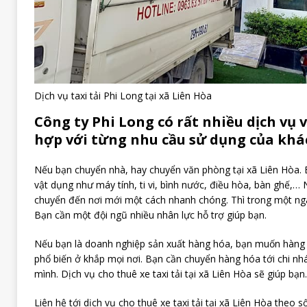
Dịch vụ taxi tải Phi Long tại xã Liên Hòa
Công ty Phi Long có rất nhiều dịch vụ 
hợp với từng nhu cầu sử dụng của khá
Nếu bạn chuyển nhà, hay chuyển văn phòng tại xã Liên Hòa. 
vật dụng như máy tính, ti vi, bình nước, điều hòa, bàn ghế
chuyển đến nơi mới một cách nhanh chóng. Thì trong một ng
Bạn cần một đội ngũ nhiều nhân lực hỗ trợ giúp bạn.
Nếu bạn là doanh nghiệp sản xuất hàng hóa, bạn muốn hàng
phổ biến ở khắp mọi nơi. Bạn cần chuyển hàng hóa tới chi nhá
mình. Dịch vụ cho thuê xe taxi tải tại xã Liên Hòa sẽ giúp bạn.
Liên hệ tới dịch vụ cho thuê xe taxi tải tại xã Liên Hòa theo s