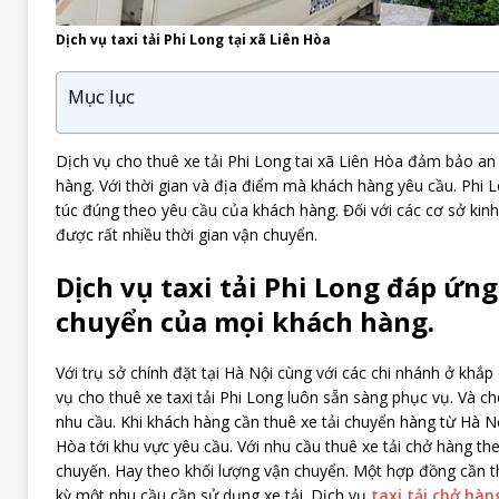
Dịch vụ taxi tải Phi Long tại xã Liên Hòa
Mục lục
Dịch vụ cho thuê xe tải Phi Long tai xã Liên Hòa đảm bảo a
hàng. Với thời gian và địa điểm mà khách hàng yêu cầu. Phi 
túc đúng theo yêu cầu của khách hàng. Đối với các cơ sở kinh
được rất nhiều thời gian vận chuyển.
Dịch vụ taxi tải Phi Long đáp ứn
chuyển của mọi khách hàng.
Với trụ sở chính đặt tại Hà Nội cùng với các chi nhánh ở khắp 
vụ cho thuê xe taxi tải Phi Long luôn sẵn sàng phục vụ. Và ch
nhu cầu. Khi khách hàng cần thuê xe tải chuyển hàng từ Hà Nội
Hòa tới khu vực yêu cầu. Với nhu cầu thuê xe tải chở hàng th
chuyến. Hay theo khối lượng vận chuyển. Một hợp đồng cần th
kỳ một nhu cầu cần sử dụng xe tải. Dịch vụ
taxi tải chở hàn