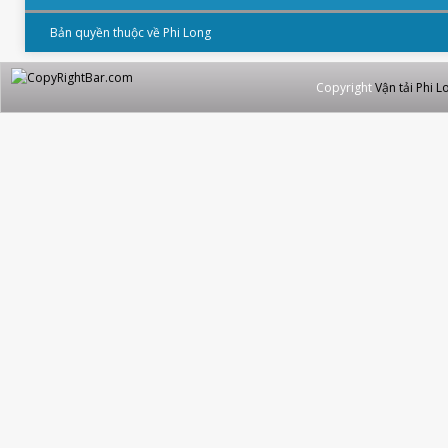
Bản quyền thuộc về Phi Long
Copyright
Vận tải Phi L