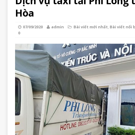
Dịch vụ taxi tải Phi Long t
Hòa
07/09/2020
admin
Bài viết mới nhất
,
Bài viết nổi 
0