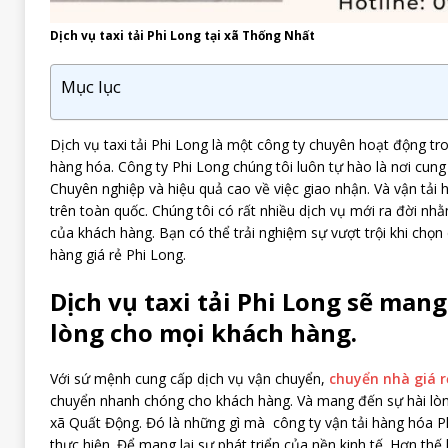
Dịch vụ taxi tải Phi Long tại xã Thống Nhất
Mục lục
Dịch vụ taxi tải Phi Long là một công ty chuyên hoạt động tr
hàng hóa. Công ty Phi Long chúng tôi luôn tự hào là nơi cung
Chuyên nghiệp và hiệu quả cao về việc giao nhận. Và vận tải
trên toàn quốc. Chúng tôi có rất nhiều dịch vụ mới ra đời n
của khách hàng. Bạn có thể trải nghiệm sự vượt trội khi chọn 
hàng giá rẻ Phi Long.
Dịch vụ taxi tải Phi Long sẽ mang
lòng cho mọi khách hàng.
Với sứ mệnh cung cấp dịch vụ vận chuyển,
chuyển nhà giá r
chuyển nhanh chóng cho khách hàng. Và mang đến sự hài lòn
xã Quất Động. Đó là những gì mà công ty vận tải hàng hóa P
thực hiện. Để mang lại sự phát triển của nền kinh tế. Hơn thế