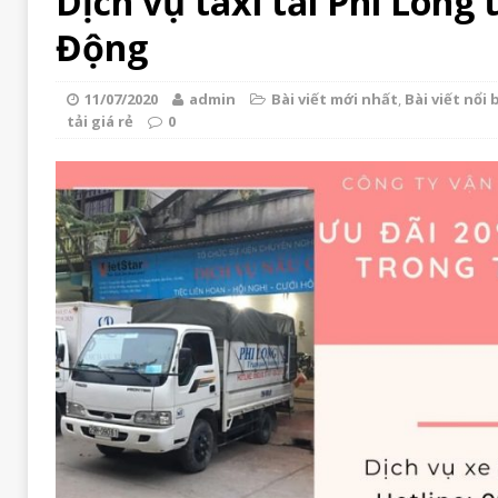
Dịch vụ taxi tải Phi Long 
Động
11/07/2020
admin
Bài viết mới nhất
,
Bài viết nổi 
tải giá rẻ
0