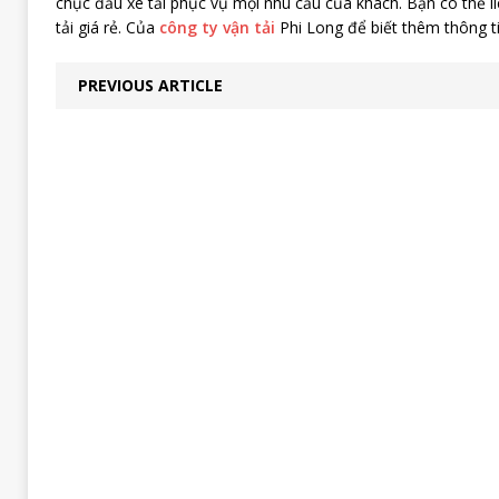
chục đầu xe tải phục vụ mọi nhu cầu của khách. Bạn có thể li
tải giá rẻ. Của
công ty vận tải
Phi Long để biết thêm thông ti
PREVIOUS ARTICLE