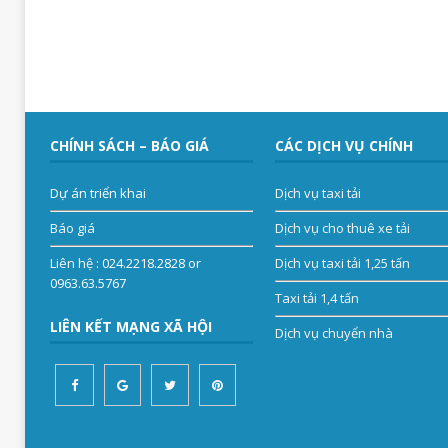
CHÍNH SÁCH – BÁO GIÁ
CÁC DỊCH VỤ CHÍNH
Dự án triển khai
Dịch vụ taxi tải
Báo giá
Dịch vụ cho thuê xe tải
Liên hệ
: 024.2218.2828 or
Dịch vụ taxi tải 1,25 tấn
0963.63.5767
Taxi tải 1,4 tấn
LIÊN KẾT MẠNG XÃ HỘI
Dịch vụ chuyển nhà