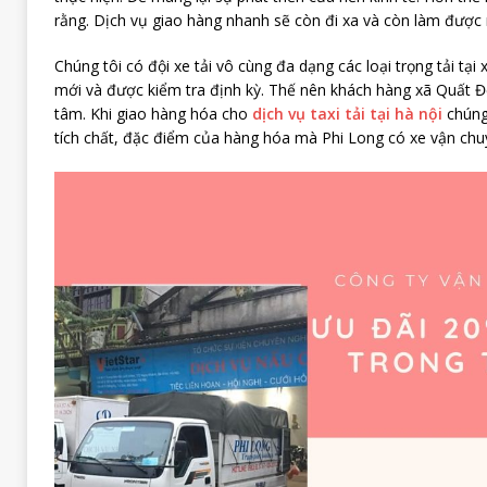
rằng. Dịch vụ giao hàng nhanh sẽ còn đi xa và còn làm được 
Chúng tôi có đội xe tải vô cùng đa dạng các loại trọng tải tạ
mới và được kiểm tra định kỳ. Thế nên khách hàng xã Quất 
tâm. Khi giao hàng hóa cho
dịch vụ taxi tải tại hà nội
chúng 
tích chất, đặc điểm của hàng hóa mà Phi Long có xe vận chuy