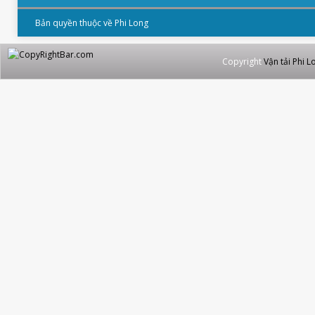
Bản quyền thuộc về Phi Long
Copyright
Vận tải Phi L