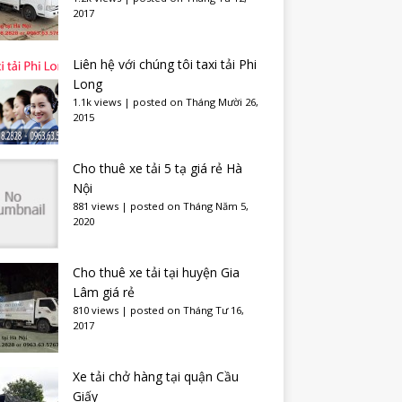
2017
Liên hệ với chúng tôi taxi tải Phi
Long
1.1k views
|
posted on Tháng Mười 26,
2015
Cho thuê xe tải 5 tạ giá rẻ Hà
Nội
881 views
|
posted on Tháng Năm 5,
2020
Cho thuê xe tải tại huyện Gia
Lâm giá rẻ
810 views
|
posted on Tháng Tư 16,
2017
Xe tải chở hàng tại quận Cầu
Giấy