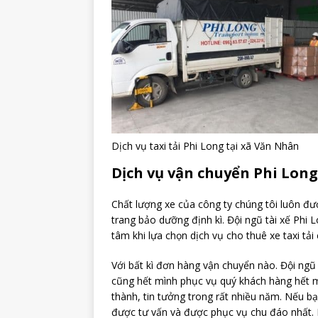
Dịch vụ taxi tải Phi Long tại xã Văn Nhân
Dịch vụ vận chuyển Phi Long
Chất lượng xe của công ty chúng tôi luôn đ
trang bảo dưỡng định kì. Đội ngũ tài xế Phi
tâm khi lựa chọn dịch vụ cho thuê xe taxi tải
Với bất kì đơn hàng vận chuyển nào. Đội ng
cũng hết mình phục vụ quý khách hàng hết mì
thành, tin tưởng trong rất nhiều năm. Nếu bạ
được tư vấn và được phục vụ chu đáo nhất. 