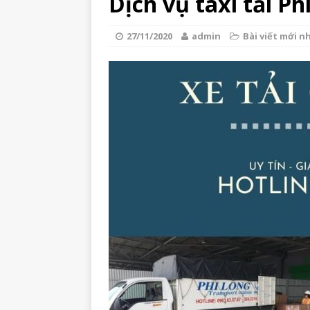
Dịch vụ taxi tải P
27/11/2020
admin
Bài viết mới n