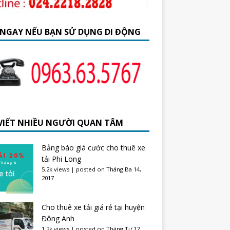
 NGAY NẾU BẠN SỬ DỤNG DI ĐỘNG
 VIẾT NHIỀU NGƯỜI QUAN TÂM
Bảng báo giá cước cho thuê xe
tải Phi Long
5.2k views
|
posted on Tháng Ba 14,
2017
Cho thuê xe tải giá rẻ tại huyện
Đông Anh
1.2k views
|
posted on Tháng Tư 12,