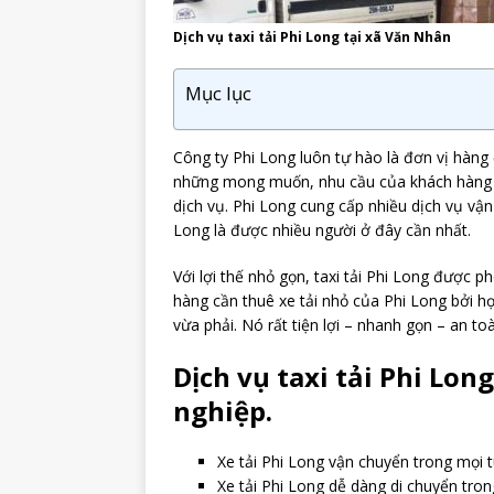
Dịch vụ taxi tải Phi Long tại xã Văn Nhân
Mục lục
Công ty Phi Long luôn tự hào là đơn vị hàng đ
những mong muốn, nhu cầu của khách hàng x
dịch vụ. Phi Long cung cấp nhiều dịch vụ vận
Long là được nhiều người ở đây cần nhất.
Với lợi thế nhỏ gọn, taxi tải Phi Long được 
hàng cần thuê xe tải nhỏ của Phi Long bởi h
vừa phải. Nó rất tiện lợi – nhanh gọn – an to
Dịch vụ taxi tải Phi Lo
nghiệp.
Xe tải Phi Long vận chuyển trong mọi 
Xe tải Phi Long dễ dàng di chuyển tron