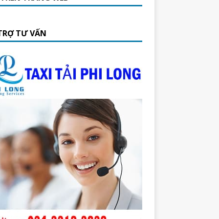
TRỢ TƯ VẤN