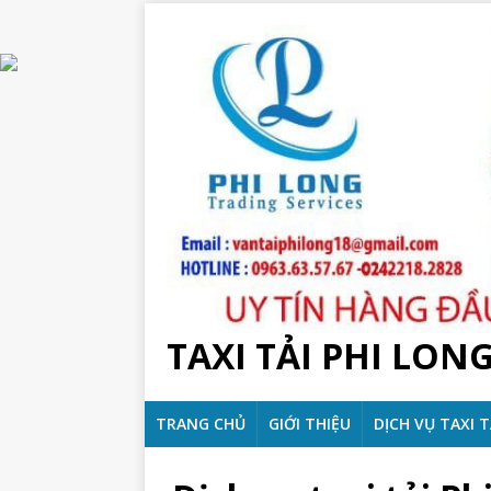
TAXI TẢI PHI LON
TRANG CHỦ
GIỚI THIỆU
DỊCH VỤ TAXI T