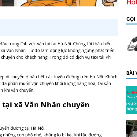
GỌI
ầu trong lĩnh vực vận tải tại Hà Nội. Chúng tôi thấu hiểu
ã Văn Nhân. Từ đó làm động lực không ngừng phát triển
 chuyển cho khách hàng. Trong đó có dịch vụ taxi tải Phi
BÀI
phép di chuyển ở hầu hết các tuyến đường trên Hà Nội. Khách
ọ đa phần muốn vận chuyển khối lượng hàng hóa, tài sản
àn khi vận chuyển.
ng tại xã Văn Nhân chuyên
tuyến đường tại Hà Nội.
g những con phố nhỏ, không lo bị kẹt khi tắc đường.