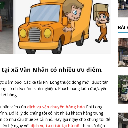
BÀI
 tại xã Văn Nhân có nhiều ưu điểm.
ược đảm bảo. Các xe tải Phi Long thuộc dòng mới, được tân
 Long có nhiều năm kinh nghiệm. Khách hàng luôn được yên
 chở hàng.
ũ nhân viên của
dịch vụ vận chuyển hàng hóa
Phi Long
nh. Đó là lý do chúng tôi có rất nhiều khách hàng trung
n có nhu cầu thuê xe tải nhỏ. Hãy gọi ngay cho chúng tôi để
Liên hệ ngay với
dịch vụ taxi tải tại hà nội
theo số điện