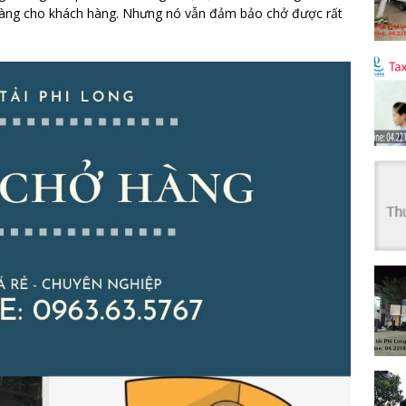
ở hàng cho khách hàng. Nhưng nó vẫn đảm bảo chở được rất