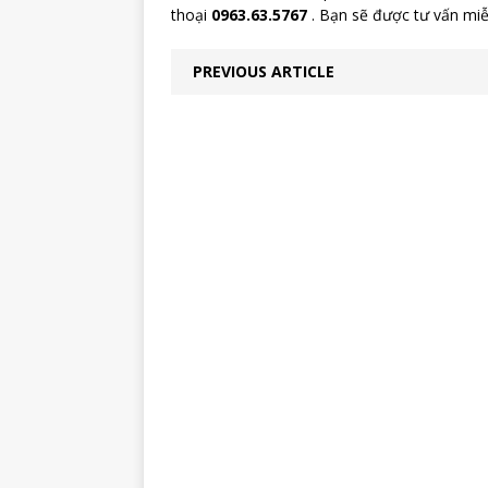
thoại
0963.63.5767
. Bạn sẽ được tư vấn miễ
PREVIOUS ARTICLE