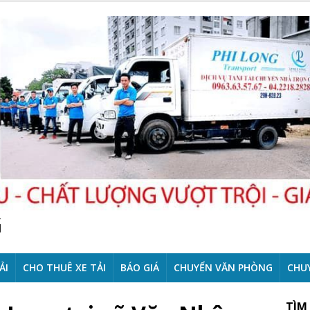
G
ẢI
CHO THUÊ XE TẢI
BÁO GIÁ
CHUYỂN VĂN PHÒNG
CHU
TÌM