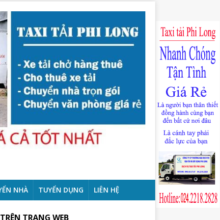
YỂN NHÀ
TUYỂN DỤNG
LIÊN HỆ
 TRÊN TRANG WEB