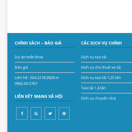
CHÍNH SÁCH – BÁO GIÁ
CÁC DỊCH VỤ CHÍNH
Dự án triển khai
Dịch vụ taxi tải
Báo giá
Dịch vụ cho thuê xe tải
Liên hệ
: 024.2218.2828 or
Dịch vụ taxi tải 1,25 tấn
0963.63.5767
Taxi tải 1,4 tấn
LIÊN KẾT MẠNG XÃ HỘI
Dịch vụ chuyển nhà