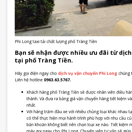
Phi Long taxi tải chất lượng phố Tràng Tiền
Bạn sẽ nhận được nhiều ưu đãi từ dịch
tại phố Tràng Tiền.
Hãy gọi điện ngay cho
dịch vụ vận chuyển Phi Long
chúng t
Liên hệ hotline
0963.63.5767.
Khách hàng phố Tràng Tiền sẽ được nhân viên điều hàn
thành. Và đưa ra bảng giá vận chuyển hàng tiết kiệm v
nhất.
Với hàng trăm đầu xe với nhiều chủng loại khác nhau tạ
có thể thực hiện mọi hành trình phù hợp với nhu cầu c
băn khoăn không biết nên chọn loại xe nào. Tiết kiệm 
máy gọi ngay cho Phi Long. Chuyên viên tư vấn sẽ giúp 