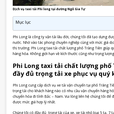
Dịch vụ taxi tải Phi long tại đường Ngô Gia Tự
Mục lục
Phi Long là công ty vận tải lâu đời, chúng tôi đã tạo dựng đư
nước. Nhờ vào tác phong chuyên nghiệp cùng với mức giá dịc
thị trường. Phi Long taxi tải chất lượng phố Tràng Tiền giúp
hàng hóa. Không giới hạn về kích thước cũng như trọng lượng
Phi Long taxi tải chất lượng phố
đầy đủ trọng tải xe phục vụ quý 
Phi Long cung cấp dịch vụ xe tải vận chuyển tại phố Tràng Ti
trọng tải cho khách hàng nào có nhu cầu vận chuyển hàng hó
chuyển hóa đi tỉnh Bắc – Nam. Vui lòng liên hệ chúng tôi để 
được mức giá hợp lý nhất.
Chúng tôi có đầy đủ trọng tải của xe, xe tải nhỏ loại 5 tạ, 7 tạ