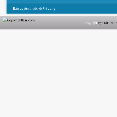
Bản quyền thuộc về Phi Long
Copyright
Vận tải Phi L