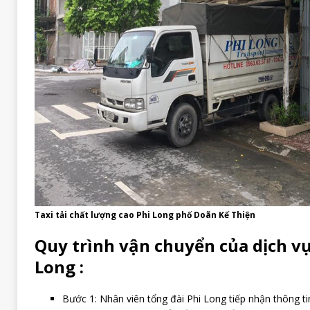
Taxi tải chất lượng cao Phi Long phố Doãn Kế Thiện
Quy trình vận chuyển của dịch vụ
Long :
Bước 1: Nhân viên tổng đài Phi Long tiếp nhận thông ti