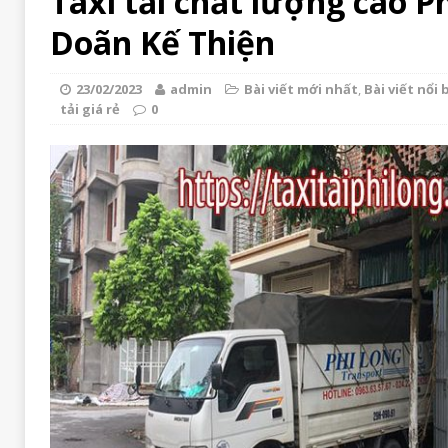
Taxi tải chất lượng cao P
Doãn Kế Thiện
23/02/2023
admin
Bài viết mới nhất
,
Bài viết nổi 
tải giá rẻ
0