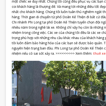
một chiếc xe duy nhất. Chúng tôi cũng đều phục vụ các bạn 
coi khách hàng là thượng đế. Và mang tới những điều tốt đẹp
nhất cho khách hàng. Chúng tôi luôn tuân thủ nghiêm ngặt t
hàng. Thời gian di chuyển từ phố Doãn Kế Thiện đi bất cứ đâ
Chi nhánh Phi Long tại phố Doãn Kế Thiện tuyển chọn đội ng
nhiều năm trong nghề lái xe. Không chỉ vậy họ còn là những n
nhiệm trong công việc. Các xe của chúng tôi đều là các xe ch
trọng phù hợp với những nhu cầu khác nhau của khách hàng
tôi luôn đảm bảo hàng hóa của các bạn sẽ được bảo quản. Tro
nguyên hiện trạng ban đầu. Phi Long tại phố Doãn Kế Thiện c
nhiệm nếu có sai sót xảy ra. >>>>>>>>>> Xem thêm:
thuê xe