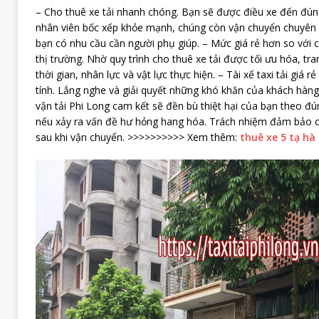
– Cho thuê xe tải nhanh chóng. Bạn sẽ được điều xe đến đúng 
nhân viên bốc xếp khỏe mạnh, chúng còn vận chuyển chuyên 
bạn có nhu cầu cần người phụ giúp. – Mức giá rẻ hơn so với c
thị trường. Nhờ quy trình cho thuê xe tải được tối ưu hóa, tran
thời gian, nhân lực và vật lực thực hiện. – Tài xế taxi tải giá r
tính. Lắng nghe và giải quyết những khó khăn của khách hàng
vận tải Phi Long cam kết sẽ đền bù thiệt hại của bạn theo đú
nếu xảy ra vấn đề hư hỏng hang hóa. Trách nhiệm đảm bảo ch
sau khi vận chuyển. >>>>>>>>>> Xem thêm:
thuê xe 5 tạ hà 