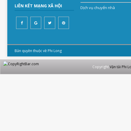
LIÊN KẾT MẠNG XÃ HỘI
Dịch vụ chuyển nhà
Bản quyền thuộc về Phi Long
Copyright
Vận tải Phi L