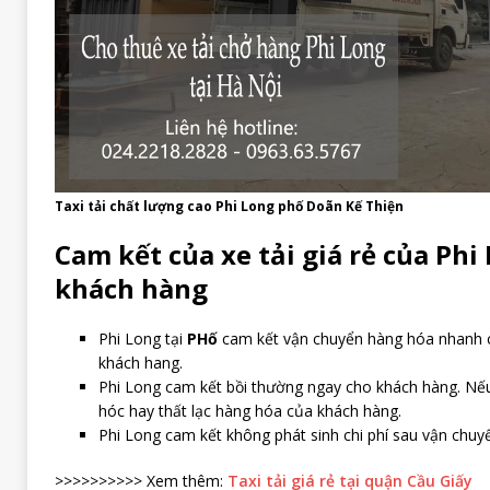
Taxi tải chất lượng cao Phi Long phố Doãn Kế Thiện
Cam kết của xe tải giá rẻ
của Phi 
khách hàng
Phi Long tại
PHố
cam kết vận chuyển hàng hóa nhanh c
khách hang.
Phi Long cam kết bồi thường ngay cho khách hàng. Nếu
hóc hay thất lạc hàng hóa của khách hàng.
Phi Long cam kết không phát sinh chi phí sau vận chuy
>>>>>>>>>> Xem thêm:
Taxi tải giá rẻ tại quận Cầu Giấy