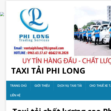
TAXI TẢI PHI LONG
TRANG CHỦ
GIỚI THIỆU
DỊCH VỤ TAXI TẢI
CHO THUÊ XE T
LIÊN HỆ