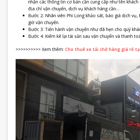
nhận các thông tin cơ bản cần cung cấp như tên khách h
địa chỉ vận chuyển, dịch vụ khách hàng cần…
Bước 2: Nhân viên Phi Long khảo sát, báo giá dịch vụ, 
giờ vận chuyển.
Bước 3: Tiến hành vận chuyển như đã hẹn cho quý khá
Bước 4: Kiểm kê lại tài sản sau vận chuyển và thanh toán
>>>>>>>>>> Xem thêm:
Cho thuê xe tải chở hàng giá rẻ tạ