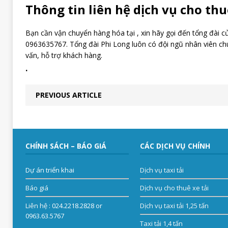
Thông tin liên hệ dịch vụ cho thuê
Bạn cần vận chuyển hàng hóa tại , xin hãy gọi đến tổng đài c
0963635767. Tổng đài Phi Long luôn có đội ngũ nhân viên ch
vấn, hỗ trợ khách hàng.
.
PREVIOUS ARTICLE
CHÍNH SÁCH – BÁO GIÁ
CÁC DỊCH VỤ CHÍNH
Dự án triển khai
Dịch vụ taxi tải
Báo giá
Dịch vụ cho thuê xe tải
Liên hệ
: 024.2218.2828 or
Dịch vụ taxi tải 1,25 tấn
0963.63.5767
Taxi tải 1,4 tấn