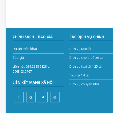
CHÍNH SÁCH – BÁO GIÁ
CÁC DỊCH VỤ CHÍNH
Dự án triển khai
Dịch vụ taxi tải
Báo giá
Dịch vụ cho thuê xe tải
Liên hệ
: 024.2218.2828 or
Dịch vụ taxi tải 1,25 tấn
0963.63.5767
Taxi tải 1,4 tấn
LIÊN KẾT MẠNG XÃ HỘI
Dịch vụ chuyển nhà