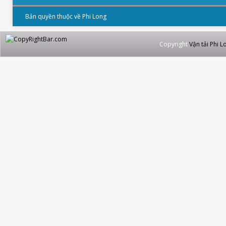
Bản quyền thuộc về Phi Long
Copyright
Vận tải Phi L