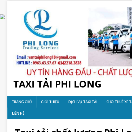
TAXI TẢI PHI LONG
TRANG CHỦ
GIỚI THIỆU
DỊCH VỤ TAXI TẢI
CHO THUÊ XE T
LIÊN HỆ