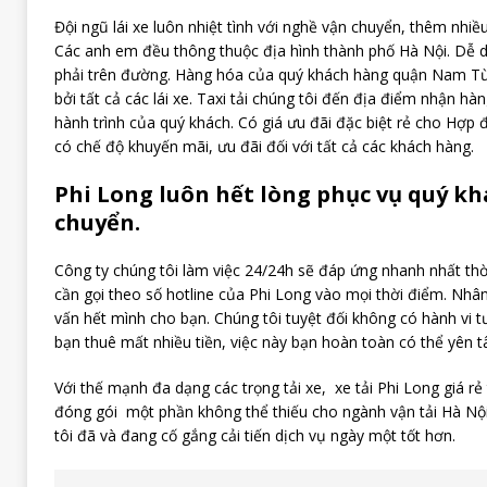
Đội ngũ lái xe luôn nhiệt tình với nghề vận chuyển, thêm nhiề
Các anh em đều thông thuộc địa hình thành phố Hà Nội. Dễ dà
phải trên đường. Hàng hóa của quý khách hàng quận Nam T
bởi tất cả các lái xe. Taxi tải chúng tôi đến địa điểm nhận h
hành trình của quý khách. Có giá ưu đãi đặc biệt rẻ cho Hợp 
có chế độ khuyến mãi, ưu đãi đối với tất cả các khách hàng.
Phi Long luôn hết lòng phục vụ quý k
chuyển.
Công ty chúng tôi làm việc 24/24h sẽ đáp ứng nhanh nhất thờ
cần gọi theo số hotline của Phi Long vào mọi thời điểm. Nhân 
vấn hết mình cho bạn. Chúng tôi tuyệt đối không có hành vi tư
bạn thuê mất nhiều tiền, việc này bạn hoàn toàn có thể yên t
Với thế mạnh đa dạng các trọng tải xe, xe tải Phi Long giá r
đóng gói một phần không thể thiếu cho ngành vận tải Hà Nội
tôi đã và đang cố gắng cải tiến dịch vụ ngày một tốt hơn.