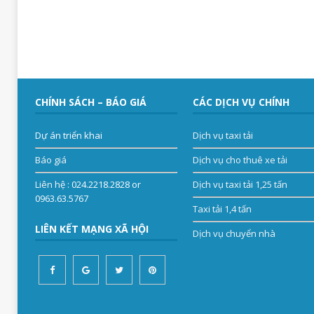
CHÍNH SÁCH – BÁO GIÁ
CÁC DỊCH VỤ CHÍNH
Dự án triển khai
Dịch vụ taxi tải
Báo giá
Dịch vụ cho thuê xe tải
Liên hệ
: 024.2218.2828 or
Dịch vụ taxi tải 1,25 tấn
0963.63.5767
Taxi tải 1,4 tấn
LIÊN KẾT MẠNG XÃ HỘI
Dịch vụ chuyển nhà