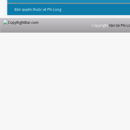
Bản quyền thuộc về Phi Long
Copyright
Vận tải Phi L