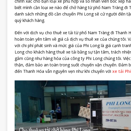
chính xác cho bạn loại xe phù hợp và số nhân viên bốc xếp 
biết mình cần loại xe nào để chở hàng từ phố Nam Tràng đi T
danh sách những đồ cần chuyển Phi Long sẽ cử người đến tận
quý khách hàng.
Đến với dịch vụ cho thuê xe tải từ phố Nam Tràng đi Thanh 
hoàn toàn yên tâm về giá cả dịch vụ thuê xe của chúng tôi. V
với chi phí phát sinh và mức giá của Phi Long là giá cạnh tranh
Long cho khách hàng thuê xe tải bằng sự tận tâm, trách nhi
gắm cũng như hàng hóa của công ty Phi Long chúng tôi. Việc 
thận, đảm bảo an toàn trong suốt chuyến vận chuyển. Đảm b
đến Thanh Hóa vẫn nguyên vẹn như khi chuyển với
xe tải Ph