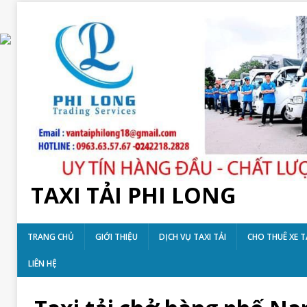
TAXI TẢI PHI LONG
TRANG CHỦ
GIỚI THIỆU
DỊCH VỤ TAXI TẢI
CHO THUÊ XE T
LIÊN HỆ