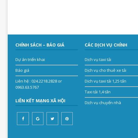
CHÍNH SÁCH – BÁO GIÁ
CÁC DỊCH VỤ CHÍNH
Dự án triển khai
Dịch vụ taxi tải
Báo giá
Dịch vụ cho thuê xe tải
Liên hệ
: 024.2218.2828 or
Dịch vụ taxi tải 1,25 tấn
0963.63.5767
Taxi tải 1,4 tấn
LIÊN KẾT MẠNG XÃ HỘI
Dịch vụ chuyển nhà