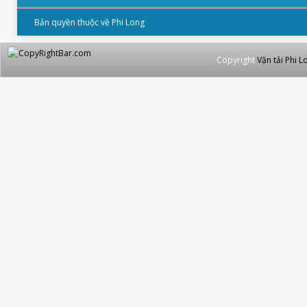
Bản quyền thuộc về Phi Long
Copyright
Vận tải Phi L