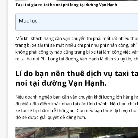
Taxi tai gia re tai ha noi phi long tại đường Vạn Hạnh
Mục lục
Mỗi khi khách hàng cần vận chuyển thì phải mất rất nhiều thờ
trang bị xe tải thì sẽ mất nhiều chi phí như phí nhân công, p
không phải công ty nào cũng trang bị xe tải làm công việc vận 
re tai ha noi Phi Long tại đường Vạn Hạnh là dịch vụ uy tín, c
Lí do bạn nên thuê dịch vụ taxi tai
noi tại đường Vạn Hạnh.
Nếu doanh nghiệp bạn cần vận chuyển khối lượng lớn hàng h
đi nhiều địa điểm khác nhau tại các tỉnh thành. Nếu bạn chỉ
xe tải sẽ bị chậm trễ thời gian. Còn nếu bạn thuê dịch vụ cho 
đó sẽ được giải quyết dễ dàng hơn.