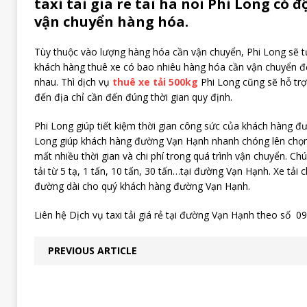
taxi tai gia re tai ha noi Phi Long có đ
vận chuyển hàng hóa.
Tùy thuộc vào lượng hàng hóa cần vận chuyển, Phi Long sẽ t
khách hàng thuê xe có bao nhiêu hàng hóa cần vận chuyển 
nhau. Thì dịch vụ
thuê xe tải 500kg
Phi Long cũng sẽ hỗ tr
đến địa chỉ cần đến đúng thời gian quy định.
Phi Long giúp tiết kiệm thời gian công sức của khách hàng đ
Long giúp khách hàng đường Vạn Hạnh nhanh chóng lên chọn x
mất nhiều thời gian và chi phí trong quá trình vận chuyển. Chú
tải từ 5 tạ, 1 tấn, 10 tấn, 30 tấn…tại đường Vạn Hạnh. Xe tải
đường dài cho quý khách hàng đường Vạn Hạnh.
Liên hệ Dịch vụ taxi tải giá rẻ tại đường Vạn Hạnh theo số 0
PREVIOUS ARTICLE